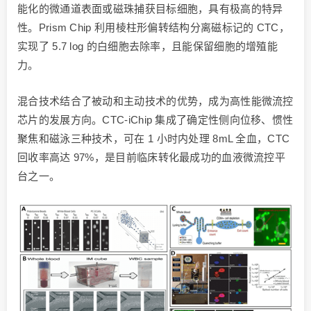
能化的微通道表面或磁珠捕获目标细胞，具有极高的特异
性。Prism Chip 利用棱柱形偏转结构分离磁标记的 CTC，
实现了 5.7 log 的白细胞去除率，且能保留细胞的增殖能
力。
混合技术结合了被动和主动技术的优势，成为高性能微流控
芯片的发展方向。CTC-iChip 集成了确定性侧向位移、惯性
聚焦和磁泳三种技术，可在 1 小时内处理 8mL 全血，CTC
回收率高达 97%，是目前临床转化最成功的血液微流控平
台之一。