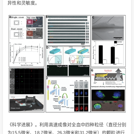
异性和灵敏度。
《科学进展》。利用高速成像对全血中四种粒径（直径分别
为15.5微米、18.7微米、26.3微米和31.2微米）的颗粒进行