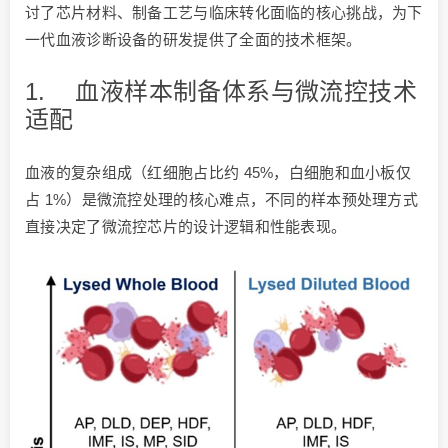
讨了芯片材料、制备工艺与临床转化面临的核心挑战，为下
一代血液诊断设备的研发提供了全面的技术框架。
1. 血液样本制备体系与微流控技术
适配
血液的复杂组成（红细胞占比约 45%，白细胞和血小板仅
占 1%）是微流控处理的核心难点，不同的样本预处理方式
直接决定了微流控芯片的设计逻辑和性能表现。