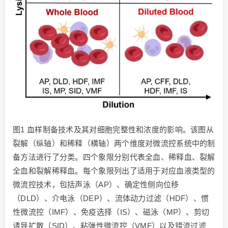
图1 血样制备技术及其对细胞完整性和浓度的影响。该图从
裂解（纵轴）和稀释（横轴）两个维度对微流控系统中的制
备方法进行了分类。四个象限分别代表全血、稀释血、裂解
全血和裂解稀释血。每个象限列出了适用于对应血液类型的
微流控技术，包括声泳（AP）、确定性侧向位移
（DLD）、介电泳（DEP）、流体动力过滤（HDF）、惯
性微流控（IMF）、免疫选择（IS）、磁泳（MP）、剪切
诱导扩散（SID）、粘弹性微流控（VMF）以及错流过滤