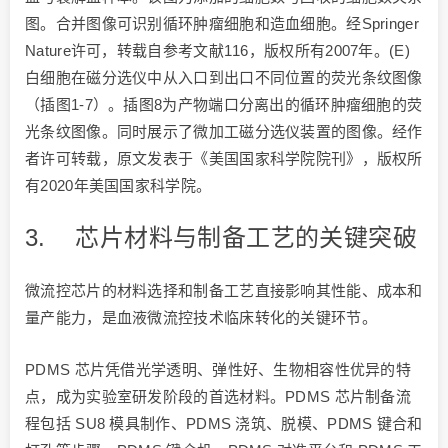
图。合并图像可识别循环肿瘤细胞和造血细胞。经Springer
Nature许可，转载自参考文献116，版权所有2007年。(E)
白细胞在磁分选仪中从入口到出口不同位置的荧光条纹图像
（插图1-7）。插图8为产物端口分离出的循环肿瘤细胞的荧
光条纹图像。同时展示了微加工磁分选仪装置的图像。经作
者许可转载，原文发表于《美国国家科学院院刊》，版权所
有2020年美国国家科学院。
3. 芯片材料与制备工艺的关键突破
微流控芯片的材料选择和制备工艺直接影响其性能、成本和
量产能力，是血液微流控技术临床转化的关键环节。
PDMS 芯片凭借光学透明、弹性好、生物相容性优异的特
点，成为实验室研发阶段的首选材料。PDMS 芯片制备流
程包括 SU8 模具制作、PDMS 浇筑、脱模、PDMS 键合和