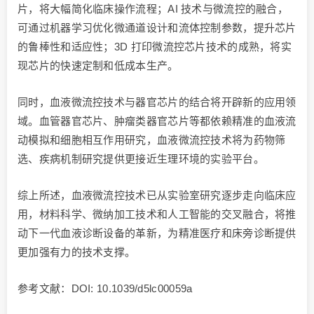
片，将大幅简化临床操作流程；AI 技术与微流控的融合，
可通过机器学习优化微通道设计和流体控制参数，提升芯片
的鲁棒性和适应性；3D 打印微流控芯片技术的成熟，将实
现芯片的快速定制和低成本生产。
同时，血液微流控技术与器官芯片的结合将开辟新的应用领
域。血管器官芯片、肿瘤类器官芯片等都依赖精准的血液流
动模拟和细胞相互作用研究，血液微流控技术将为药物筛
选、疾病机制研究提供更接近生理环境的实验平台。
综上所述，血液微流控技术已从实验室研究逐步走向临床应
用，材料科学、微纳加工技术和人工智能的交叉融合，将推
动下一代血液诊断设备的革新，为精准医疗和床旁诊断提供
更加强有力的技术支撑。
参考文献：DOI: 10.1039/d5lc00059a