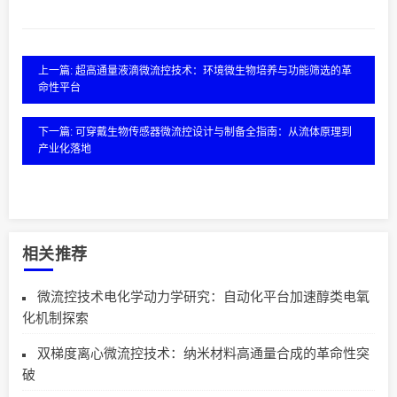
上一篇: 超高通量液滴微流控技术：环境微生物培养与功能筛选的革
命性平台
下一篇: 可穿戴生物传感器微流控设计与制备全指南：从流体原理到
产业化落地
相关推荐
微流控技术电化学动力学研究：自动化平台加速醇类电氧
化机制探索
双梯度离心微流控技术：纳米材料高通量合成的革命性突
破