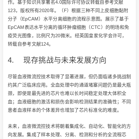
作。基于知识共享署名4.0国际许可协议转载自参考文献
123，版权所有2020年。（F）根据三种不同上皮细胞黏附
分子（EpCAM）水平分离细胞的流程示意图。展示了基于
EpCAM表达水平分离的循环肿瘤细胞（CTC）的明场和免
疫荧光图像，比例尺为20微米。经英国皇家化学会许可，
转载自参考文献124。
4. 现存挑战与未来发展方向
尽管血液微流控技术取得了显著进展，但仍面临诸多挑战制
约其广泛临床应用。全血处理中的通道堵塞问题仍是最大瓶
颈，即使是最先进的芯片也难以长时间稳定处理大体积全
血；血液细胞的激活和损伤会影响检测结果的准确性；不同
患者血液样本的个体差异也增加了芯片标准化的难度。
未来，血液微流控技术将朝着集成化、自动化、智能化的方
向发展。集成了样本处理、分离、检测和分析的全流程芯