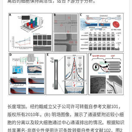
离后的细胞保持高活性，适合下游分子分析。
长度增加。经约翰威立父子公司许可转载自参考文献101，
版权所有2010年。(B) 明场图像，展示了通道壁附近较小细
胞的分离以及较大细胞通过中心通道排出的情况。根据知识
共享署名-非商业性使用许可条款转载自参考文献102，图2