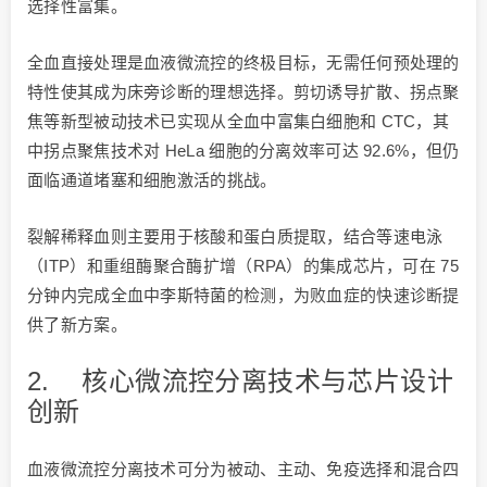
选择性富集。
全血直接处理是血液微流控的终极目标，无需任何预处理的
特性使其成为床旁诊断的理想选择。剪切诱导扩散、拐点聚
焦等新型被动技术已实现从全血中富集白细胞和 CTC，其
中拐点聚焦技术对 HeLa 细胞的分离效率可达 92.6%，但仍
面临通道堵塞和细胞激活的挑战。
裂解稀释血则主要用于核酸和蛋白质提取，结合等速电泳
（ITP）和重组酶聚合酶扩增（RPA）的集成芯片，可在 75
分钟内完成全血中李斯特菌的检测，为败血症的快速诊断提
供了新方案。
2. 核心微流控分离技术与芯片设计
创新
血液微流控分离技术可分为被动、主动、免疫选择和混合四