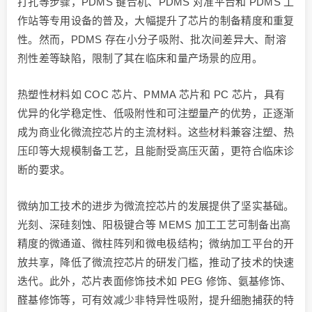
打孔等步骤，PDMS 键合机、PDMS 对准平台和 PDMS 工
作站等专用设备的普及，大幅提升了芯片的制备精度和重复
性。然而，PDMS 存在小分子吸附、批次间差异大、耐溶
剂性差等缺陷，限制了其在临床和量产场景的应用。
热塑性材料如 COC 芯片、PMMA 芯片和 PC 芯片，具有
优异的化学稳定性、低吸附性和可注塑量产的优势，正逐渐
成为商业化微流控芯片的主流材料。这些材料兼容注塑、热
压印等大规模制备工艺，且能耐受高压灭菌，更符合临床诊
断的要求。
微纳加工技术的进步为微流控芯片的发展提供了坚实基础。
光刻、深硅刻蚀、阳极键合等 MEMS 加工工艺可制备出高
精度的微通道、微柱阵列和微电极结构；微纳加工平台的开
放共享，降低了微流控芯片的研发门槛，推动了技术的快速
迭代。此外，芯片表面修饰技术如 PEG 修饰、氨基修饰、
醛基修饰等，可有效减少非特异性吸附，提升细胞捕获的特