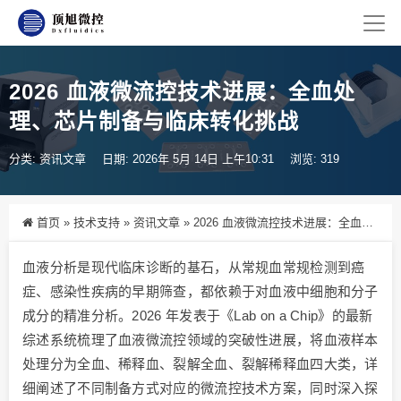
2026 血液微流控技术进展：全血处
理、芯片制备与临床转化挑战
分类:
资讯文章
日期: 2026年 5月 14日 上午10:31
浏览: 319
首页
»
技术支持
»
资讯文章
»
2026 血液微流控技术进展：全血处理、芯片制备与临床转化挑战
血液分析是现代临床诊断的基石，从常规血常规检测到癌
症、感染性疾病的早期筛查，都依赖于对血液中细胞和分子
成分的精准分析。2026 年发表于《Lab on a Chip》的最新
综述系统梳理了血液微流控领域的突破性进展，将血液样本
处理分为全血、稀释血、裂解全血、裂解稀释血四大类，详
细阐述了不同制备方式对应的微流控技术方案，同时深入探