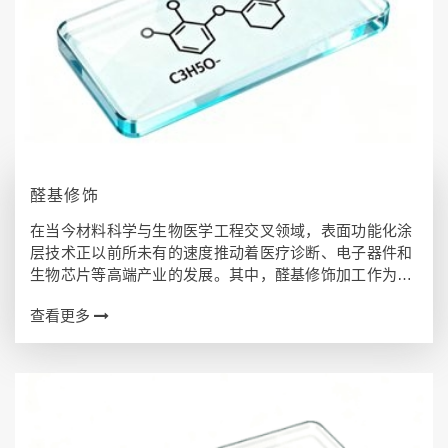
醛基修饰
在当今材料科学与生物医学工程交叉领域，表面功能化涂
层技术正以前所未有的速度推动着医疗诊断、电子器件和
生物芯片等高端产业的发展。其中，醛基修饰加工作为一
种高效、稳定的表面改性方法，通过在基材表面引入活性
查看更多
醛基（-CHO）官能团，实现了生物分子的…