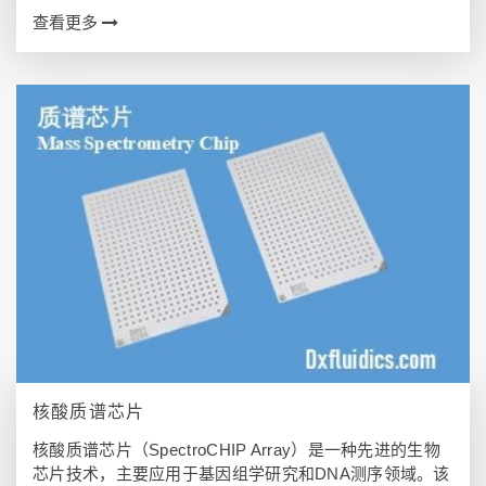
面，同时将气体混合物或蒸发的液体单体引入腔室，使这
查看更多
些原料在等离子气氛中与基材表面发生化学…
核酸质谱芯片
核酸质谱芯片（SpectroCHIP Array）是一种先进的生物
芯片技术，主要应用于基因组学研究和DNA测序领域。该