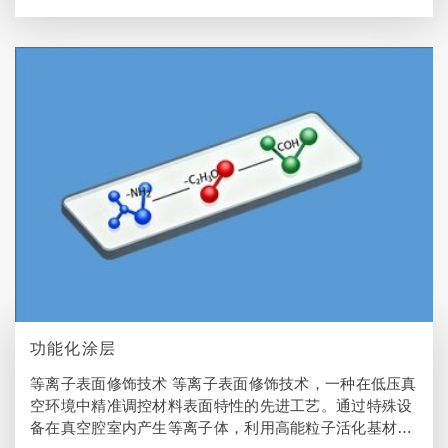
mainly polystyrene and polypropylene. According to the e
xperimental needs, choosing microtiter plates with differe
nt numbers of wells, volumes and surface treatments ca
n significantly improve the experimental efficiency and d
ata reliability.
功能化涂层
等离子表面修饰技术 等离子表面修饰技术，一种在低压真
空环境中精准调控材料表面特性的先进工艺。通过特殊设
备在真空腔室内产生等离子体，利用高能粒子活化基材表