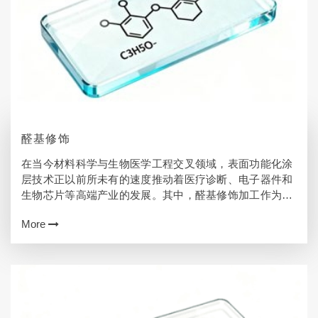
醛基修饰
在当今材料科学与生物医学工程交叉领域，表面功能化涂
层技术正以前所未有的速度推动着医疗诊断、电子器件和
生物芯片等高端产业的发展。其中，醛基修饰加工作为一
种高效、稳定的表面改性方法，通过在基材表面引入活性
More
醛基（-CHO）官能团，实现了生物分子的…