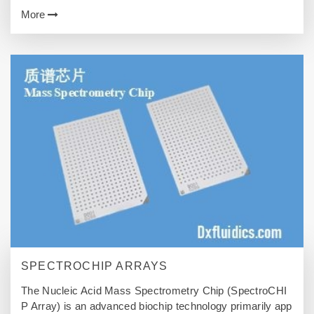
面，同时将气体混合物或蒸发的液体单体引入腔室，使这
More
些原料在等离子气氛中与基材表面发生化学…
SPECTROCHIP ARRAYS
The Nucleic Acid Mass Spectrometry Chip (SpectroCHI
P Array) is an advanced biochip technology primarily app