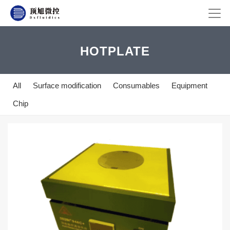
HOTPLATE
All
Surface modification
Consumables
Equipment
Chip