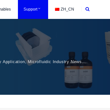
ables
Support
ZH_CN
 Application, Microfluidic Industry News.