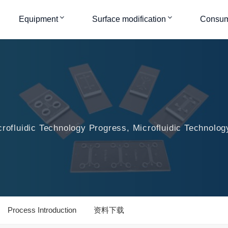
Equipment
Surface modification
Consum
ofluidic Technology Progress, Microfluidic Technology
Process Introduction
资料下载