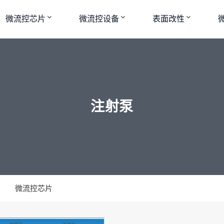
微流控芯片
微流控设备
表面改性
注射泵
微流控芯片