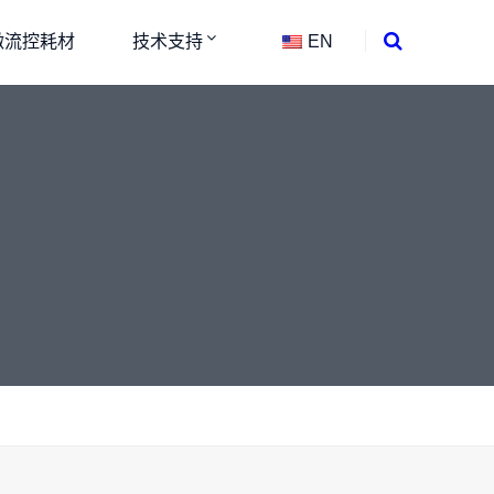
微流控耗材
技术支持
EN