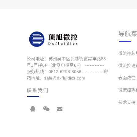
导航
微流控芯
公司地址：苏州吴中区郭巷街道常丰路88
号1号楼6F（北侧电梯至6F） ------------
微流控设
服务热线：0512 6298 8056------------- 邮
表面改性
箱地址：sale@dxfluidics.com
微流控耗
联系我们
技术支持