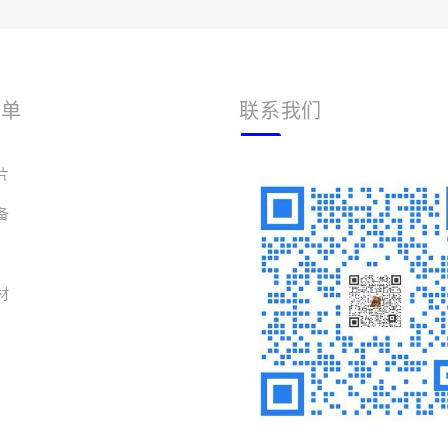
菜单
联系我们
片
备
材