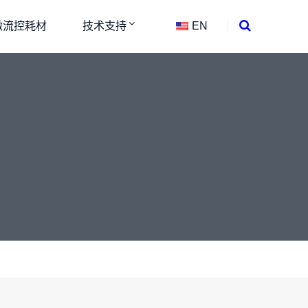
微流控耗材
技术支持
EN