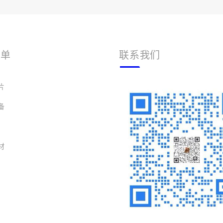
菜单
联系我们
片
备
材