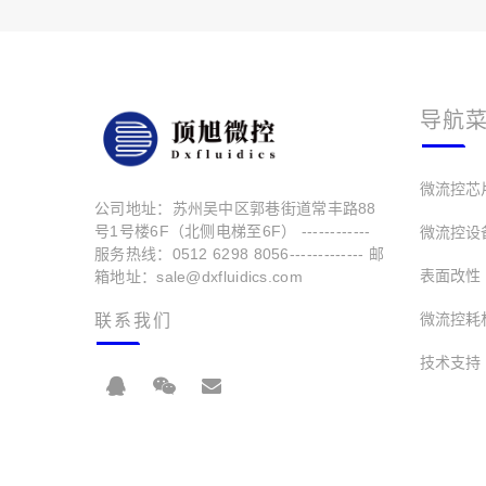
导航
微流控芯
公司地址：苏州吴中区郭巷街道常丰路88
号1号楼6F（北侧电梯至6F） ------------
微流控设
服务热线：0512 6298 8056------------- 邮
表面改性
箱地址：sale@dxfluidics.com
微流控耗
联系我们
技术支持