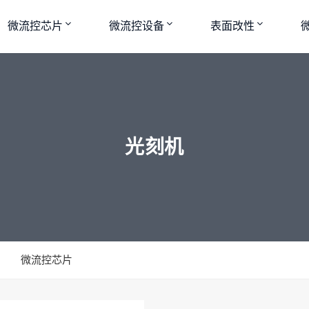
微流控芯片
微流控设备
表面改性
光刻机
微流控芯片