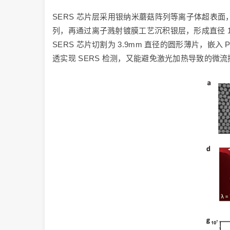
SERS 芯片层采用银纳米蘑菇阵列等离子体超表面
列，再通过离子溅射镀膜工艺沉积银层，形成直径 120
SERS 芯片切割为 3.9mm 直径的圆形薄片，嵌入
透实现 SERS 检测，又能避免激光加热导致的微