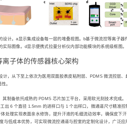
器的设计。a显示集成设备每一层的堆叠视图。b基于微流控等离子器
器的实际图像。d显示便携式拉曼分析仪内部功能模块的系统级框图。
米等离子体的传感器核心架构
计，从下至上依次为医用双面胶表皮粘附层、PDMS 微流控层、超薄 
适性。
其制备依托成熟的 PDMS 芯片加工平台，采用软光刻技术完成。以 
工出 6 个直径 1.5mm 的进样口与 1 个出样口，微通道尺寸精准控制
经等离子体处理实现表面亲水修饰，提升汗液的毛细流动效率，确保皮
高精度与低成本优势，可实现微流控通道与腔室的定制化设计，广泛