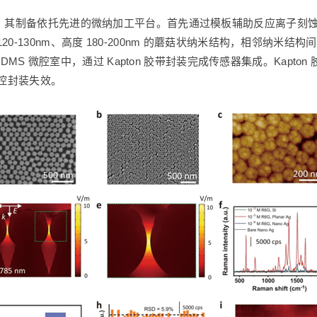
，其制备依托先进的微纳加工平台。首先通过模板辅助反应离子刻蚀技
-130nm、高度 180-200nm 的蘑菇状纳米结构，相邻纳米结
 PDMS 微腔室中，通过 Kapton 胶带封装完成传感器集成。Ka
流控封装失效。