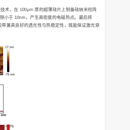
术，在 100μm 厚的超薄硅片上制备硅纳米柱阵
构间隙小于 10nm，产生高密度的电磁热点。最后将
pton 胶带兼具良好的透光性与热稳定性，既能保证激光穿