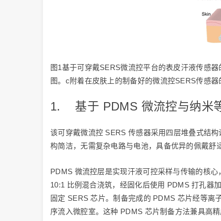
图1基于可穿戴SERS微流控平台的表皮汗液传感
图。c附着在皮肤上的制备好的微流控SERS传感
1. 基于 PDMS 微流控与纳
该可穿戴微流控 SERS 传感器采用四层堆叠式结构设
构简洁，无需复杂电路与电池，具备优异的佩戴舒
PDMS 微流控层是实现汗液可控采样与传输的核心，
10:1 比例混合浇筑，经固化后使用 PDMS 打孔器加
固定 SERS 芯片。制备完成的 PDMS 芯片
序流入微腔室。这种 PDMS 芯片制备方法兼具