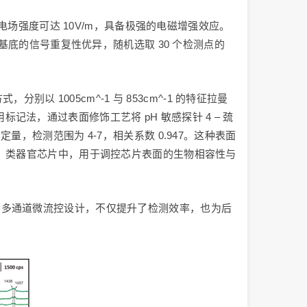
电场强度可达 10V/m，具备极强的电磁增强效应。
同时，基底的信号重复性优异，随机选取 30 个检测点的
 1005cm^-1 与 853cm^-1 的特征拉曼
则采用标记法，通过表面修饰工艺将 pH 敏感探针 4 – 巯
定量，检测范围为 4-7，相关系数 0.947。这种表面
片、类器官芯片中，用于调控芯片表面的生物相容性与
种多通道微流控设计，不仅提升了检测效率，也为后