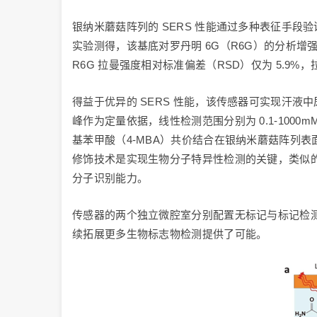
银纳米蘑菇阵列的 SERS 性能通过多种表征手段验
实验测得，该基底对罗丹明 6G（R6G）的分析增强因子
R6G 拉曼强度相对标准偏差（RSD）仅为 5.9
得益于优异的 SERS 性能，该传感器可实现汗液中尿素
峰作为定量依据，线性检测范围分别为 0.1-1000mM 与
基苯甲酸（4-MBA）共价结合在银纳米蘑菇阵列表面，利
修饰技术是实现生物分子特异性检测的关键，类似的
分子识别能力。
传感器的两个独立微腔室分别配置无标记与标记检
续拓展更多生物标志物检测提供了可能。