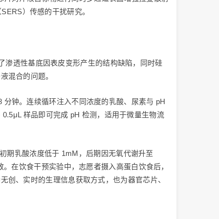
（SERS）传感的干扰研究。
避免了渗透性基底因表皮变形产生的结构缺陷，同时硅
汗液混合的问题。
 8 分钟。连续循环注入不同浓度的乳酸、尿素与 pH
μL 样品即可完成 pH 检测，适用于微量生物流
初期乳酸浓度低于 1mM，后期因无氧代谢升至
值高度一致。在饮食干预实验中，志愿者摄入高蛋白饮食后，
种无创、实时的生理信息获取方式，也为器官芯片、