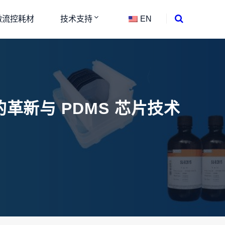
微流控耗材
技术支持
EN
新与 PDMS 芯片技术