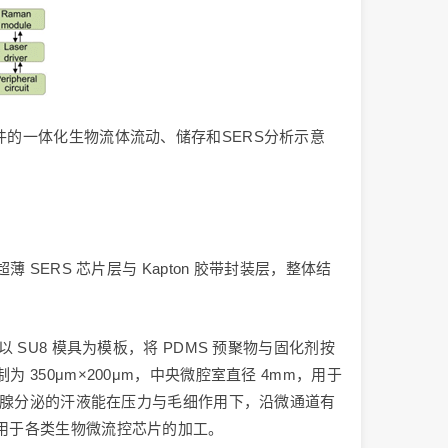
件的一体化生物流体流动、储存和SERS分析示意
SERS 芯片层与 Kapton 胶带封装层，整体结
SU8 模具为模板，将 PDMS 预聚物与固化剂按
为 350μm×200μm，中央微腔室直径 4mm，用于
下汗腺分泌的汗液能在压力与毛细作用下，沿微通道有
应用于各类生物微流控芯片的加工。