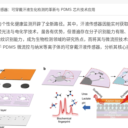
感器：可穿戴汗液生化检测的革新与 PDMS 芯片技术应用
与个性化健康监测开辟了全新路径。其中，汗液传感器因能实时获
荧光法与电化学技术，虽各有优势，但普遍存在分子识别能力有限
指纹识别能力，成为生物检测领域的研究热点，而将其与微流控技术结
 PDMS 微流控与纳米等离子体的可穿戴汗液传感器，分析其核