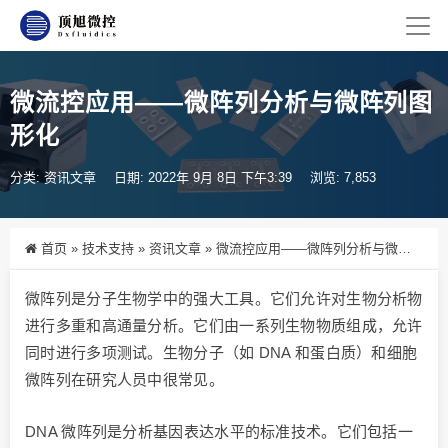
微流控应用——微阵列分析与微阵列图
形化
分类:
资讯文章
日期: 2022年 9月 8日 下午3:39
浏览: 7,853
首页
»
技术支持
»
资讯文章
»
微流控应用——微阵列分析与微阵列图形化
微阵列是分子生物学中的强大工具。它们允许对生物分析物
进行多重和高通量分析。它们由一系列生物物质组成，允许
同时进行多项测试。生物分子（如 DNA 和蛋白质）和细胞
微阵列在研究人员中很常见。
DNA 微阵列是分析基因表达水平的标准技术。它们包括一