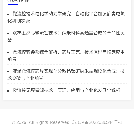
微流控技术电化学动力学研究：自动化平台加速醇类电氧
化机制探索
双梯度离心微流控技术：纳米材料高通量合成的革命性突
破
微流控转染系统全解析：芯片工艺、技术原理与临床应用
前景
液滴微流控芯片实现单分散钙钛矿纳米晶规模化合成：技
术突破与产业前景
微流控无膜微滤技术：原理、应用与产业化发展全解析
© 2026. All Rights Reserved.
苏ICP备2022036544号-1