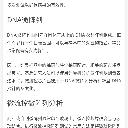
多次测试以确保结果的有效性。
DNA微阵列
DNA 微阵列由附着在固体基质上的 DNA 探针阵列组成。每
个点都有一个目标基因，可以与样本中的对应物结合。样品
通常配备有荧光探针。
因此，如果样品中的基因与特定基因配对，相关的斑点将发
出荧光。然后研究人员可以使用计算机分析微阵列以测量表
达水平。微流控芯片已被用于 DNA 微阵列分析和新型 DNA
探针的图案化。
微流控微阵列分析
商业或自制微阵列通常印在玻璃上，微流控芯片很容易与玻
璃结合。执行微流控微阵列测试的常用方法是将玻璃微阵列