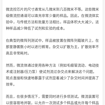
微流控芯片的尺寸通常从几微米到几百微米不等。这些微米
级微流控通道可以填充非常少量的样品。因此，在微流体实
验中，与传统方法和批量方法相比，样品体积大大减少。这
种样品减少降低了试剂和实验的成本。
在典型的微阵列测试中，样品被放置在微阵列载玻片上，在
那里静置数小时以进行孵育。杂交以扩散为主，扩散效率不
高且非常耗时。
然而，微流体通过使用各种方法（例如毛细管流动、电动技
术或注射器/压力泵）使试剂流过杂交点来解决这个问题。
斑点直接和快速地暴露于试剂显着减少了杂交时间并提高了
效率。
而且，在很多情况下，需要同时进行多项测试。微流装置可
以很容易地并联，以允许一次测试多个样品或允许每个样品