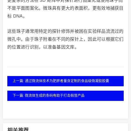
更复杂的方法在 3D 矩阵中对探针进行图案化或使用珠子而
不是平面图案化。微珠具有更大的表面积，更有效地捕获目
标 DNA。
这些珠子通常用特定的探针修饰并被困在实验样品流流过的
微孔中。由于珠子附着在不同的探针上，因此可以根据它们
的位置进行识别，以准备基因文库。
上一篇: 通过微流体技术为肥胖者量身定制的食品级微凝胶胶囊
下一篇: 微流体生成的条码有助于打击假冒产品
相关推荐