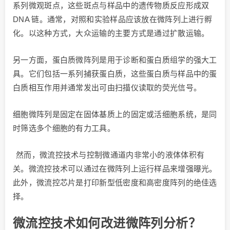
系列微观斑点，这些斑点与样品中的遗传物质反应形成双
DNA 链。通常，对照和实验样品应该放在微阵列上进行孵
化。以这种方式，大众运输的主要方式是通过扩散运输。
另一方面，蛋白质微阵列是用于诊断和蛋白质组学的强大工
具。它们包括一系列捕获蛋白质，这些蛋白质与样品中的蛋
白质相互作用并通常发出可由扫描仪读取的荧光信号。
细胞微阵列是固定在固体基质上的固定或活细胞系统，是同
时筛选多个细胞的有力工具。
然而，微流控技术与控制微通道内非常小的液体体积有
关。微流控技术可以通过在微阵列上运行样品来增强曝光。
此外，微流控芯片是打印新型低密度和高密度阵列的绝佳选
择。
微流控技术如何改进微阵列分析？