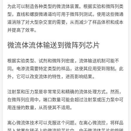
为此可以制造各种类型的微流体装置。根据实验和微阵列类
型，直线和螺旋微通道均可用于微阵列测试。使用这些微通
道消除了对大型杂交室的需要，从而减少了样品体积和成本
并提高了效率。
微流体流体输送到微阵列芯片
根据实验类型、试剂和微阵列密度，流体输送机制可能不
同。电渗流需要特定类型的样品，这使其应用受到限制。此
外，它可以改变流体的特性，进而影响结果。
注射泵和压力泵是非常常见和精确的流体处理方式。然而，
在微阵列应用中，端口数量可能会超过注射泵或压力泵中可
用连接的数量，从而使其不适用。
离心微流体技术可以克服这个问题。在离心微流控，将样品
装入放置在转子上的微流控芯片中。由于微流体芯片的旋转