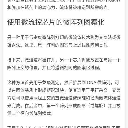
和施加在试剂上的离心力，流体将被输送到所需的点。
使用微流控芯片的微阵列图案化
另一种用于低密度微阵列打印的微流体技术称为交叉法或微
镶嵌法。这里，第一阵列的图案与上述线性阵列类似。
接下来，微通道将被打开，另一个芯片将被放置在与第一个
阵列正交的位置，并且将遵循相同的图案化过程。
这种方法首先用于免疫测定，然后扩展到 DNA 微阵列，可
以在固体基质上形成矩形斑块，使其适用于平行杂交。交叉
方法可以使用两组正交的直微通道或螺旋和径向微流体通道
来完成。在后者中，第一个阵列形成圆形（或螺旋）并且被
第二个径向线阵列横截。