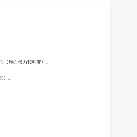
特性（界面张力和粘度）。
4%）。