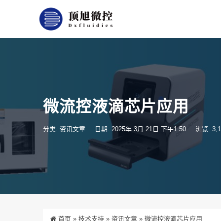
微流控液滴芯片应用
分类:
资讯文章
日期: 2025年 3月 21日 下午1:50
浏览: 3,1
首页
»
技术支持
»
资讯文章
»
微流控液滴芯片应用