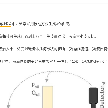
成过程
中，通常采用被动方法生成w/o乳液。
的液滴每秒可生成几百到上万个，生成量通常与液滴大小成反比。
液滴大小，这受到微流体几何形状的影响；(2)操作流速；(3)液体
，液滴体积的变异系数(CV)几乎降低了10倍（从3.8%降至0.