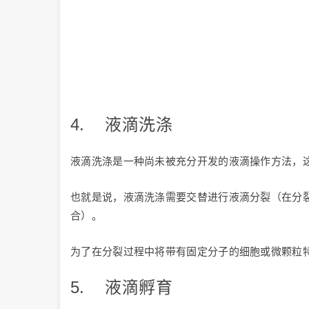
4. 液滴洗涤
液滴洗涤是一种尚未被充分开发的液滴操作方法，
也就是说，液滴洗涤需要交替进行液滴分裂（在分
合）。
为了在分裂过程中将带有固定分子的细胞或微颗粒
5. 液滴孵育