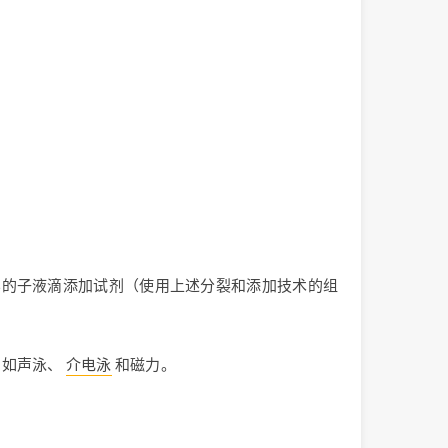
容的子液滴添加试剂（使用上述分裂和添加技术的组
，如声泳、
介电泳
和磁力。