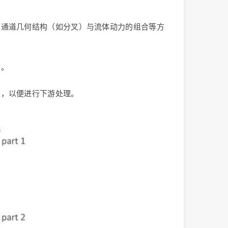
定通道几何结构（如分叉）与流体动力的组合等方
兹。
拣，以便进行下游处理。