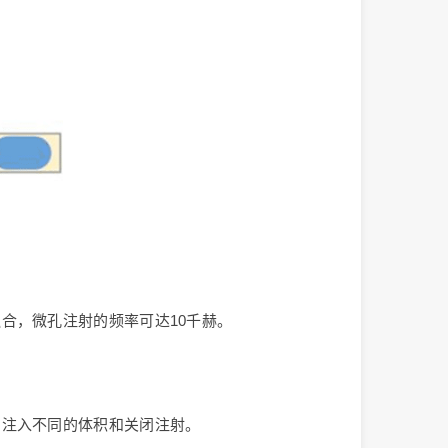
合，微孔注射的频率可达10千赫。
别注入不同的体积和关闭注射。