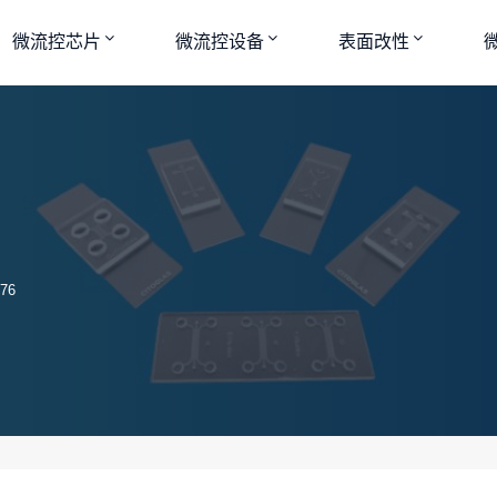
微流控芯片
微流控设备
表面改性
76