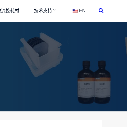
微流控耗材
技术支持
EN