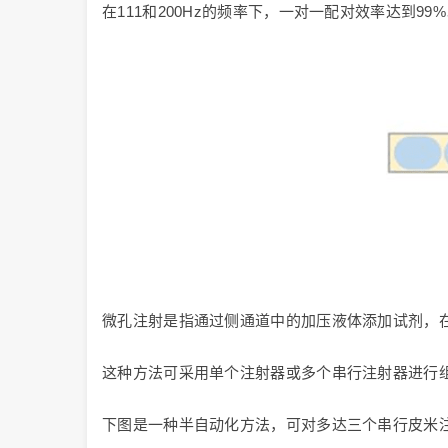
在111和200Hz的频率下，一对一配对效率达到9
微孔注射是指通过侧通道中的加压液体添加试剂，
这种方法可采用单个注射器或多个串行注射器进行
下图是一种半自动化方法，可对多达三个串行皮米