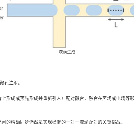
液滴生成
和微孔注射。
片上形成或预先形成并重新引入）配对融合，融合在声场或电场等
之间的精确同步仍然是实现稳健的一对一液滴配对的关键挑战。