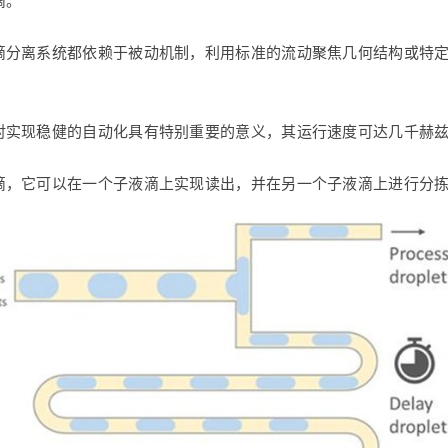
滴。
滴分离系统都依赖于被动机制，利用标准的流动聚焦几何结构或特
对实现稳健的自动化具有特别重要的意义，其运行速度可达几千赫
滴，它可以在一个子液滴上实现读出，并在另一个子液滴上进行分