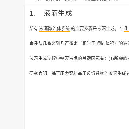
1. 液滴生成
所有
液滴微流体系统
的主要步骤是液滴生成，在
生
直径从几微米到几百微米（相当于fl到nl体积）
液滴生成过程中需要考虑的关键因素有：(1)所需的
研究表明，基于压力泵和基于反馈系统的液滴生成过程中