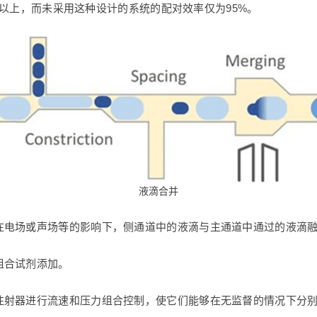
9%以上，而未采用这种设计的系统的配对效率仅为95%。
液滴合并
在电场或声场等的影响下，侧通道中的液滴与主通道中通过的液滴融
组合试剂添加。
注射器进行流速和压力组合控制，使它们能够在无监督的情况下分