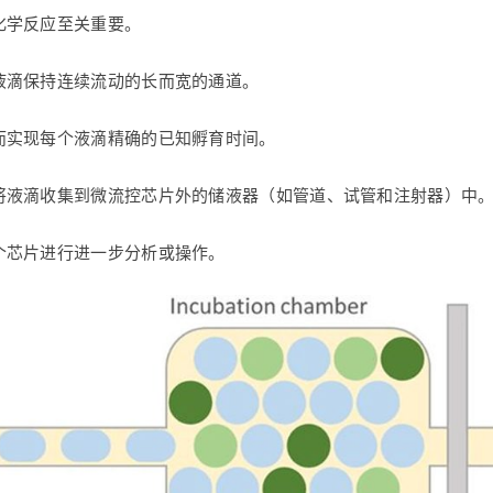
化学反应至关重要。
液滴保持连续流动的长而宽的通道。
而实现每个液滴精确的已知孵育时间。
将液滴收集到微流控芯片外的储液器（如管道、试管和注射器）中
个芯片进行进一步分析或操作。