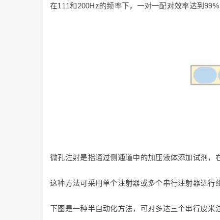
在111和200Hz的频率下，一对一配对效率达到9
微孔注射是指通过侧通道中的加压液体添加试剂，
这种方法可采用单个注射器或多个串行注射器进行
下图是一种半自动化方法，可对多达三个串行皮米