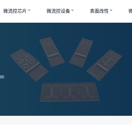
微流控芯片
微流控设备
表面改性
80