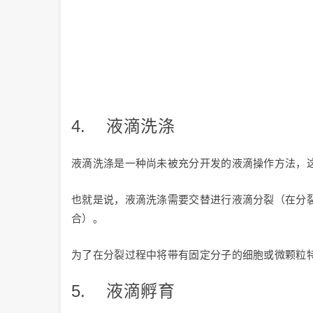
4. 液滴洗涤
液滴洗涤是一种尚未被充分开发的液滴操作方法，
也就是说，液滴洗涤需要交替进行液滴分裂（在分
合）。
为了在分裂过程中将带有固定分子的细胞或微颗粒
5. 液滴孵育