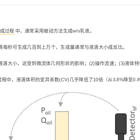
成过程
中，通常采用被动方法生成w/o乳液。
的液滴每秒可生成几百到上万个，生成量通常与液滴大小成反比。
液滴大小，这受到微流体几何形状的影响；(2)操作流速；(3)液体
，液滴体积的变异系数(CV)几乎降低了10倍（从3.8%降至0.