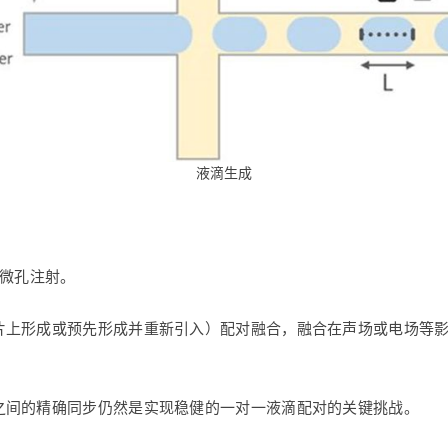
液滴生成
和微孔注射。
片上形成或预先形成并重新引入）配对融合，融合在声场或电场等
之间的精确同步仍然是实现稳健的一对一液滴配对的关键挑战。