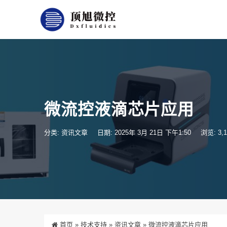
微流控液滴芯片应用
分类:
资讯文章
日期: 2025年 3月 21日 下午1:50
浏览: 3,1
首页
»
技术支持
»
资讯文章
»
微流控液滴芯片应用