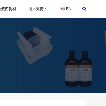
微流控耗材
技术支持
EN