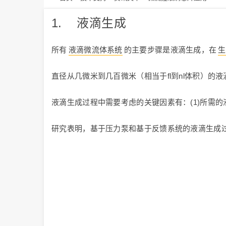
1. 液滴生成
所有
液滴微流体系统
的主要步骤是液滴生成，在
生
直径从几微米到几百微米（相当于fl到nl体积）
液滴生成过程中需要考虑的关键因素有：(1)所需的
研究表明，基于压力泵和基于反馈系统的液滴生成过程中