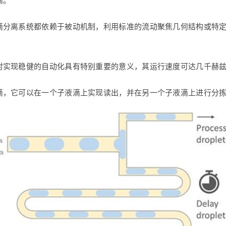
滴。
滴分离系统都依赖于被动机制，利用标准的流动聚焦几何结构或特
对实现稳健的自动化具有特别重要的意义，其运行速度可达几千赫
滴，它可以在一个子液滴上实现读出，并在另一个子液滴上进行分