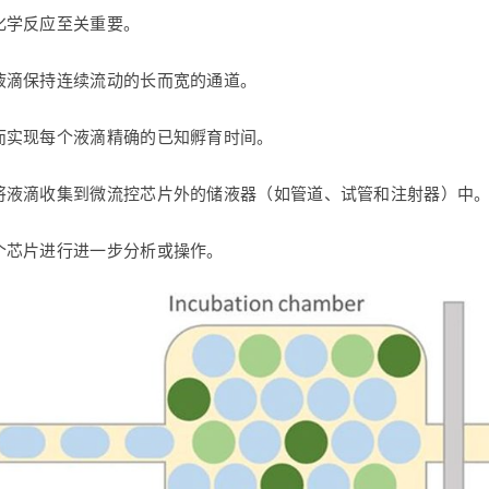
化学反应至关重要。
液滴保持连续流动的长而宽的通道。
而实现每个液滴精确的已知孵育时间。
将液滴收集到微流控芯片外的储液器（如管道、试管和注射器）中
个芯片进行进一步分析或操作。