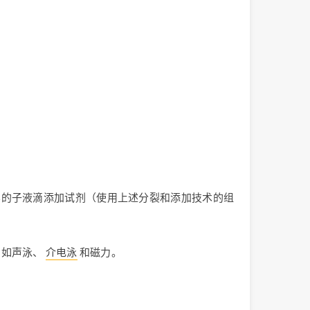
容的子液滴添加试剂（使用上述分裂和添加技术的组
，如声泳、
介电泳
和磁力。