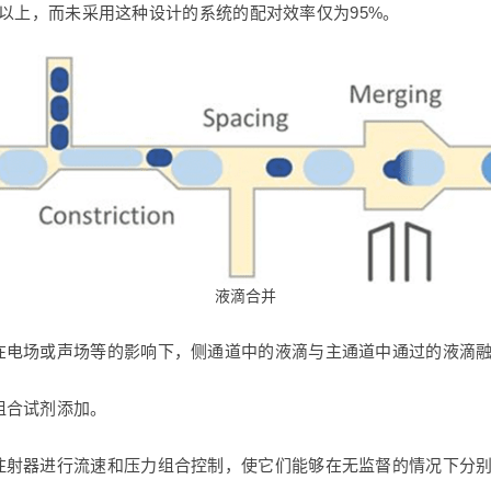
9%以上，而未采用这种设计的系统的配对效率仅为95%。
液滴合并
在电场或声场等的影响下，侧通道中的液滴与主通道中通过的液滴融
组合试剂添加。
注射器进行流速和压力组合控制，使它们能够在无监督的情况下分