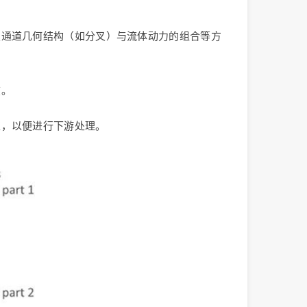
定通道几何结构（如分叉）与流体动力的组合等方
兹。
拣，以便进行下游处理。