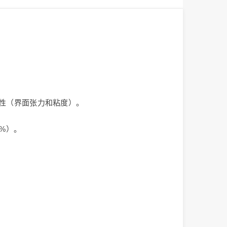
特性（界面张力和粘度）。
4%）。