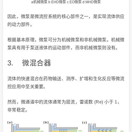
a机械微泵 b EHD微泵 c EO微泵 d MHD微泵
因此，微泵是微流控系统的核心部件之一，是实现流体供应
的动力部件。
根据基本原理，微泵可分为机械微泵和非机械微泵。机械微
泵具有用于泵送液体的运动部件，而非机械微泵则没有。
3.
微混合器
流体的快速混合在药物输送、测序、扩增和生化反应等微流
控应用中至关重要。
然而，微通道中的流体通常为层流，雷诺数 (Re) 小于 1，
非常稳定。