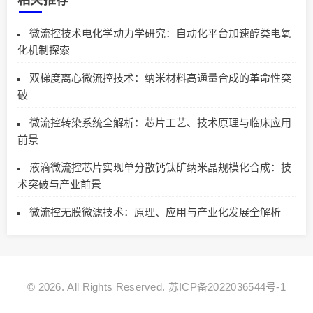
微流控技术电化学动力学研究：自动化平台加速醇类电氧
化机制探索
双梯度离心微流控技术：纳米材料高通量合成的革命性突
破
微流控转染系统全解析：芯片工艺、技术原理与临床应用
前景
液滴微流控芯片实现单分散钙钛矿纳米晶规模化合成：技
术突破与产业前景
微流控无膜微滤技术：原理、应用与产业化发展全解析
© 2026. All Rights Reserved.
苏ICP备2022036544号-1