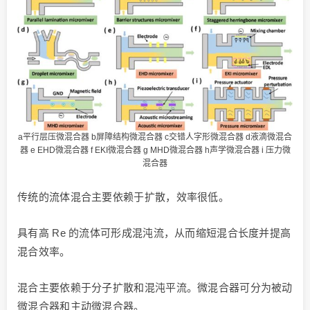
a平行层压微混合器 b屏障结构微混合器 c交错人字形微混合器 d液滴微混合
器 e EHD微混合器 f EKI微混合器 g MHD微混合器 h声学微混合器 i 压力微
混合器
传统的流体混合主要依赖于扩散，效率很低。
具有高 Re 的流体可形成混沌流，从而缩短混合长度并提高
混合效率。
混合主要依赖于分子扩散和混沌平流。微混合器可分为被动
微混合器和主动微混合器。