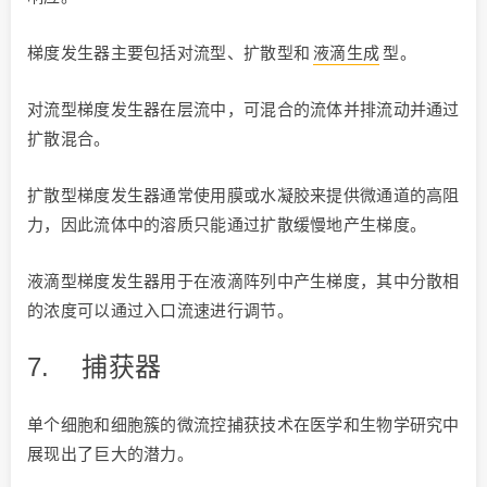
梯度发生器主要包括对流型、扩散型和
液滴生成
型。
对流型梯度发生器在层流中，可混合的流体并排流动并通过
扩散混合。
扩散型梯度发生器通常使用膜或水凝胶来提供微通道的高阻
力，因此流体中的溶质只能通过扩散缓慢地产生梯度。
液滴型梯度发生器用于在液滴阵列中产生梯度，其中分散相
的浓度可以通过入口流速进行调节。
7.
捕获器
单个细胞和细胞簇的微流控捕获技术在医学和生物学研究中
展现出了巨大的潜力。