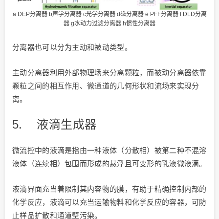
a DEP分离器 b声学分离器 c光学分离器 d磁分离器 e PFF分离器 f DLD分离
器 g水动力过滤分离器 h惯性分离器
分离器也可以分为主动和被动类型。
主动分离器利用外部物理场来分离颗粒，而被动分离器依靠
颗粒之间的相互作用、微通道的几何形状和流场来实现分
离。
5.
液滴生成器
微流控中的液滴是指由一种液体（分散相）被第二种不混溶
液体（连续相）包围而形成的悬浮且可变形的乳液微液滴。
液滴界面充当着限制其内容物的膜，有助于精确控制内部的
化学反应，液滴可以充当运输物料和化学反应的容器，可防
止样品扩散和通道壁污染。