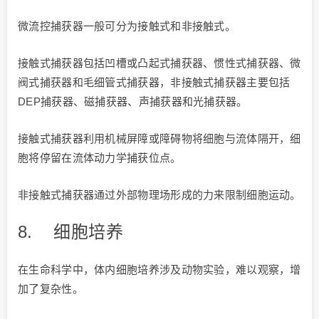
微流控捕获器一般可分为接触式和非接触式。
接触式捕获器包括凹槽或凸起式捕获器、惯性式捕获器、微
阀式捕获器和毛细管式捕获器，非接触式捕获器主要包括
DEP捕获器、磁捕获器、声捕获器和光捕获器。
接触式捕获器利用机械屏障或障碍物将细胞与流体隔开，细
胞将停留在流体动力学捕获位点。
非接触式捕获器通过外部物理场形成的力来限制细胞运动。
8.
细胞培养
在生命科学中，体内细胞培养涉及动物实验，难以观察，增
加了复杂性。