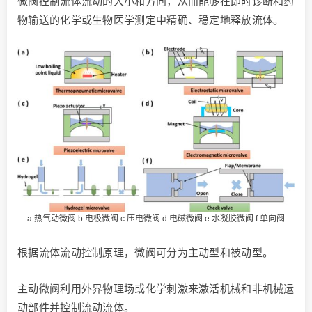
微阀控制流体流动的大小和方向，从而能够在即时诊断和药
物输送的化学或生物医学测定中精确、稳定地释放流体。
a 热气动微阀 b 电极微阀 c 压电微阀 d 电磁微阀 e 水凝胶微阀 f 单向阀
根据流体流动控制原理，微阀可分为主动型和被动型。
主动微阀利用外界物理场或化学刺激来激活机械和非机械运
动部件并控制流动流体。