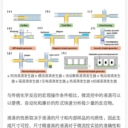
a 同流液滴发生器 b 横流液滴发生器 c 流动聚焦液滴发生器 d 电动液滴发生
器 e 磁液滴发生器 f 压电液滴发生器 g 热液滴发生器 h机械液滴发生器
与传统化学反应的宏观操作条件相比，微流控中的液滴可以
以便携、自动化和廉价的形式快速分析极少量的反应物。
液滴的性质取决于液滴的尺寸和内部样品的均质性，因此生
成尺寸可控、尺寸精度高的液滴对于微流控实验的准确性和