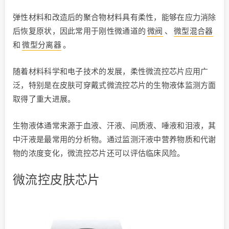
弹性材料和改造后的聚合物材料具有柔性，能够在应力消除
后恢复原状，因此常用于刚性微通道的
微阀
、
微型混合器
和
微型分离器
。
随着材料科学和电子技术的发展，柔性微流控芯片应用广
泛，特别是在皮肤可穿戴式微流控芯片的生物液体监测方面
取得了重大进展。
生物液体通常来源于血液、汗液、间质液、唾液和泪液，其
中汗液是最常用的分析物。通过监测汗液中营养物质和代谢
物的浓度变化，微流控芯片还可以评估临床风险。
微流控皮肤芯片