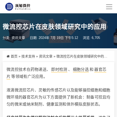
微流控芯片在皮肤领域研究中的应用
分类:
资讯文章
日期: 2024年 7月 19日 下午5:12
浏览: 6,705
首页
»
技术支持
»
资讯文章
»
微流控芯片在皮肤领域研究中的应用
微流控技术在药物递送、
即时检测
、
细胞分选
和
器官芯
片
等领域有广泛应用。
液滴微流控芯片、灵敏的传感芯片以及能够操控细胞和细胞
微环境的器官芯片为以下方面提供了新机会：制备可控且均
匀的微米或纳米制剂、健康监测和体外模拟皮肤状态。