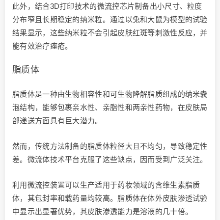
此外，结合3D打印技术的微流控芯片制备出小尺寸、粒度
分布窄且长期稳定的纳米粒。通过以兔和大鼠为模型的试验
结果显示，这些纳米粒不会引起皮肤红斑等刺激性反应，并
能有效治疗痤疮。
脂质体
脂质体是一种由生物相容性和可生物降解脂质组成的纳米囊
泡结构，能够包裹亲水性、亲脂性和两亲性药物，在皮肤局
部递送方面具有巨大潜力。
然而，传统方法制备的脂质体粒径大且不均匀，导致稳定性
差。微流体技术平台克服了这些缺点，因而受到广泛关注。
利用微流控装置可以生产适用于药妆领域的含维生素脂质
体，其包封率和载药量均较高。脂质体在体外皮肤渗透试验
中显示出显著优势，其皮肤渗透能力是溶液的几十倍。