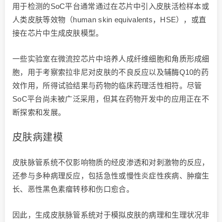
用于检测的SoC平台通常通过在芯片中引入皮肤活检样本或
人类皮肤等效物（human skin equivalents，HSE），或直
接在芯片中生成皮肤模型。
一些实验室在微流控芯片中培养人成纤维细胞和角质形成细
胞，用于考察索拉非尼对皮肤的不良反应以及辅酶Q10的药
效作用，所得试验结果与药物的临床药理活性相符。尽管
SoC平台尚未被广泛采用，但其在药物开发中的应用正在不
断探索和发展。
皮肤病建模
皮肤脉管系统不仅影响物质的经皮渗透和对刺激物的反应，
还参与多种病理反应，包括急性或慢性炎症性疾病、肿瘤生
长、恶性黑色素瘤转移和伤口愈合。
因此，生成皮肤脉管系统对于模拟皮肤的病理和生理状况非