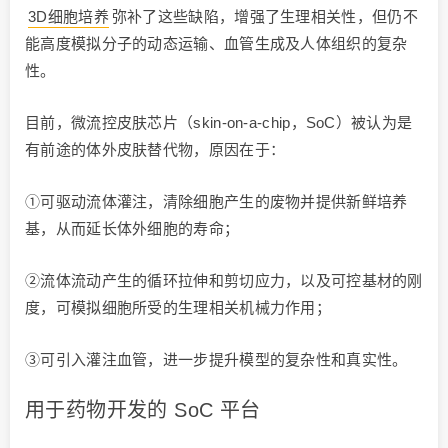
3D细胞培养
弥补了这些缺陷，增强了生理相关性，但仍不
能高度模拟分子的动态运输、血管生成及人体组织的复杂
性。
目前，微流控皮肤芯片（skin-on-a-chip，SoC）被认为是
有前途的体外皮肤替代物，原因在于：
①可驱动流体灌注，清除细胞产生的废物并提供新鲜培养
基，从而延长体外细胞的寿命；
②流体流动产生的循环拉伸和剪切应力，以及可控基材的刚
度，可模拟细胞所受的生理相关机械力作用；
③可引入灌注血管，进一步提升模型的复杂性和真实性。
用于药物开发的 SoC 平台