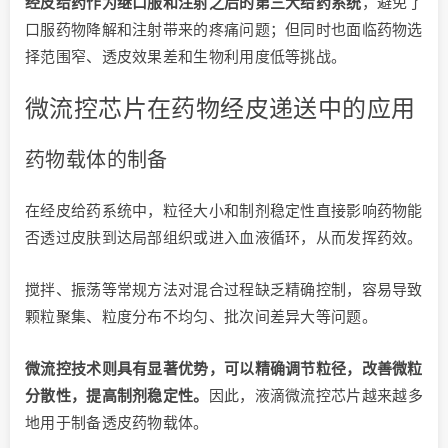
经皮给药作为继口服和注射之后的第三大给药系统
，避免了
口服药物降解和注射带来的疼痛问题；但同时也面临药物选
择范围窄、透皮效果差和生物利用度低等挑战。
微流控芯片在药物经皮递送中的应用
药物载体的制备
在经皮给药系统中，粒径大小和制剂稳定性直接影响药物能
否透过皮肤到达局部组织或进入血液循环，从而发挥药效。
搅拌、振荡等常规方法对混合过程缺乏精确控制，容易导致
颗粒聚集、粒度分布不均匀、批次间差异大等问题。
微流控技术则具有显著优势，可以精确调节粒径，改善微粒
分散性，提高制剂稳定性。
因此，液滴微流控芯片越来越多
地用于制备透皮药物载体。