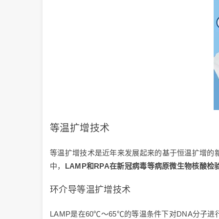
等温扩增技术
等温扩增技术是近年来发展起来的基于恒温扩增的新
中，
LAMP和RPA在新冠病毒等病原微生物核酸检
环介导等温扩增技术
LAMP是在60℃～65℃的等温条件下对DNA分子