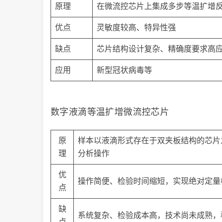
原理
在微流控芯片上集成多步等温扩增
优点
灵敏度较高、特异性强
缺点
芯片结构设计复杂、精确度要求高
应用
新型冠状病毒等
数字液滴等温扩增微流控芯片
原
样本以液滴形式存在于双夹板结构的芯片
理
分析操作
优
操作简便、检验时间缩短，实现绝对定量
点
缺
系统复杂、检验成本高，技术尚未成熟，
点