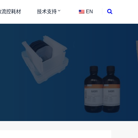
微流控耗材
技术支持
EN