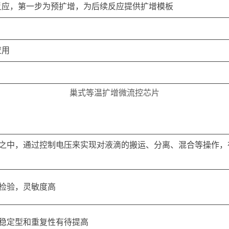
反应，第一步为预扩增，为后续反应提供扩增模板
应用
巢式等温扩增微流控芯片
之中，通过控制电压来实现对液滴的搬运、分离、混合等操作，
检验，灵敏度高
稳定型和重复性有待提高