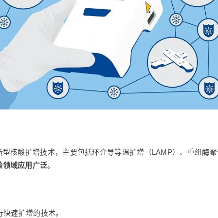
型核酸扩增技术，主要包括环介导等温扩增（LAMP）、重组酶聚合
验领域应用广泛
。
进行快速扩增的技术。