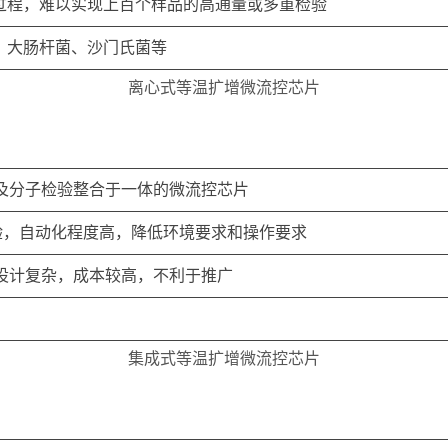
过程，难以实现上百个样品的高通量或多重检验
、大肠杆菌、沙门氏菌等
离心式等温扩增微流控芯片
及分子检验整合于一体的微流控芯片
验，自动化程度高，降低环境要求和操作要求
设计复杂，成本较高，不利于推广
集成式等温扩增微流控芯片