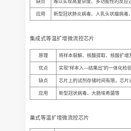
缺点
难以实现高复杂度、多功能性的反应
应用
新型冠状肺炎病毒、人乳头状瘤病毒
集成式等温扩增微流控芯片
原理
将样本裂解、核酸提取、核酸扩增
优点
实现“样本入—结果出”的一体化检
缺点
芯片上的试剂存储时间有限，芯片
应用
新型冠状病毒、大肠埃希菌等
巢式等温扩增微流控芯片