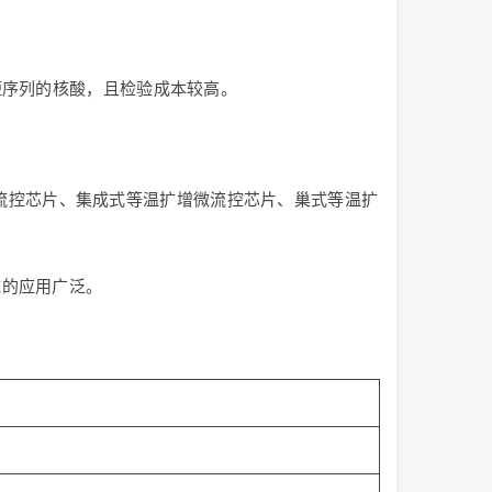
短序列的核酸，且检验成本较高。
流控芯片、集成式等温扩增微流控芯片、巢式等温扩
域的应用广泛。