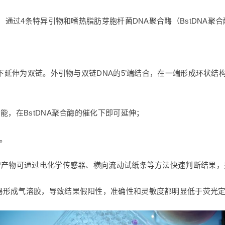
态，通过4条特异引物和嗜热脂肪芽胞杆菌DNA聚合酶（BstDNA
用下延伸为双链。外引物与双链DNA的5’端结合，在一端形成环状
能，在BstDNA聚合酶的催化下即可延伸；
。
增产物可通过电化学传感器、横向流动试纸条等方法快速判断结果
易形成气溶胶，导致结果假阳性，准确性和灵敏度都明显低于荧光定