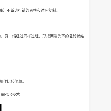
聚合酶）不断进行链的置换和循环复制。
结构，另一端经过同样过程，形成两端为环的哑铃状结
，操作比较简单。
量PCR技术。