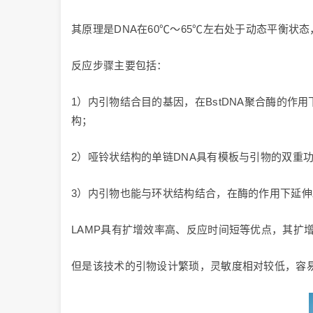
其原理是DNA在60℃～65℃左右处于动态平衡状
反应步骤主要包括：
1）内引物结合目的基因，在BstDNA聚合酶的作
构；
2）哑铃状结构的单链DNA具有模板与引物的双重功
3）内引物也能与环状结构结合，在酶的作用下延伸
LAMP具有扩增效率高、反应时间短等优点，其扩
但是该技术的引物设计繁琐，灵敏度相对较低，容