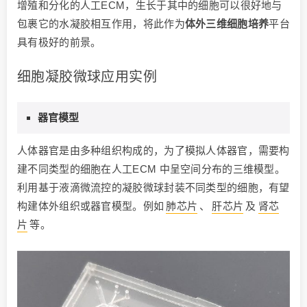
增殖和分化的人工ECM，生长于其中的细胞可以很好地与
包裹它的水凝胶相互作用，将此作为
体外三维细胞培养
平台
具有极好的前景。
细胞凝胶微球应用实例
器官模型
人体器官是由多种组织构成的，为了模拟人体器官，需要构
建不同类型的细胞在人工ECM 中呈空间分布的三维模型。
利用基于液滴微流控的凝胶微球封装不同类型的细胞，有望
构建体外组织或器官模型。例如
肺芯片
、
肝芯片
及
肾芯
片
等。