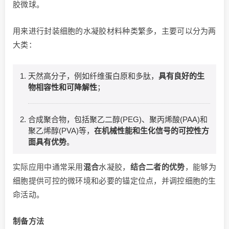
胶微球。
用来进行封装细胞的水凝胶材料种类繁多，主要可以分为两
大类：
天然高分子，例如纤维蛋白原和多肽，
具有良好的生
物相容性和可降解性
；
合成聚合物，包括聚乙二醇(PEG)、聚丙烯酸(PAA)和
聚乙烯醇(PVA)等，
在机械性能和生化信号的可控性方
面具有优势
。
实际应用中通常采用
混合
水凝胶，
结合二者的优势
，能够为
细胞提供可控的微环境和必要的锚定位点，并调控细胞的生
命活动。
制备方法