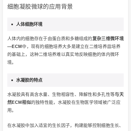
细胞凝胶微球的应用背景
人体细胞环境
人体内的细胞存在于由蛋白质和多糖组成的
复杂三维微环境
—ECM
中，现有的细胞培养大多是建立在二维培养皿培养
的基础上，这种二维培养难以真实地反映细胞的体内微环
境。
水凝胶的特点
水凝胶具有高含水量、生物相容性、降解性和多孔性等
与天
然ECM相似
的独特性能，水凝胶在生物医学领域被广泛应
用。
在水凝胶中加入适宜的生长因子，构建能够控制细胞生长、