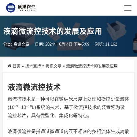
液滴微流控技术的发展及应用
分类:
资讯文章
日期: 2024年 6月 4日 下午5:09
浏览: 11,162
首页
»
技术支持
»
资讯文章
»
液滴微流控技术的发展及应用
液滴微流控技术
微流控技术是一种可以在微纳米尺度上处理和操控少量液体
–9
–18
(10
−10
L)系统的技术，基于微流控技术的装置称为微
流控芯片，具有微型化、集成化等特点。
液滴微流控是指通过微通道内互不相容的多相流体生成离散