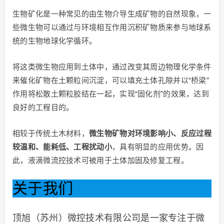
生物矿化是一种常见的由生物介导生成矿物的自然现象，一
些微生物可以通过与环境相互作用沉积矿物质来参与地球系
统的生物地球化学循环。
将这类微生物应用到土体中，通过改变其周边物理化学条件
来催化矿物在土颗粒间沉淀，可以填充土体孔隙并以“桥梁”
作用将松散土颗粒胶结在一起，实现“固化剂”的效果，达到
良好的工程目的。
相较于传统土木材料，
微生物矿物对环境影响小、反应过程
较温和、能耗低、工程扰动小
，具有明显的应用优势。因
此，液滴微流控技术可被用于土体加固及修复工程。
关于我们
顶旭（苏州）微控技术有限公司是一家专注于微