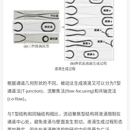
液滴生成过程
根据通道几何形状的不同，被动法生成液滴又可以分为T型
通道法(T-junction)、流聚焦法(flow-focusing)和共轴流法
(co-flow)。
与T型结构和同轴结构相比，流动聚焦型结构将液滴限制在
通道中心处，避免液滴与壁面发生剪切，液滴生成过程形态
更加稳定，因此在液滴微流控的研究中应用最为广泛。