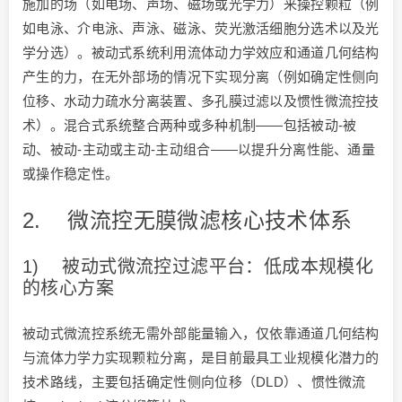
施加的场（如电场、声场、磁场或光学力）来操控颗粒（例
如电泳、介电泳、声泳、磁泳、荧光激活细胞分选术以及光
学分选）。被动式系统利用流体动力学效应和通道几何结构
产生的力，在无外部场的情况下实现分离（例如确定性侧向
位移、水动力疏水分离装置、多孔膜过滤以及惯性微流控技
术）。混合式系统整合两种或多种机制——包括被动-被
动、被动-主动或主动-主动组合——以提升分离性能、通量
或操作稳定性。
2. 微流控无膜微滤核心技术体系
1) 被动式微流控过滤平台：低成本规模化
的核心方案
被动式微流控系统无需外部能量输入，仅依靠通道几何结构
与流体力学力实现颗粒分离，是目前最具工业规模化潜力的
技术路线，主要包括确定性侧向位移（DLD）、惯性微流