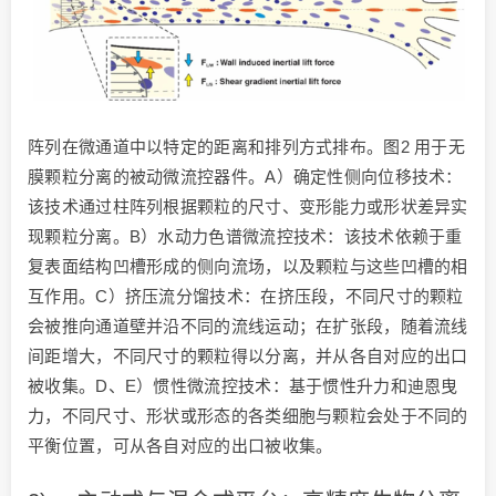
阵列在微通道中以特定的距离和排列方式排布。图2 用于无
膜颗粒分离的被动微流控器件。A）确定性侧向位移技术：
该技术通过柱阵列根据颗粒的尺寸、变形能力或形状差异实
现颗粒分离。B）水动力色谱微流控技术：该技术依赖于重
复表面结构凹槽形成的侧向流场，以及颗粒与这些凹槽的相
互作用。C）挤压流分馏技术：在挤压段，不同尺寸的颗粒
会被推向通道壁并沿不同的流线运动；在扩张段，随着流线
间距增大，不同尺寸的颗粒得以分离，并从各自对应的出口
被收集。D、E）惯性微流控技术：基于惯性升力和迪恩曳
力，不同尺寸、形状或形态的各类细胞与颗粒会处于不同的
平衡位置，可从各自对应的出口被收集。