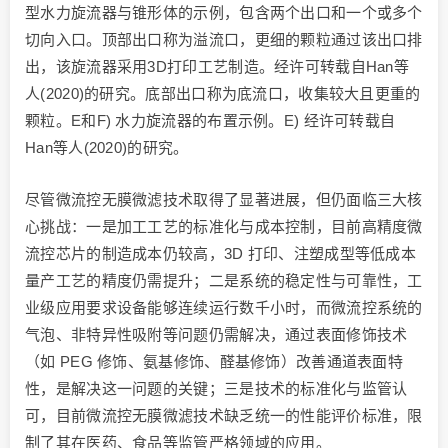
图6 A) 水力旋流器的结构通常由圆柱体组成，同时展示了
水力旋流器内部的流体流动特性。经许可转载自Syed等人
(2020)的研究。B) 展示了用于颗粒过滤的放大版水力旋流
器，其直径与切割粒径之间的关系基于Bradley设计比例绘
制。经许可转载自Lv等人(2018)的研究。C) 颗粒运动D) 小
型水力旋流器与锥形体的示例，包含两个出口和一个或多个