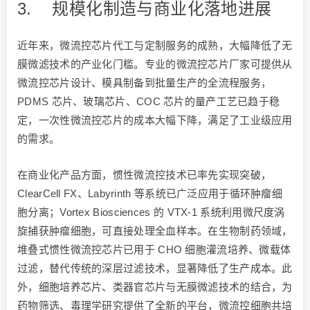
3. 规模化制造与商业化落地进展
近年来，微流控芯片代工与定制服务的成熟，大幅降低了无
膜微滤技术的产业化门槛。专业的微流控芯片厂家可提供从
微流控芯片设计、模具制备到批量生产的全流程服务，
PDMS 芯片、玻璃芯片、COC 芯片的量产工艺已趋于稳
定，一次性微流控芯片的成本大幅下降，满足了工业级应用
的需求。
在商业化产品方面，惯性微流控技术已率先实现突破，
ClearCell FX、Labyrinth 等系统已广泛应用于循环肿瘤细
胞分离；Vortex Biosciences 的 VTX-1 系统利用微尺度涡
旋捕获肿瘤细胞，可直接处理全血样本。在生物制药领域，
堆叠式惯性微流控芯片已用于 CHO 细胞灌流培养、微载体
过滤，替代传统的深层过滤技术，显著降低了生产成本。此
外，细胞培养芯片、类器官芯片与无膜微滤技术的结合，为
药物筛选、毒理学研究提供了全新的平台，微流控细胞共培