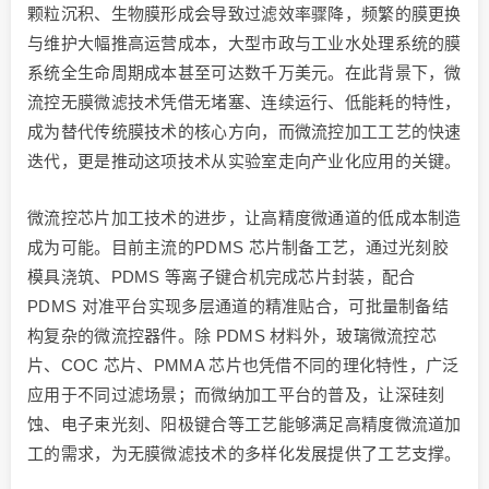
颗粒沉积、生物膜形成会导致过滤效率骤降，频繁的膜更换
与维护大幅推高运营成本，大型市政与工业水处理系统的膜
系统全生命周期成本甚至可达数千万美元。在此背景下，微
流控无膜微滤技术凭借无堵塞、连续运行、低能耗的特性，
成为替代传统膜技术的核心方向，而微流控加工工艺的快速
迭代，更是推动这项技术从实验室走向产业化应用的关键。
微流控芯片加工技术的进步，让高精度微通道的低成本制造
成为可能。目前主流的PDMS 芯片制备工艺，通过光刻胶
模具浇筑、PDMS 等离子键合机完成芯片封装，配合
PDMS 对准平台实现多层通道的精准贴合，可批量制备结
构复杂的微流控器件。除 PDMS 材料外，玻璃微流控芯
片、COC 芯片、PMMA 芯片也凭借不同的理化特性，广泛
应用于不同过滤场景；而微纳加工平台的普及，让深硅刻
蚀、电子束光刻、阳极键合等工艺能够满足高精度微流道加
工的需求，为无膜微滤技术的多样化发展提供了工艺支撑。