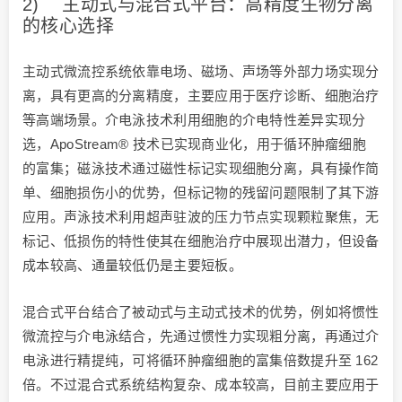
2) 主动式与混合式平台：高精度生物分离
的核心选择
主动式微流控系统依靠电场、磁场、声场等外部力场实现分
离，具有更高的分离精度，主要应用于医疗诊断、细胞治疗
等高端场景。介电泳技术利用细胞的介电特性差异实现分
选，ApoStream® 技术已实现商业化，用于循环肿瘤细胞
的富集；磁泳技术通过磁性标记实现细胞分离，具有操作简
单、细胞损伤小的优势，但标记物的残留问题限制了其下游
应用。声泳技术利用超声驻波的压力节点实现颗粒聚焦，无
标记、低损伤的特性使其在细胞治疗中展现出潜力，但设备
成本较高、通量较低仍是主要短板。
混合式平台结合了被动式与主动式技术的优势，例如将惯性
微流控与介电泳结合，先通过惯性力实现粗分离，再通过介
电泳进行精提纯，可将循环肿瘤细胞的富集倍数提升至 162
倍。不过混合式系统结构复杂、成本较高，目前主要应用于