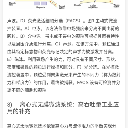
声波。D）荧光激活细胞分选（FACS）。图3 主动式微流
控装置。A）电泳。该方法依靠电场强度来分离不同电荷的
颗粒。B）介电泳。带电或不带电的颗粒可根据其固有特性
以及周围介质进行分离。C）声泳。在该方法中，颗粒通过
由其特定标志物和荧光标记决定的声学力被激发并分离。
E）磁泳。利用磁场产生的力，可对具有不同尺寸、形状、
密度和磁性的颗粒进行操控和区分。F）光分选。在光控微
流控装置中，颗粒受到聚焦激光束产生的不同力（称为散射
力和梯度力）的作用，最终被捕获。FACS 设备可检测并分
离不同的细胞和颗粒
3) 离心式无膜微滤系统：高吞吐量工业应
用的补充
离心式无膜微滤技术依靠离心力与流体阻力的平衡实现分