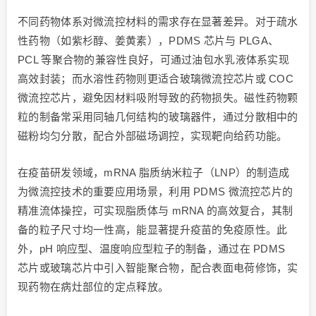
不同药物体系对微流控材料的需求存在显著差异。对于疏水
性药物（如紫杉醇、姜黄素），PDMS 芯片与 PLGA、
PCL 等聚合物的兼容性良好，可通过油包水乳液体系实现
高效封装；而水溶性药物则更适合玻璃微流控芯片或 COC
微流控芯片，避免因材料吸附导致的药物损失。磁性药物颗
粒的制备常采用同轴几何结构的玻璃器件，通过分散相中的
磁粉均匀分散，配合外部磁场调控，实现靶向给药功能。
在疫苗研发领域，mRNA 脂质纳米粒子（LNP）的制造成
为微流控技术的重要应用场景，利用 PDMS 微流控芯片的
精准流体操控，可实现脂质体与 mRNA 的高效复合，其制
备的粒子尺寸均一性高，能显著提升疫苗的免疫原性。此
外，pH 响应型、温度响应型粒子的制备，通过在 PDMS
芯片或玻璃芯片中引入智能聚合物，配合表面电荷修饰，实
现药物在病灶部位的定点释放。