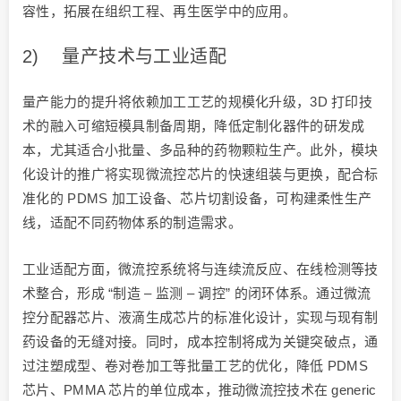
容性，拓展在组织工程、再生医学中的应用。
2) 量产技术与工业适配
量产能力的提升将依赖加工工艺的规模化升级，3D 打印技
术的融入可缩短模具制备周期，降低定制化器件的研发成
本，尤其适合小批量、多品种的药物颗粒生产。此外，模块
化设计的推广将实现微流控芯片的快速组装与更换，配合标
准化的 PDMS 加工设备、芯片切割设备，可构建柔性生产
线，适配不同药物体系的制造需求。
工业适配方面，微流控系统将与连续流反应、在线检测等技
术整合，形成 “制造 – 监测 – 调控” 的闭环体系。通过微流
控分配器芯片、液滴生成芯片的标准化设计，实现与现有制
药设备的无缝对接。同时，成本控制将成为关键突破点，通
过注塑成型、卷对卷加工等批量工艺的优化，降低 PDMS
芯片、PMMA 芯片的单位成本，推动微流控技术在 generic