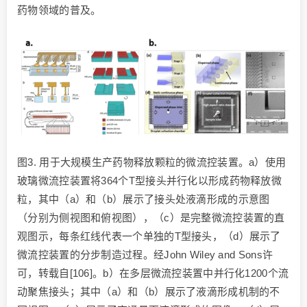
药物领域的普及。
图3. 用于大规模生产药物释放颗粒的微流控装置。a）使用
玻璃微流控装置将364个T型接头并行化以形成药物释放微
粒，其中（a）和（b）展示了接头处液滴形成的示意图
（分别为侧视图和俯视图），（c）是完整微流控装置的直
观图示，每条红线代表一个单独的T型接头，（d）展示了
微流控装置的分步制造过程。经John Wiley and Sons许
可，转载自[106]。b）在多层微流控装置中并行化1200个流
动聚焦接头；其中（a）和（b）展示了液滴形成机制的不