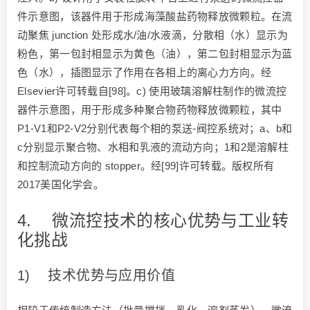
件示意图，该器件用于形成海藻酸盐药物释放微颗粒。在流
动聚焦 junction 处形成水/油/水液滴，分散相（水）显示为
粉色，第一包封相显示为黄色（油），第二包封相显示为蓝
色（水），插图显示了作用在各相上的离心力方向。经
Elsevier许可转载自[98]。c) 使用玻璃溶解柱制作的微流控
器件示意图，用于形成多种聚合物药物释放微颗粒，其中
P1-V1和P2-V2分别代表每个相的泵送-阀控系统对；a、b和
c分别显示聚合物、水相和乳液的流动方向；1和2是溶解柱
和控制流动方向的 stopper。经[99]许可转载。版权所有
2017美国化学会。
4. 微流控技术的核心优势与工业转
化挑战
1) 技术优势与应用价值