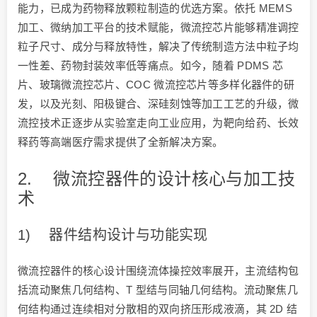
能力，已成为药物释放颗粒制造的优选方案。依托 MEMS
加工、微纳加工平台的技术赋能，微流控芯片能够精准调控
粒子尺寸、成分与释放特性，解决了传统制造方法中粒子均
一性差、药物封装效率低等痛点。如今，随着 PDMS 芯
片、玻璃微流控芯片、COC 微流控芯片等多样化器件的研
发，以及光刻、阳极键合、深硅刻蚀等加工工艺的升级，微
流控技术正逐步从实验室走向工业应用，为靶向给药、长效
释药等高端医疗需求提供了全新解决方案。
2. 微流控器件的设计核心与加工技
术
1) 器件结构设计与功能实现
微流控器件的核心设计围绕流体操控效率展开，主流结构包
括流动聚焦几何结构、T 型结与同轴几何结构。流动聚焦几
何结构通过连续相对分散相的双向挤压形成液滴，其 2D 结