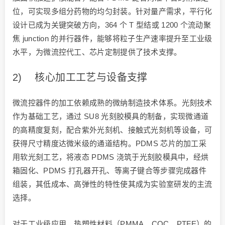
位，可实现多组分药物的均匀封装。针对量产需求，平行化
设计已成为关键突破方向，364 个 T 型结或 1200 个流动聚
焦 junction 的并行器件，能够将粒子生产速率提升至工业级
水平，为微流控代工、芯片定制提供了技术支撑。
2) 核心加工工艺与设备支撑
微流控器件的加工依赖成熟的微纳制造技术体系。光刻技术
作为基础工艺，通过 SU8 光刻胶模具的制备，实现微通道
的高精度复刻，配合紫外光刻机、接触式光刻机等设备，可
获得尺寸精度达微米级的通道结构。PDMS 芯片的加工采
用软光刻工艺，将液态 PDMS 浇筑于光刻胶模具中，经烘
箱固化、PDMS 打孔器开孔、等离子键合等步骤完成器件
组装，其低成本、高弹性的特性使其成为实验室研发的主流
选择。
对于工业级应用，热塑性材料（PMMA、COC、PTFE）的