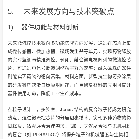
5. 未来发展方向与技术突破点
1) 器件功能与材料创新
未来微流控技术将向多功能集成方向发展，通过在芯片上集
成微传感器、微加热器、磁场发生器等单元，实现药物释放
的实时监测与精准调控。例如，结合微电极阵列的微流控芯
片，可通过电信号反馈调整粒子释放速率；融入磁珠的器件
则能实现药物的靶向富集。材料方面，新型抗生物污染涂层
的研发将解决蛋白质吸附问题，而自修复材料的应用可提升
器件使用寿命，降低工业生产成本。
在粒子设计上，多腔室、Janus 结构的复合粒子将成为研究
热点，通过微流控芯片的分层包裹技术，实现多种药物的协
同释放，适配联合治疗需求。同时，天然聚合物与无机材料
的复合（如 PLGA/TiO2）将提升粒子的机械强度与生物相