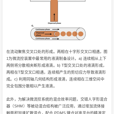
在流动聚焦交叉口处的形成。两相在十字形交叉口相遇，图
1为微流控装置中最常用的液滴制备设计。a) 连续相从上下
两侧将分散相夹断形成液滴。b) T型交叉口处的液滴形成，
两相在T型交叉口相遇，连续相产生的剪切应力导致液滴形
成。c) 利用同轴几何结构形成液滴，连续相在三维空间中
完全包围分散相以产生液滴。
此外，为解决微流控系统的混合效率问题，交错人字形混合
器（SHM）等被动混合结构被广泛应用，通过增加流体接
触面积加速扩散混合，配合 PDMS 键合对准平台的精准定