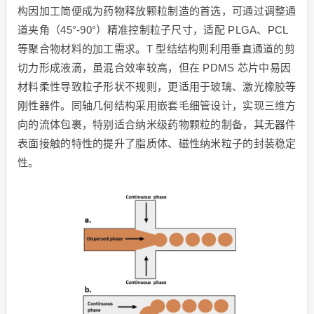
构因加工简便成为药物释放颗粒制造的首选，可通过调整通
道夹角（45°-90°）精准控制粒子尺寸，适配 PLGA、PCL
等聚合物材料的加工需求。T 型结结构则利用垂直通道的剪
切力形成液滴，虽混合效率较高，但在 PDMS 芯片中易因
材料柔性导致粒子形状不规则，更适用于玻璃、激光橡胶等
刚性器件。同轴几何结构采用嵌套毛细管设计，实现三维方
向的流体包裹，特别适合纳米级药物颗粒的制备，其无器件
表面接触的特性的提升了脂质体、磁性纳米粒子的封装稳定
性。