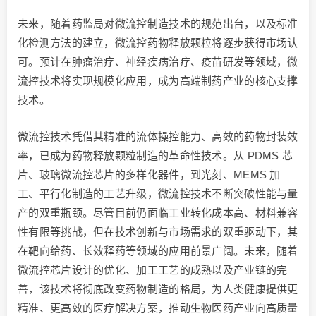
未来，随着药监局对微流控制造技术的规范出台，以及标准
化检测方法的建立，微流控药物释放颗粒将逐步获得市场认
可。预计在肿瘤治疗、神经疾病治疗、疫苗研发等领域，微
流控技术将实现规模化应用，成为高端制药产业的核心支撑
技术。
微流控技术凭借其精准的流体操控能力、高效的药物封装效
率，已成为药物释放颗粒制造的革命性技术。从 PDMS 芯
片、玻璃微流控芯片的多样化器件，到光刻、MEMS 加
工、平行化制造的工艺升级，微流控技术不断突破性能与量
产的双重瓶颈。尽管目前仍面临工业转化成本高、材料兼容
性有限等挑战，但在技术创新与市场需求的双重驱动下，其
在靶向给药、长效释药等领域的应用前景广阔。未来，随着
微流控芯片设计的优化、加工工艺的成熟以及产业链的完
善，该技术将彻底改变药物制造的格局，为人类健康提供更
精准、更高效的医疗解决方案，推动生物医药产业向高质量