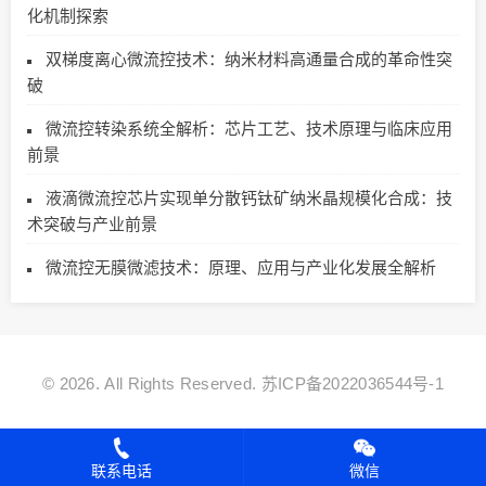
化机制探索
双梯度离心微流控技术：纳米材料高通量合成的革命性突
破
微流控转染系统全解析：芯片工艺、技术原理与临床应用
前景
液滴微流控芯片实现单分散钙钛矿纳米晶规模化合成：技
术突破与产业前景
微流控无膜微滤技术：原理、应用与产业化发展全解析
© 2026. All Rights Reserved.
苏ICP备2022036544号-1
联系电话
微信