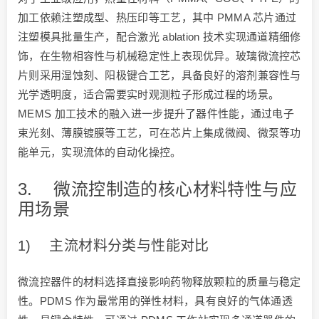
加工依赖注塑成型、热压印等工艺，其中 PMMA 芯片通过
注塑模具批量生产，配合激光 ablation 技术实现通道精细修
饰，在生物相容性与机械稳定性上表现优异。玻璃微流控芯
片则采用湿蚀刻、阳极键合工艺，具备良好的溶剂兼容性与
光学透明度，适合需要实时观测粒子形成过程的场景。
MEMS 加工技术的融入进一步提升了器件性能，通过电子
束光刻、薄膜镀膜等工艺，可在芯片上集成微阀、微泵等功
能单元，实现流体的自动化操控。
3. 微流控制造的核心材料特性与应
用场景
1) 主流材料分类与性能对比
微流控器件的材料选择直接影响药物释放颗粒的质量与稳定
性。PDMS 作为最常用的弹性材料，具有良好的气体通透