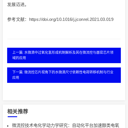
发展迈进。
参考文献：https://doi.org/10.1016/j.jconrel.2021.03.019
上一篇: 水微滴中过氧化氢形成机制解析及其在微流控与器官芯片领
域的应用
下一篇: 微流控芯片视角下的水微滴尺寸依赖性电荷转移机制与行业
应用
相关推荐
微流控技术电化学动力学研究：自动化平台加速醇类电氧