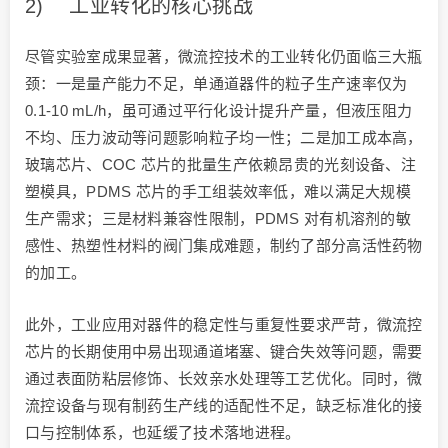
2) 工业转化的核心挑战
尽管实验室成果显著，微流控技术的工业转化仍面临三大瓶
颈：一是量产能力不足，单通道器件的粒子生产速率仅为
0.1-10 mL/h，虽可通过平行化设计提升产量，但液压阻力
不均、压力波动等问题影响粒子均一性；二是加工成本高，
玻璃芯片、COC 芯片的批量生产依赖昂贵的光刻设备、注
塑模具，PDMS 芯片的手工组装效率低，难以满足大规模
生产需求；三是材料兼容性限制，PDMS 对有机溶剂的敏
感性、热塑性材料的阀门集成难题，制约了部分高活性药物
的加工。
此外，工业应用对器件的稳定性与重复性要求严苛，微流控
芯片的长期使用中易出现通道堵塞、键合失效等问题，需要
通过表面防粘层修饰、长效亲水处理等工艺优化。同时，微
流控设备与现有制药生产线的适配性不足，缺乏标准化的接
口与控制体系，也延缓了技术落地进程。