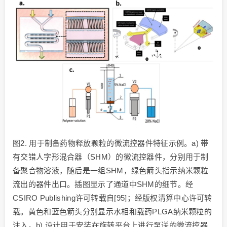
图2. 用于制备药物释放颗粒的微流控器件特征示例。a) 带
有交错人字形混合器（SHM）的微流控器件，分别用于制
备聚合物溶液，随后是一组SHM，绿色箭头指示纳米颗粒
流出的器件出口。插图显示了通道中SHM的细节。经
CSIRO Publishing许可转载自[95]；经版权清算中心许可转
载。黄色和蓝色箭头分别显示水相和载药PLGA纳米颗粒的
注入。b) 设计用于安装在旋转平台上进行泵送的微流控器