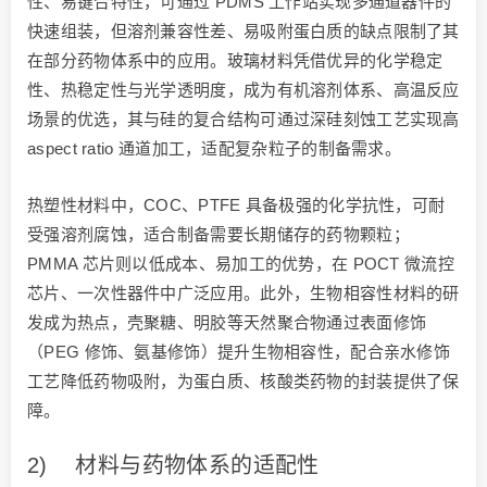
性、易键合特性，可通过 PDMS 工作站实现多通道器件的
快速组装，但溶剂兼容性差、易吸附蛋白质的缺点限制了其
在部分药物体系中的应用。玻璃材料凭借优异的化学稳定
性、热稳定性与光学透明度，成为有机溶剂体系、高温反应
场景的优选，其与硅的复合结构可通过深硅刻蚀工艺实现高
aspect ratio 通道加工，适配复杂粒子的制备需求。
热塑性材料中，COC、PTFE 具备极强的化学抗性，可耐
受强溶剂腐蚀，适合制备需要长期储存的药物颗粒；
PMMA 芯片则以低成本、易加工的优势，在 POCT 微流控
芯片、一次性器件中广泛应用。此外，生物相容性材料的研
发成为热点，壳聚糖、明胶等天然聚合物通过表面修饰
（PEG 修饰、氨基修饰）提升生物相容性，配合亲水修饰
工艺降低药物吸附，为蛋白质、核酸类药物的封装提供了保
障。
2) 材料与药物体系的适配性