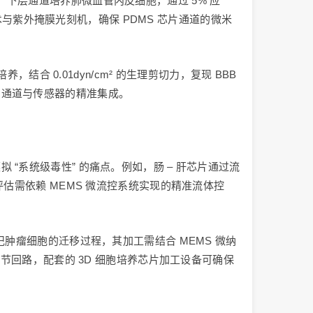
气体，下层通道培养肺微血管内皮细胞，通过 5% 应
术与紫外掩膜光刻机，确保 PDMS 芯片通道的微米
合 0.01dyn/cm² 的生理剪切力，复现 BBB
片通道与传感器的精准集成。
系统级毒性” 的痛点。例如，肠 – 肝芯片通过流
估需依赖 MEMS 微流控系统实现的精准流体控
光标记肿瘤细胞的迁移过程，其加工需结合 MEMS 微纳
节回路，配套的 3D 细胞培养芯片加工设备可确保