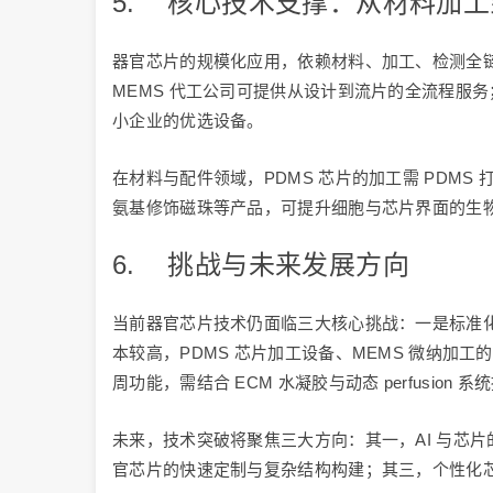
5. 核心技术支撑：从材料加
器官芯片的规模化应用，依赖材料、加工、检测全链
MEMS 代工公司可提供从设计到流片的全流程服务
小企业的优选设备。
在材料与配件领域，PDMS 芯片的加工需 PDM
氨基修饰磁珠等产品，可提升细胞与芯片界面的生
6. 挑战与未来发展方向
当前器官芯片技术仍面临三大核心挑战：一是标准
本较高，PDMS 芯片加工设备、MEMS 微纳加
周功能，需结合 ECM 水凝胶与动态 perfusion
未来，技术突破将聚焦三大方向：其一，AI 与芯片
官芯片的快速定制与复杂结构构建；其三，个性化芯片