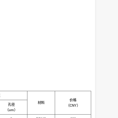
膜
价格
材料
孔径
（CNY）
（um）