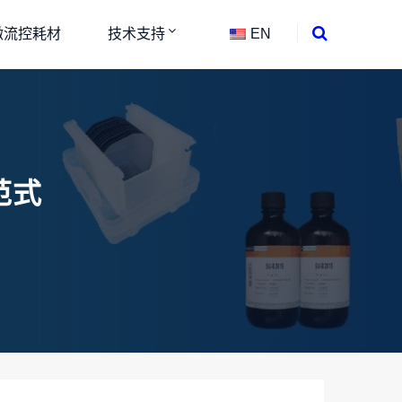
微流控耗材
技术支持
EN
范式