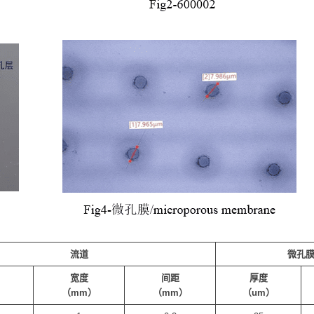
流道
微孔
宽度
间距
厚度
）
（mm）
（mm）
（um）