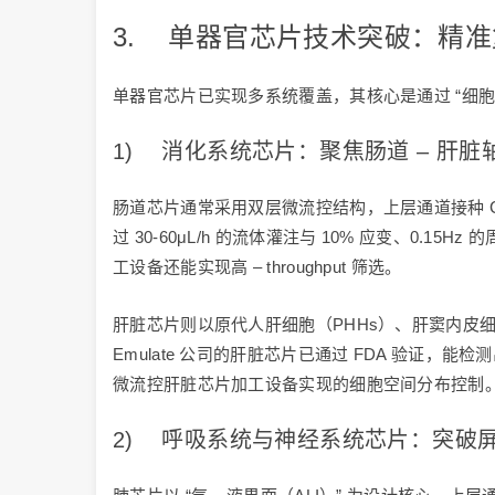
3. 单器官芯片技术突破：精
单器官芯片已实现多系统覆盖，其核心是通过 “细胞
1) 消化系统芯片：聚焦肠道 – 肝脏
肠道芯片通常采用双层微流控结构，上层通道接种 Ca
过 30-60μL/h 的流体灌注与 10% 应变、
工设备还能实现高 – throughput 筛选。
肝脏芯片则以原代人肝细胞（PHHs）、肝窦内皮细胞（
Emulate 公司的肝脏芯片已通过 FDA 验证，
微流控肝脏芯片加工设备实现的细胞空间分布控制
2) 呼吸系统与神经系统芯片：突破