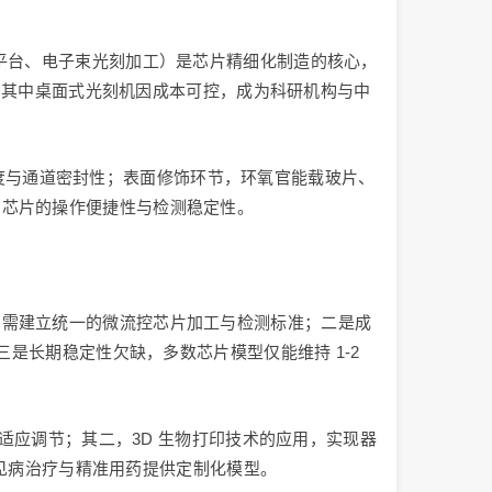
平台、电子束光刻加工）是芯片精细化制造的核心，
备，其中桌面式光刻机因成本可控，成为科研机构与中
合强度与通道密封性；表面修饰环节，环氧官能载玻片、
了芯片的操作便捷性与检测稳定性。
，需建立统一的微流控芯片加工与检测标准；二是成
三是长期稳定性欠缺，多数芯片模型仅能维持 1-2
自适应调节；其二，3D 生物打印技术的应用，实现器
罕见病治疗与精准用药提供定制化模型。