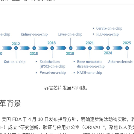
器官芯片发展时间线。
变革背景
国 FDA 于 4 月 10 日发布指导方针，明确逐步淘汰动物实验，转而
NIH）成立 “研究创新、验证与应用办公室（ORIVA）”，聚焦以