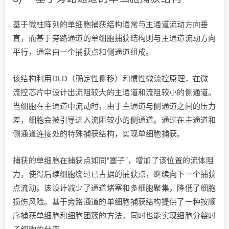
基于微柱阵列的单细胞捕获结构通常与主通道流动方向垂
直，而基于旁路通道的单细胞捕获结构则与主通道流动方向
平行，通常由一个捕获点和侧通道组成。
该结构利用DLD（确定性侧移）和惯性微流控原理，在微
流控芯片中设计出流阻较大的主通道和流阻较小的侧通道。
当细胞在主通道中流动时，由于主通道与侧通道之间的压力
差，细胞会被引导进入流阻较小的侧通道。通过在主通道和
侧通道连接处的特殊捕获结构，实现单细胞捕获。
捕获的单细胞在捕获点如同“塞子”，增加了该位置的流体阻
力，使得后续细胞绕过已占据的捕获点，继续向下一个捕获
点流动。该设计减少了通道堵塞和多细胞聚集，降低了细胞
损伤风险。基于旁路通道的单细胞捕获结构提供了一种按顺
序捕获单细胞和细胞团簇的方法，同时也能实现细胞分裂时