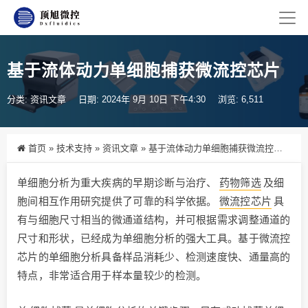
基于流体动力单细胞捕获微流控芯片
分类:
资讯文章
日期: 2024年 9月 10日 下午4:30
浏览: 6,511
首页
»
技术支持
»
资讯文章
»
基于流体动力单细胞捕获微流控芯片
单细胞分析为重大疾病的早期诊断与治疗、
药物筛选
及细
胞间相互作用研究提供了可靠的科学依据。
微流控芯片
具
有与细胞尺寸相当的微通道结构，并可根据需求调整通道的
尺寸和形状，已经成为单细胞分析的强大工具。基于微流控
芯片的单细胞分析具备样品消耗少、检测速度快、通量高的
特点，非常适合用于样本量较少的检测。