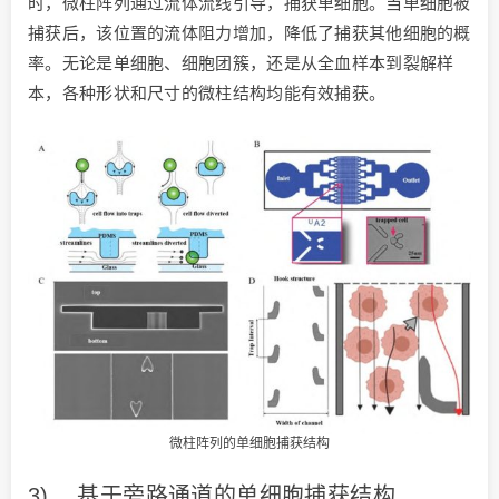
时，微柱阵列通过流体流线引导，捕获单细胞。当单细胞被
捕获后，该位置的流体阻力增加，降低了捕获其他细胞的概
率。无论是单细胞、细胞团簇，还是从全血样本到裂解样
本，各种形状和尺寸的微柱结构均能有效捕获。
微柱阵列的单细胞捕获结构
3) 基于旁路通道的单细胞捕获结构