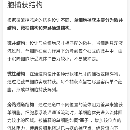
胞捕获结构
根据微流控芯片的结构设计不同，
单细胞捕获主要分为微井
结构、微柱结构和旁路通道结构
。
微井结构
：设计与单细胞尺寸相匹配的微井，当细胞悬浮液
流过时，单细胞在重力作用下沉降到每个独立的微井中。由
于沉降细胞所受流体冲击力较小，不易被冲走。
微柱结构
：在通道内设计各种形状和尺寸的挡板或障碍物，
通过拦截单细胞实现捕获。每个捕获点旨在尽量容纳单个细
胞，形成单细胞捕获阵列。
旁路通道结构
：通过通道中不同位置的流体阻力差异来捕获
单细胞。细胞悬浮液沿通道流动时，单细胞优先进入流体阻
力较小的区域。被捕获的单细胞如同“塞子”，增加该位点的
流体阻力，使后续细胞绕过已占据的捕获点，继续流向下一