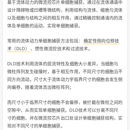
基于流体动力的微流控芯片单细胞捕获，通过在流体通道中
设计障碍物或凹槽等微结构，利用结构与流体、细胞与流体
以及细胞与结构之间的相互作用，通过精确控制通道内的流
体及单细胞的运动，实现单细胞捕获。
常用的流体动力单细胞捕获方法包括：
确定性侧向位移技
术（DLD）
、惯性微流控技术和过滤技术。
DLD技术利用流体的层流特性及细胞大小差异，当细胞与
微柱阵列发生碰撞时，基于相互作用，不同尺寸的细胞沿不
同方向流动。尺寸大于流体动力学临界尺寸的细胞会发生侧
向偏移，随着流体流出微柱阵列；
而尺寸小于临界尺寸的细胞不会偏移，被拦截在微柱之间的
空隙中，从而实现单细胞捕获。DLD技术可以分离不同尺
寸的细胞，并在微流控芯片出口处设计单细胞捕获结构，实
现对不同尺寸的单细胞捕获。