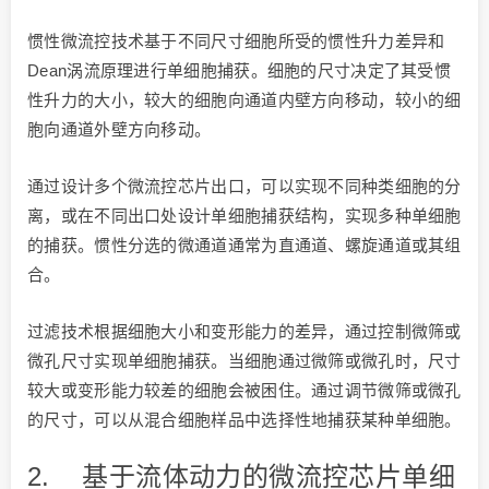
惯性微流控技术基于不同尺寸细胞所受的惯性升力差异和
Dean涡流原理进行单细胞捕获。细胞的尺寸决定了其受惯
性升力的大小，较大的细胞向通道内壁方向移动，较小的细
胞向通道外壁方向移动。
通过设计多个微流控芯片出口，可以实现不同种类细胞的分
离，或在不同出口处设计单细胞捕获结构，实现多种单细胞
的捕获。惯性分选的微通道通常为直通道、螺旋通道或其组
合。
过滤技术根据细胞大小和变形能力的差异，通过控制微筛或
微孔尺寸实现单细胞捕获。当细胞通过微筛或微孔时，尺寸
较大或变形能力较差的细胞会被困住。通过调节微筛或微孔
的尺寸，可以从混合细胞样品中选择性地捕获某种单细胞。
2. 基于流体动力的微流控芯片单细