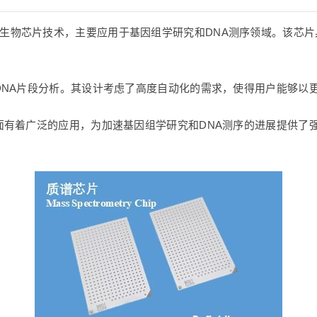
是一种先进的生物芯片技术，主要应用于基因组学研究和DNA测序领域。
DNA片段分析。其设计考虑了高度自动化的需求，使得用户能够以
面有着广泛的应用，为加速基因组学研究和DNA测序的进展提供了