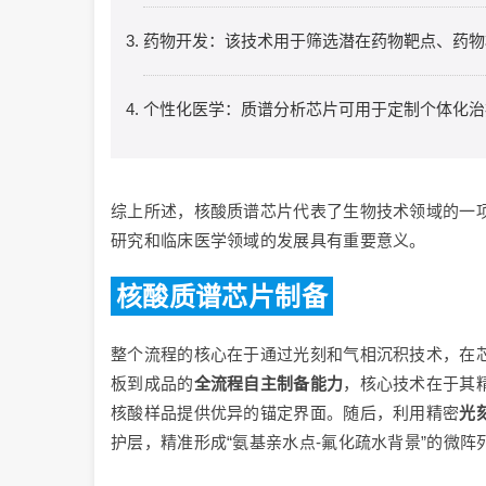
药物开发：该技术用于筛选潜在药物靶点、药物
个性化医学：质谱分析芯片可用于定制个体化治
综上所述，核酸质谱芯片代表了生物技术领域的一
研究和临床医学领域的发展具有重要意义。
核酸质谱芯片制备
整个流程的核心在于通过光刻和气相沉积技术，在
板到成品的
全流程自主制备能力
，核心技术在于其
核酸样品提供优异的锚定界面。随后，利用精密
光
护层，精准形成“氨基亲水点-氟化疏水背景”的微阵