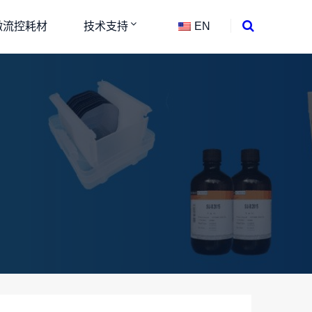
微流控耗材
技术支持
EN