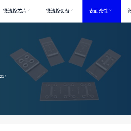
微流控芯片
微流控设备
表面改性
217