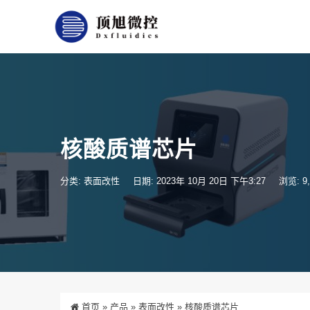
核酸质谱芯片
分类:
表面改性
日期: 2023年 10月 20日 下午3:27
浏览: 9,
首页
»
产品
»
表面改性
»
核酸质谱芯片