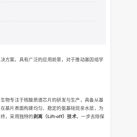
解决方案，具有广泛的应用前景，对于推动基因组学
旭生物专注于核酸质谱芯片的研发与生产，具备从基
先在基片表面构建均匀、稳定的氨基硅烷亲水层，为
最终，采用独特的
剥离（Lift-off）技术
，一步去除保