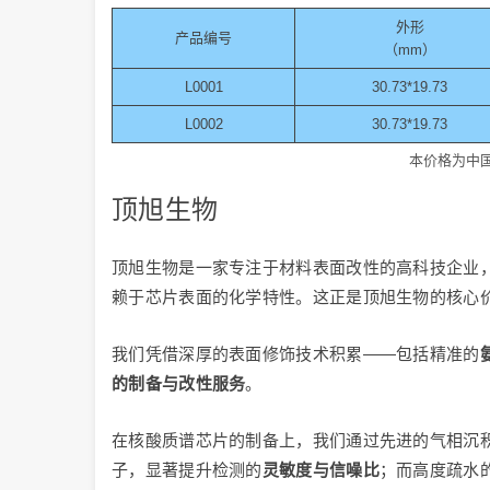
外形
产品编号
（mm）
L0001
30.73*19.73
L0002
30.73*19.73
本价格为中国大
顶旭生物
顶旭生物是一家专注于材料表面改性的高科技企业
赖于芯片表面的化学特性。这正是顶旭生物的核心
我们凭借深厚的表面修饰技术积累——包括精准的
的制备与改性服务
。
在核酸质谱芯片的制备上，我们通过先进的气相沉积
子，显著提升检测的
灵敏度与信噪比
；而高度疏水