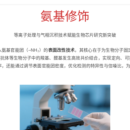
氨基修饰
等离子处理与气相沉积技术赋能生物芯片研究新突破
氨基官能团（–NH₂）的
表面改性技术
，其核心在于为生物分子固
、抗体等生物分子中的羧基、醛基发生高效共价结合，实现定向、
表面官能团密度，优化检测的特异性与信噪比，为 subtle genetic v