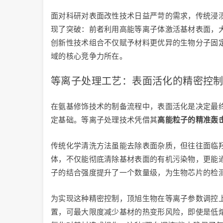
面对科研对表面改性技术日益严苛的需求，传统浸
现了突破：前者利用高能等离子体激活基材表面，
创新性技术组合不仅赋予材料更优异的生物分子固
域的核心竞争力所在。
等离子处理工艺：表面活化的精密控
在氨基修饰技术的制备流程中，表面活化是决定最
定基础。等离子处理技术凭借其
高能粒子的精准轰
传统化学清洗方法虽能去除表面杂质，但往往面临
体，不仅能彻底清除基材表面的有机污染物，更能通
子的结合强度提升了一个数量级，为生物芯片的检
为实现这种精密控制，顶旭生物在等离子参数调控
置，可最大限度减少基材的热变形风险，即使是低