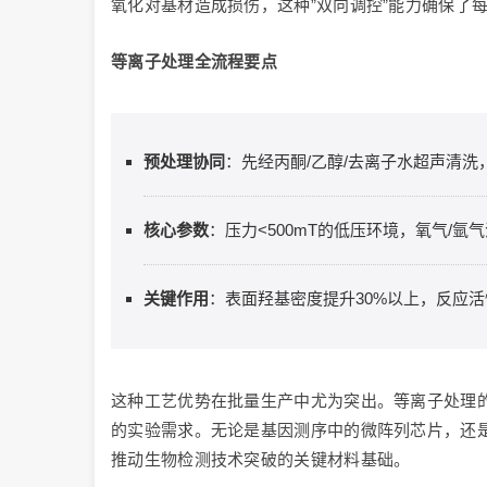
氧化对基材造成损伤，这种”双向调控”能力确保了
等离子处理全流程要点
预处理协同
：先经丙酮/乙醇/去离子水超声清
核心参数
：压力<500mT的低压环境，氧气/
关键作用
：表面羟基密度提升30%以上，反应
这种工艺优势在批量生产中尤为突出。等离子处理的
的实验需求。无论是基因测序中的微阵列芯片，还
推动生物检测技术突破的关键材料基础。