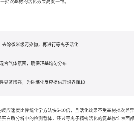
每一批次基材的活化效果高度一致。
洗，去除微米级污染物，再进行等离子活化
氩气混合气体氛围，确保羟基均匀分布
活性显著增强，为硅烷化反应提供理想界面
10
反应速度比传统化学方法快5-10倍，且活化效果不受基材批次差
是蛋白质分析中的检测载体，经过等离子精密活化的氨基修饰表面