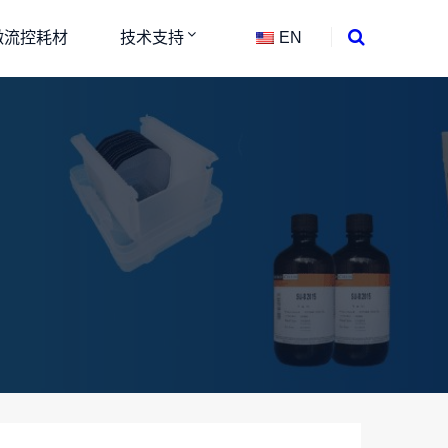
微流控耗材
技术支持
EN