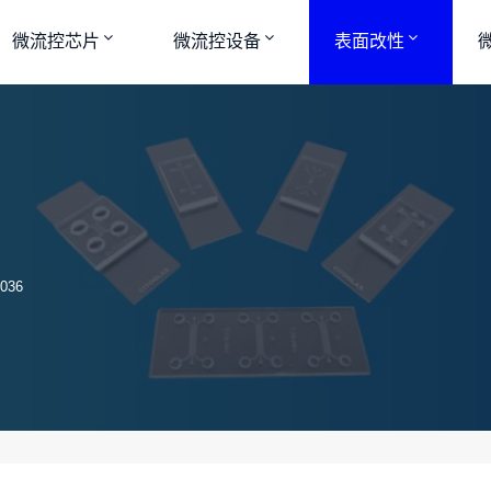
微流控芯片
微流控设备
表面改性
036