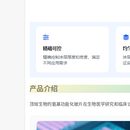
产品介绍
顶旭生物的氨基功能化玻片在生物医学研究和临床