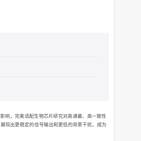
异影响，完美适配生物芯片研究对高通量、高一致性
都展现出更稳定的信号输出和更低的背景干扰，成为