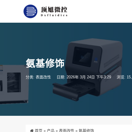
氨基修饰
分类:
表面改性
日期: 2026年 3月 24日 下午3:29
浏览: 15,
首页
»
产品
»
表面改性
»
氨基修饰