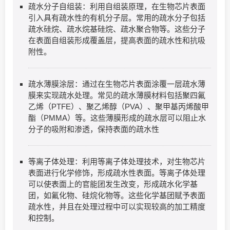
疏水分子自组装：利用自组装原理，在生物芯片表面
引入具有疏水性的有机分子层。常用的疏水分子包括
疏水硅烷、疏水烷基硅烷、疏水聚合物等。这些分子
在表面自组装形成覆盖层，提高表面的疏水性和抗吸
附性。
疏水薄膜涂层：通过在生物芯片表面涂覆一层疏水薄
膜来实现疏水处理。常见的疏水薄膜材料包括聚四氟
乙烯（PTFE）、聚乙烯醇（PVA）、聚甲基丙烯酸甲
酯（PMMA）等。这些薄膜形成的疏水层可以阻止水
分子的吸附和渗透，保持表面的疏水性
等离子体处理：利用等离子体处理技术，对生物芯片
表面进行化学修饰，形成疏水性表面。等离子体处理
可以使表面上的官能团发生改变，形成疏水化学基
团，如氟化物、硅烷化物等。这些化学基团赋予表面
疏水性，并且在处理过程中可以实现较高的加工精度
和控制。