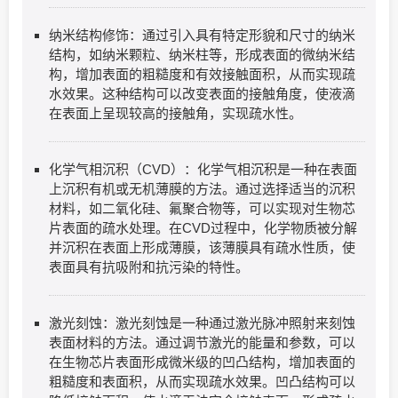
纳米结构修饰：通过引入具有特定形貌和尺寸的纳米
结构，如纳米颗粒、纳米柱等，形成表面的微纳米结
构，增加表面的粗糙度和有效接触面积，从而实现疏
水效果。这种结构可以改变表面的接触角度，使液滴
在表面上呈现较高的接触角，实现疏水性。
化学气相沉积（CVD）：化学气相沉积是一种在表面
上沉积有机或无机薄膜的方法。通过选择适当的沉积
材料，如二氧化硅、氟聚合物等，可以实现对生物芯
片表面的疏水处理。在CVD过程中，化学物质被分解
并沉积在表面上形成薄膜，该薄膜具有疏水性质，使
表面具有抗吸附和抗污染的特性。
激光刻蚀：激光刻蚀是一种通过激光脉冲照射来刻蚀
表面材料的方法。通过调节激光的能量和参数，可以
在生物芯片表面形成微米级的凹凸结构，增加表面的
粗糙度和表面积，从而实现疏水效果。凹凸结构可以