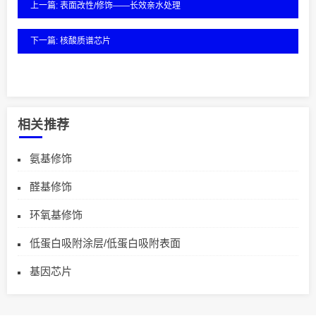
上一篇: 表面改性/修饰——长效亲水处理
下一篇: 核酸质谱芯片
相关推荐
氨基修饰
醛基修饰
环氧基修饰
低蛋白吸附涂层/低蛋白吸附表面
基因芯片