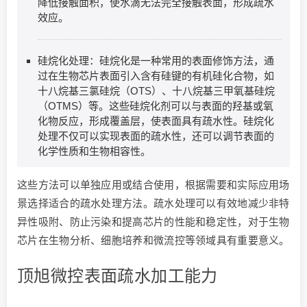
降低接触面积，使水滴无法完全接触表面，形成疏水
效应。
硅烷化处理：硅烷化是一种常用的表面修饰方法，通
过在生物芯片表面引入含有硅键的有机硅化合物，如
十八烷基三氯硅烷（OTS）、十八烷基三甲氧基硅烷
（OTMS）等。这些硅烷化剂可以与表面的羟基或氧
化物反应，形成覆盖层，使表面具有疏水性。硅烷化
处理不仅可以实现表面的疏水性，还可以调节表面的
化学性质和生物相容性。
这些方法可以单独应用或结合使用，根据需要和实际应用场
景选择适合的疏水处理方法。疏水处理可以有效地减少非特
异性吸附、防止污染和提高芯片的性能和稳定性，对于生物
芯片在生物分析、细胞培养和微流控等领域具有重要意义。
顶旭微控表面疏水加工能力