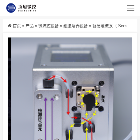
首页
»
产品
»
微流控设备
»
细胞培养设备
»
智感灌流泵（ SenseFlow Perfusion Pump ）