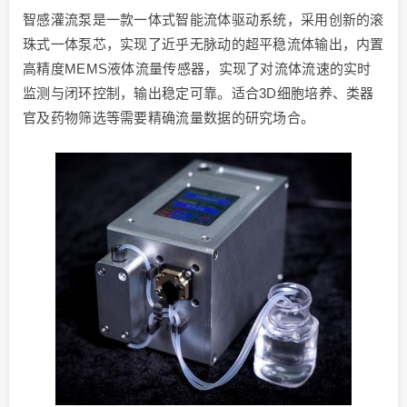
智感灌流泵是一款一体式智能流体驱动系统，采用创新的滚
珠式一体泵芯，实现了近乎无脉动的超平稳流体输出，内置
高精度MEMS液体流量传感器，实现了对流体流速的实时
监测与闭环控制，输出稳定可靠。适合3D细胞培养、类器
官及药物筛选等需要精确流量数据的研究场合。