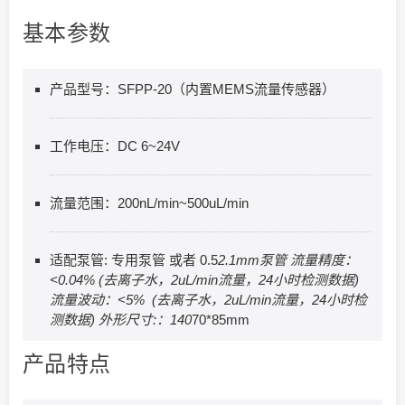
基本参数
产品型号：SFPP-20（内置MEMS流量传感器）
工作电压：DC 6~24V
流量范围：200nL/min~500uL/min
适配泵管: 专用泵管 或者 0.5
2.1mm泵管 流量精度：
<0.04% (去离子水，2uL/min流量，24小时检测数据)
流量波动：<5% (去离子水，2uL/min流量，24小时检
测数据) 外形尺寸:：140
70*85mm
产品特点