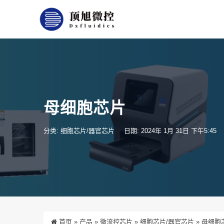
母细胞芯片
分类:
细胞芯片/器官芯片
日期: 2024年 1月 31日 下午5:45
首页
»
产品
»
微流控芯片
»
细胞芯片/器官芯片
»
母细胞