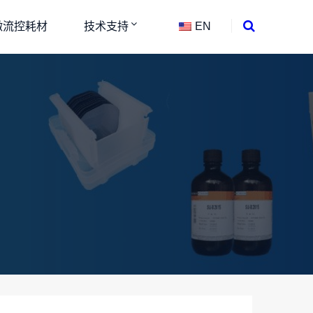
微流控耗材
技术支持
EN