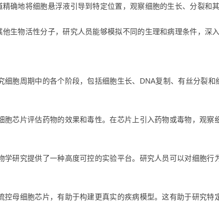
道精确地将细胞悬浮液引导到特定位置，观察细胞的生长、分裂和
其他生物活性分子，研究人员能够模拟不同的生理和病理条件，深
究细胞周期中的各个阶段，包括细胞生长、DNA复制、有丝分裂
母细胞芯片评估药物的效果和毒性。在芯片上引入药物或毒物，观察
生物学研究提供了一种高度可控的实验平台。研究人员可以对细胞行
微流控母细胞芯片，有助于构建更真实的疾病模型。这有助于研究特