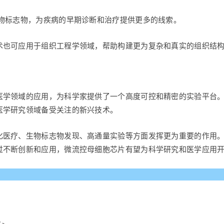
生物标志物，为疾病的早期诊断和治疗提供更多的线索。
术也可应用于组织工程学领域，帮助构建更为复杂和真实的组织结
医学领域的应用，为科学家提供了一个高度可控和精密的实验平台
医学研究领域备受关注的新兴技术。
化医疗、生物标志物发现、高通量实验等方面发挥更为重要的作用
过不断创新和应用，微流控母细胞芯片有望为科学研究和医学应用