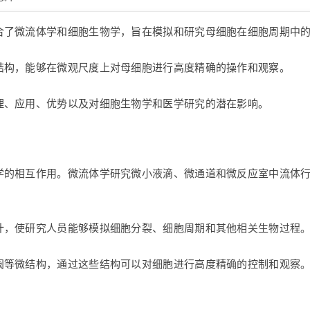
合了微流体学和细胞生物学，旨在模拟和研究母细胞在细胞周期中
结构，能够在微观尺度上对母细胞进行高度精确的操作和观察。
理、应用、优势以及对细胞生物学和医学研究的潜在影响。
学的相互作用。微流体学研究微小液滴、微通道和微反应室中流体
计，使研究人员能够模拟细胞分裂、细胞周期和其他相关生物过程
阀等微结构，通过这些结构可以对细胞进行高度精确的控制和观察