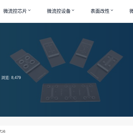
微流控芯片
微流控设备
表面改性
浏览: 8,479
芯片