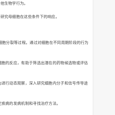
其他生物学行为。
入研究母细胞在这些条件下的响应。
和细胞分裂等过程。通过对细胞在不同周期阶段的行为
细胞的反应，有助于筛选出潜在的药物候选物或评估
为进行动态观察，深入研究细胞内分子和信号传导途
定疾病的发病机制和寻找治疗方法。