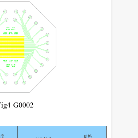
厚度
价格