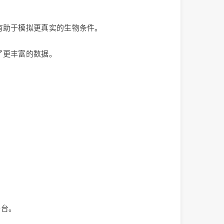
有助于模拟更真实的生物条件。
了更丰富的数据。
平台。