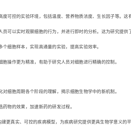
供高度可控的实验环境，包括温度、营养物质浓度、生长因子等。这
究人员可以实时观察细胞的行为，并进行即时的分析。这为研究提供
理多个细胞样本，实现高通量的实验，提高实验效率。
得细胞操作更为精准，有助于研究人员对细胞进行精确的控制。
：
深化对细胞周期各个阶段的理解，揭示细胞生物学中的新机制。
选药物的效果，加速新药的研发过程。
构建更真实、可控的疾病模型，为疾病研究提供更具生物学意义的