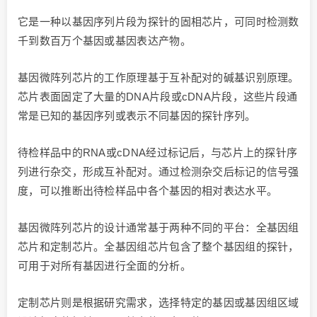
它是一种以基因序列片段为探针的固相芯片，可同时检测数
千到数百万个基因或基因表达产物。
基因微阵列芯片的工作原理基于互补配对的碱基识别原理。
芯片表面固定了大量的DNA片段或cDNA片段，这些片段通
常是已知的基因序列或表示不同基因的探针序列。
待检样品中的RNA或cDNA经过标记后，与芯片上的探针序
列进行杂交，形成互补配对。通过检测杂交后标记的信号强
度，可以推断出待检样品中各个基因的相对表达水平。
基因微阵列芯片的设计通常基于两种不同的平台：全基因组
芯片和定制芯片。全基因组芯片包含了整个基因组的探针，
可用于对所有基因进行全面的分析。
定制芯片则是根据研究需求，选择特定的基因或基因组区域