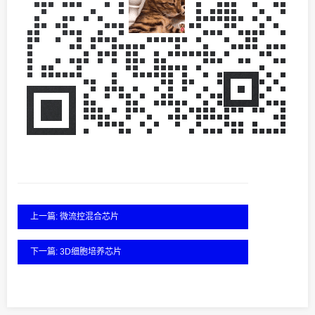
上一篇: 微流控混合芯片
下一篇: 3D细胞培养芯片