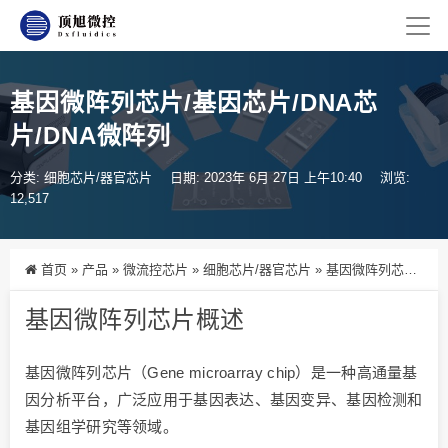
基因微阵列芯片/基因芯片/DNA芯
片/DNA微阵列
分类:
细胞芯片/器官芯片
日期: 2023年 6月 27日 上午10:40
浏览:
12,517
首页
»
产品
»
微流控芯片
»
细胞芯片/器官芯片
»
基因微阵列芯片/基因芯片/DNA芯片/DNA微阵列
基因微阵列芯片概述
基因微阵列芯片（Gene microarray chip）是一种高通量基
因分析平台，广泛应用于基因表达、基因变异、基因检测和
基因组学研究等领域。