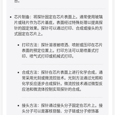
台。
芯片制备：将探针固定在芯片表面上。通常使用玻璃
片或硅片作为芯片基底，表面经过特殊处理以提高探
针的固定效果。探针可以通过打印、合成或接头的方
式固定在芯片上。
打印方法：探针溶液被喷洒、喷射或压印在芯片
表面的预定位置上。打印方法可以是喷墨式打
印、喷气式打印或机械式打印。
合成方法：探针在芯片表面上进行化学合成，通
常采用光刻或微流控技术。光刻方法通过光照和
化学反应逐步合成探针。微流控技术通过微型反
应池和微流体控制实现探针的合成。
接头方法：探针通过接头分子固定在芯片上。接
头分子可以是寡核苷酸、分子链或分子修饰基