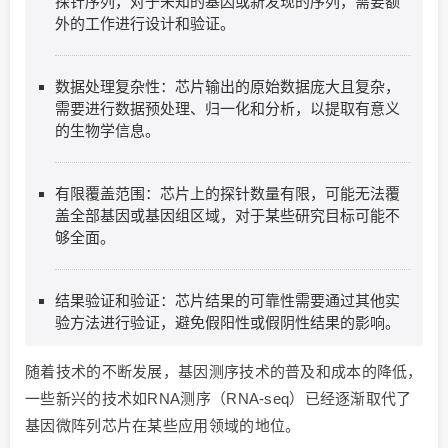
探针序列，对于未知的基因或新发现的序列，需要额
外的工作进行设计和验证。
数据处理复杂性：芯片输出的原始数据庞大且复杂，
需要进行数据预处理、归一化和分析，以提取有意义
的生物学信息。
有限覆盖范围：芯片上的探针数量有限，可能无法覆
盖全部基因或基因组区域，对于某些研究目标可能不
够全面。
结果验证和验证：芯片结果的可靠性需要通过其他实
验方法进行验证，避免假阳性或假阴性结果的影响。
随着技术的不断发展，基因测序技术的普及和成本的降低，
一些新兴的技术如RNA测序（RNA-seq）已经逐渐取代了
基因微阵列芯片在某些应用领域的地位。