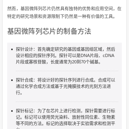
然而，基因微阵列芯片仍然具有独特的优势和应用空间，在
特定的研究场景和资源限制下仍然是一种有价值的工具。
基因微阵列芯片的制备方法
探针设计：首先确定研究的基因或基因组区域，然后
设计相应的探针序列。探针可以是DNA片段、cDNA
片段或寡核苷酸，长度通常为20到70个碱基。
探针合成：将设计好的探针序列进行合成。合成可以
通过化学合成方法或基于光掩膜技术的光刻方法进
行。
探针标记：为了在芯片上进行检测，探针需要进行标
记。标记可以使用荧光染料、放射性同位素、生物素
等不同的方法。标记的选择取决于实验需求和检测平