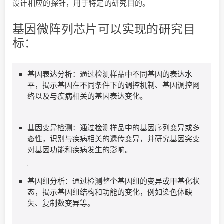
设计相应的探针，用于特定的研究目的。
基因微阵列芯片可以实现的研究目
标：
基因表达分析：通过检测样品中不同基因的表达水
平，揭示基因在不同条件下的调控机制、基因调控网
络以及与疾病相关的基因表达变化。
基因变异检测：通过检测样品中的基因序列变异或多
态性，识别与疾病相关的遗传变异，并研究基因突变
对基因功能和疾病发生的影响。
基因组分析：通过检测整个基因组的变异或甲基化状
态，揭示基因组结构和功能的变化，例如染色体缺
失、复制数变异等。