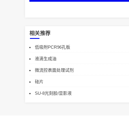
相关推荐
低吸附PCR96孔板
液滴生成油
微流控表面处理试剂
硅片
SU-8光刻胶/显影液