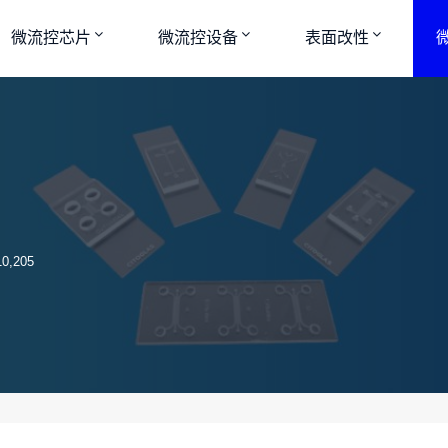
微流控芯片
微流控设备
表面改性
0,205