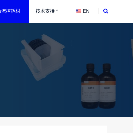
微流控耗材
技术支持
EN