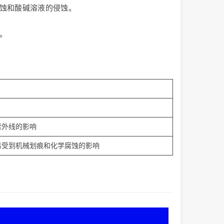
腐蚀和酸碱溶液的侵蚀。
。
紫外线的影响
易受到机械划痕和化学腐蚀的影响