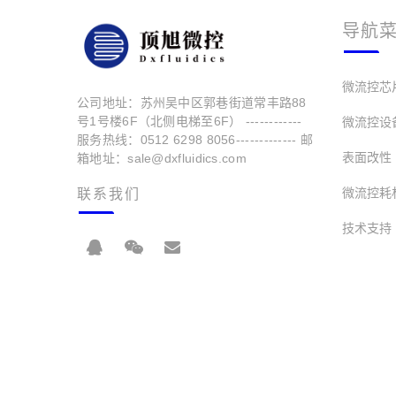
导航
微流控芯
公司地址：苏州吴中区郭巷街道常丰路88
号1号楼6F（北侧电梯至6F） ------------
微流控设
服务热线：0512 6298 8056------------- 邮
表面改性
箱地址：sale@dxfluidics.com
微流控耗
联系我们
技术支持