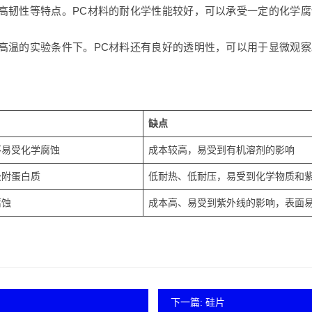
高韧性等特点。PC材料的耐化学性能较好，可以承受一定的化学
高温的实验条件下。PC材料还有良好的透明性，可以用于显微观察
缺点
不易受化学腐蚀
成本较高，易受到有机溶剂的影响
吸附蛋白质
低耐热、低耐压，易受到化学物质和
腐蚀
成本高、易受到紫外线的影响，表面
下一篇: 硅片