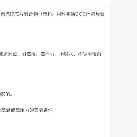
微流控芯片聚合物（塑料）材料包括COC环烯烃聚
特点是无毒、耐高温、高压力，不吸水、不吸附蛋白
的影响。
合高温或高压力的实验条件。