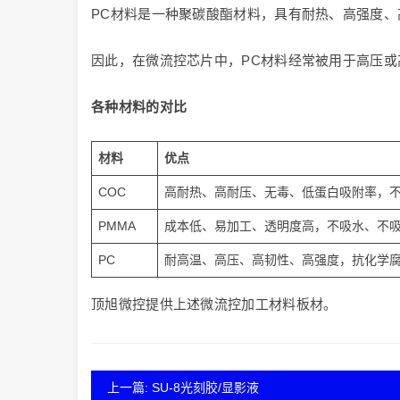
PC材料是一种聚碳酸酯材料，具有耐热、高强度、
因此，在微流控芯片中，PC材料经常被用于高压或
各种材料的对比
材料
优点
COC
高耐热、高耐压、无毒、低蛋白吸附率，
PMMA
成本低、易加工、透明度高，不吸水、不
PC
耐高温、高压、高韧性、高强度，抗化学
顶旭微控提供上述微流控加工材料板材。
上一篇: SU-8光刻胶/显影液