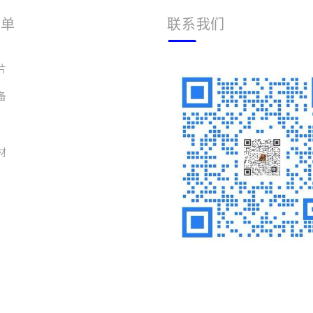
菜单
联系我们
片
备
材