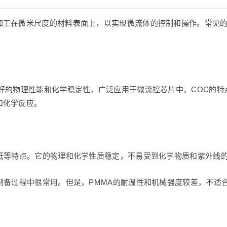
加工在微米尺度的材料表面上，以实现微流体的控制和操作。常见的
好的物理性能和化学稳定性，广泛应用于微流控芯片中。COC的
和化学反应。
本低等特点。它的物理和化学性质稳定，不易受到化学物质和紫外线
制备过程中很常用。但是，PMMA的耐温性和机械强度较差，不适