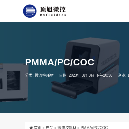
PMMA/PC/COC
分类:
微流控耗材
日期: 2023年 3月 3日 下午10:36
浏览: 1
首页
»
产品
»
微流控耗材
»
PMMA/PC/COC