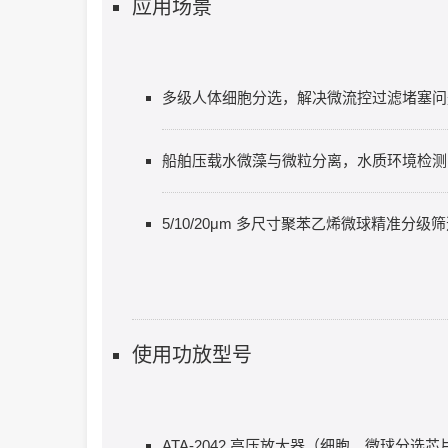
应用场景
多级人体细胞分选，解决微流控过滤堵塞问
船舶压载水微藻与微粒分离，水质环境检测
5/10/20μm 多尺寸聚苯乙烯微球精准分级
使用功放型号
ATA-2042 高压放大器（细胞、微球分选芯