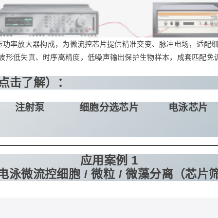
压功率放大器构成，为微流控芯片提供精准交变、脉冲电场，适配
至万伏，波形低失真、时序高精度，低噪声输出保护生物样本，成套匹
点击了解）：
注射泵
细胞分选芯片
电泳芯片
应用案例 1
电泳微流控细胞 / 微粒 / 微藻分离（芯片