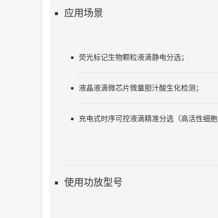
应用场景
荧光标记生物颗粒液滴静电分选；
液晶液滴微芯片微量胆汁酸生化检测；
充电式时序可控液滴精准分选（高活性细胞
使用功放型号