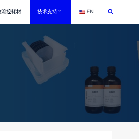
微流控耗材
技术支持
EN