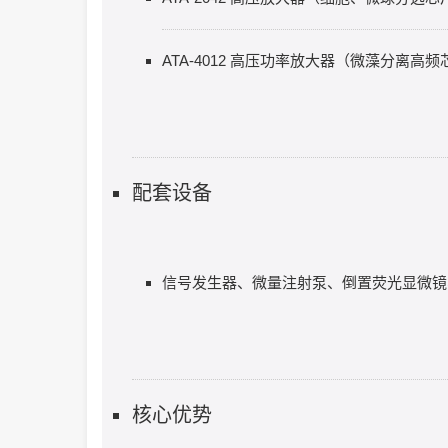
ATA-4012 高压功率放大器（微藻分离高频
配套设备
信号发生器、微量注射泵、倒置荧光显微镜、C
核心优势