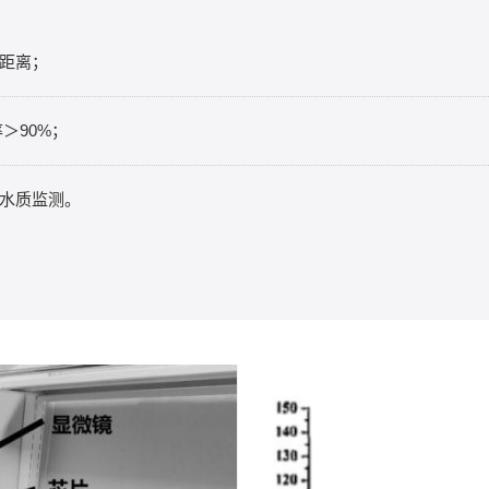
距离；
率＞90%；
境水质监测。