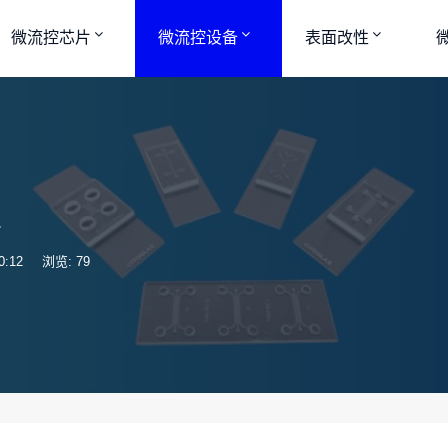
微流控芯片
微流控设备
表面改性
案
:12
浏览: 79