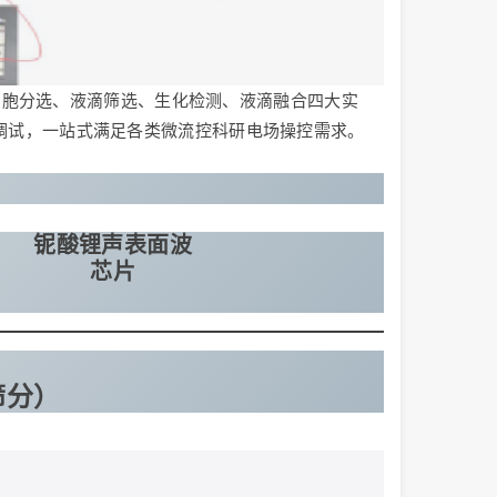
细胞分选、液滴筛选、生化检测、液滴融合四大实
配免调试，一站式满足各类微流控科研电场操控需求。
铌酸锂声表面波
芯片
筛分）