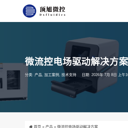
微流控电场驱动解决方
分类:
产品
,
加工案例
,
技术支持
日期: 2026年 7月 8日 上午10
首页
»
产品
»
微流控电场驱动解决方案