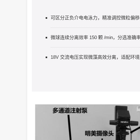
可区分正负介电电泳力，精准调控微粒偏移
微球连续分离效率 150 颗 /min，分选准确
18V 交流电压实现微藻高效分离，适配环