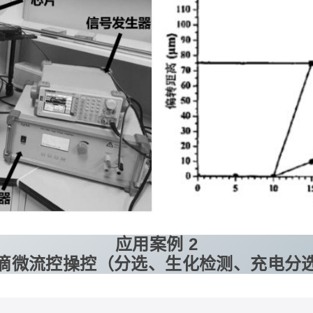
应用案例 2
滴微流控操控（分选、生化检测、充电分