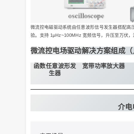
微流控电磁驱动系统由任意波形信号发生器搭配高
验。支持 1μHz~100MHz 宽频信号，升压
微流控电场驱动解决方案组成（
函数任意波形发
宽带功率放大器
生器
介电