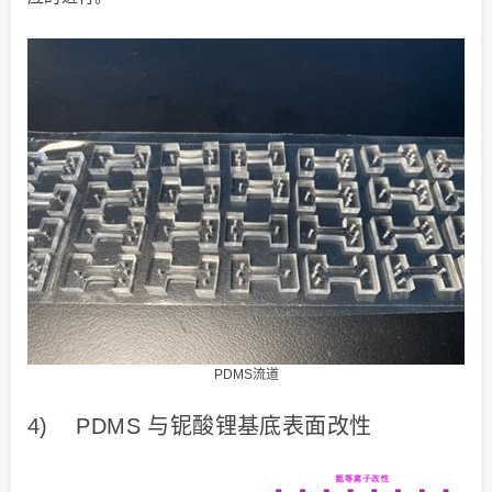
PDMS流道
4) PDMS 与铌酸锂基底表面改性