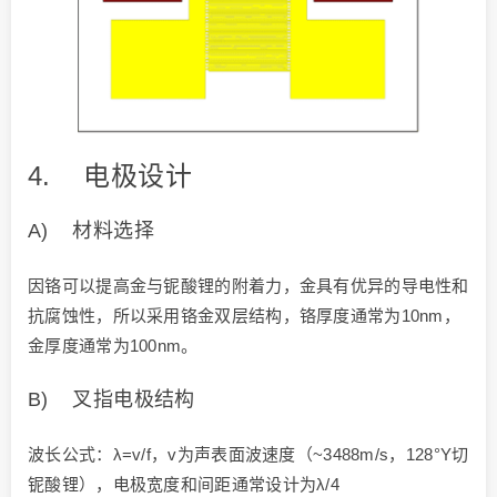
4. 电极设计
A) 材料选择
因铬可以提高金与铌酸锂的附着力，金具有优异的导电性和
抗腐蚀性，所以采用铬金双层结构，铬厚度通常为10nm，
金厚度通常为100nm。
B) 叉指电极结构
波长公式：λ=v/f，v为声表面波速度（~3488m/s，128°Y切
铌酸锂），电极宽度和间距通常设计为λ/4