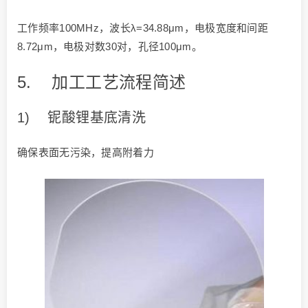
工作频率100MHz，波长λ=34.88μm，电极宽度和间距
8.72μm，电极对数30对，孔径100μm。
5. 加工工艺流程简述
1) 铌酸锂基底清洗
确保表面无污染，提高附着力