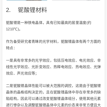
2. 铌酸锂材料
铌酸锂是一种铁电晶体，具有已知最高的居里温度(约
1210℃)。
作为备受研究者青睐的光学材料，铌酸锂晶体有两个方面的
特点：
一是具有非常多的光学效应，包括压电效应、电光效应、非
线性光学效应、光折变效应、热释电效应、热电效应、光弹
效应、声光效应等；
二是铌酸锂晶体性能可以被大范围的调控，这是由于铌酸锂
晶体的晶格结构决定的，且在铌酸锂晶体中存在非常多的缺
陷结构，因此可以通过改变铌酸锂晶体组分，使用其他元素
进行惨杂以及调整铌酸锂晶体中元素的价态来非常方便且大