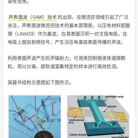
容性低等。
声表面波（SAW）技术
的出现，在微流控领域引起了广泛
关注，声表面波微流控技术的基本原理是，以压电材料铌酸
锂（LiNbO3）作为基底，在其表面沉积一对叉指电极，在
电极上施加射频信号，产生沿压电基底表面传播的声波。
利用表面声波产生的声辐射力，可用来控制微液体或微颗
粒，用以分离、提取或富集特定的样本进行高效检测。
其器件结构示意图如下图所示。