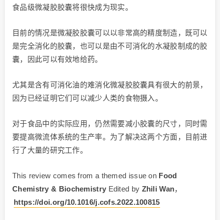
食品级微凝胶胶囊将很快成为现实。
目前的情况是微凝胶胶囊可以以非常高的精度制造，既可以
是完全消化的胶囊，也可以是由不可消化的水凝胶制成的胶
囊，因此可以有效地给药。
尤其是含有可消化油的难消化微凝胶胶囊具有很大的前景，
因为已经证明它们可以减少人类的食物摄入。
对于食品中的实际应用，仍然需要减小胶囊的尺寸，同时需
要提高微流体系统的生产率。为了解决这两个方面，目前进
行了大量的研究工作。
This review comes from a themed issue on
Food
Chemistry & Biochemistry
Edited by
Zhili Wan
，
https://doi.org/10.1016/j.cofs.2022.100815