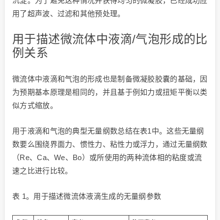
沉淀。为了避免这种情况并获得均匀的微凝胶，已经成功应
用了超声波、过滤和其他预处理。
用于描述微流体中液滴/气泡形成的比
例关系
微流体中液滴和气泡的形成也是制备微凝胶胶囊的基础，因
为预期基本原理是相同的，并且基于例如力或扭矩平衡以类
似方式缩放。
用于液滴和气泡的典型无量纲数总结在表1中。这些无量纲
数要么围绕界面力、惯性力、粘性力或浮力，通过无量纲数
（Re、Ca、We、Bo）或所使用的两种流体相的粘度或流
速之比进行比较。
表 1。用于描述微流体液滴生成的无量纲参数