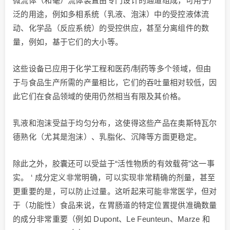
微流体（和毫）流体装置由专门设计的通道组成，可用于广
泛的用途，例如多相系统（乳液、泡沫）中的受控液体流
动、化学品（反应系统）的受控供应，甚至分离组件的数
量，例如，基于它们的大小等。
这些设备已应用于化学工程和医药/制药等多个领域，但由
于与食品生产所需的产量相比，它们的吞吐量相对较低，因
此它们在食品领域的使用仍然相当有限及其价格。
乳液和泡沫受益于均匀分布，这使得这些产品在奥斯特瓦尔
德熟化（尤其是泡沫）、乳脂化、沉降等方面更稳定。
除此之外，胶囊还可以受益于“活性物质的有效载荷”这一事
实。 ‘ 成分定义非常明确，可以实现非常精确的剂量，甚至
更重要的是，可以防止过量。这听起来可能非常医学，但对
于（功能性）食品来说，在胃肠道的特定位置提供准确数量
的成分非常重要（例如 Dupont、Le Feunteun、Marze 和