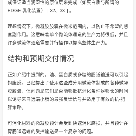
成保证适当润湿性的原位层来完成（如蛋白质与所谓的
EDGE 乳化装置）
[
32、33
]
。
理想情况下，微凝胶胶囊在微米范围内，以防止不希望的感
官副作用。这意味着单个微流体通道的生产力将很低，并且
许多微流体通道需要并行操作以提高整体生产力。
结构和预期交付情况
正如介绍中提到的，油、蛋白质或多糖的肠道输送可以引起
饱腹感。已经提出了使用这些成分用微流体制成的各种微凝
胶胶囊，但问题是它们是否能够抵抗消化条件足够长的时间
以诱导来自远端小肠的最强反馈信号并适用于有效的抗-肥
胖策略。
可消化材料的微凝胶预计会受到快速消化磨损，并且预计在
胃肠道远端的受控输送是一个复杂的问题。