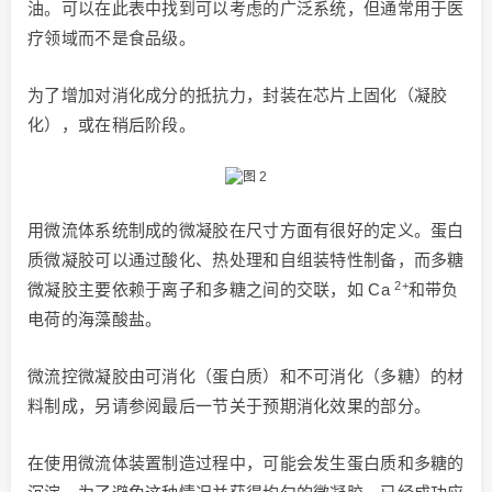
油。可以在此表中找到可以考虑的广泛系统，但通常用于医
疗领域而不是食品级。
为了增加对消化成分的抵抗力，封装在芯片上固化（凝胶
化），或在稍后阶段。
用微流体系统制成的微凝胶在尺寸方面有很好的定义。蛋白
质微凝胶可以通过酸化、热处理和自组装特性制备，而多糖
2+
微凝胶主要依赖于离子和多糖之间的交联，如 Ca
和带负
电荷的海藻酸盐。
微流控微凝胶由可消化（蛋白质）和不可消化（多糖）的材
料制成，另请参阅最后一节关于预期消化效果的部分。
在使用微流体装置制造过程中，可能会发生蛋白质和多糖的