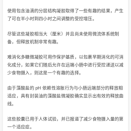
使用包含油滴的分层结构凝胶取得了一些有趣的结果，产生
了可在半小时到四小时之间调整的受控增压。
尽管这些凝胶相当大（厘米）并且尚未使用微流体系统制
备，但释放机制非常有趣。
难消化多糖微凝胶可用作保护基质，以包裹早期消化的可消
化成分，如果它们随后允许在远端小肠中进行受控递送以减
少食物摄入，则这是一个有趣的选择。
由于藻酸盐的 pH 依赖性溶胀行为与小肠远端部分的释放相
适应，具有封装油的藻酸盐微凝胶确实显示出有效的释放曲
线。
这些胶囊已用于人体试验，并已报道了减少食物摄入量的第
一个适应症。