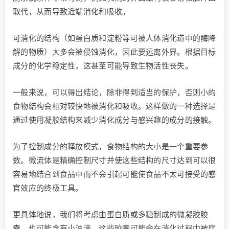
取代，从而导致近端消化和吸收。
可消化的结构（如蛋白质和淀粉等可被人体消化道中的酶降
解的物质）大多会被侵蚀消化，因此要远离外界。根据目标
成分的化学稳定性，这甚至可能导致生物活性丧失。
一般来说，可以得出结论，除非得到适当的保护，否则小的
食物结构会相对较快地被消化和吸收。这样做的一种选择是
通过使用凝胶结构来减少消化成分与感兴趣的成分的接触。
为了控制成分的释放模式，食物结构的大小是一个重要参
数。微流体是精确控制尺寸并使这些结构的尺寸达到可以很
容易地结合到食品中而不会引起可能使食品不太可接受的感
官效应的终极工具。
更具体地说，我们将考虑由蛋白质或多糖制成的微凝胶胶
囊，也可能含有小油滴。这些胶囊可能会在消化过程中被腐