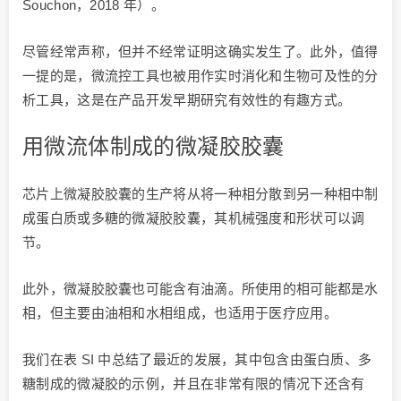
Souchon，2018 年）。
尽管经常声称，但并不经常证明这确实发生了。此外，值得
一提的是，微流控工具也被用作实时消化和生物可及性的分
析工具，这是在产品开发早期研究有效性的有趣方式。
用微流体制成的微凝胶胶囊
芯片上微凝胶胶囊的生产将从将一种相分散到另一种相中制
成蛋白质或多糖的微凝胶胶囊，其机械强度和形状可以调
节。
此外，微凝胶胶囊也可能含有油滴。所使用的相可能都是水
相，但主要由油相和水相组成，也适用于医疗应用。
我们在表 SI 中总结了最近的发展，其中包含由蛋白质、多
糖制成的微凝胶的示例，并且在非常有限的情况下还含有