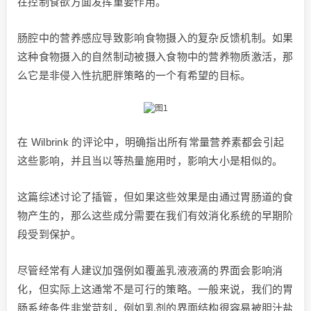
在控制食欲方面发挥重要作用。
肠腔中的营养感应导致影响食物摄入的复杂反馈机制。如果
这种食物摄入的自然制动被摄入食物中的营养物质激活，那
么它是非侵入性抗肥胖策略的一个有希望的目标。
在 Wilbrink 的评论中，明确指出所有常量营养素都会引起
这些影响，并且当以等热量施用时，影响大小是相似的。
这篇综述讨论了插管，但如果这些效果是由通过胃肠道的食
物产生的，那么这些成分需要在我们有效消化系统的早期阶
段受到保护。
尽管经常有人建议加强例如覆盖乳液液滴的界面会影响消
化，但实际上这通常不是可行的策略。一般来说，我们的胃
肠系统条件非常苛刻，例如乳剂的界面结构很容易被胆汁盐