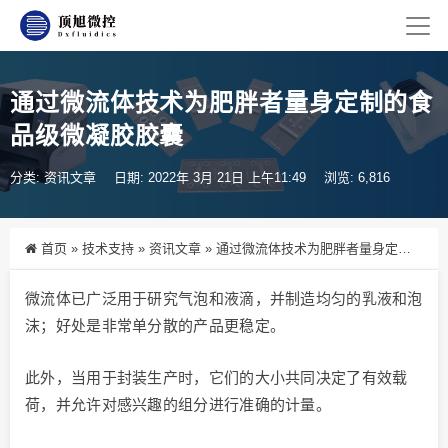
通过微流体技术为肥胖者量身定制的食
品级微凝胶胶囊
分类:
资讯文章
日期: 2022年 3月 21日 上午11:49
浏览: 6,816
首页
»
技术支持
»
资讯文章
»
通过微流体技术为肥胖者量身定制的食品级微凝胶胶囊
微流体已广泛用于研究气泡和液滴，并制造均匀的乳液和泡
沫；好处是非常单分散的产品更稳定。
此外，当用于封装生产时，它们的大小共同决定了有效载
荷，并允许对感兴趣的组分进行准确的计量。