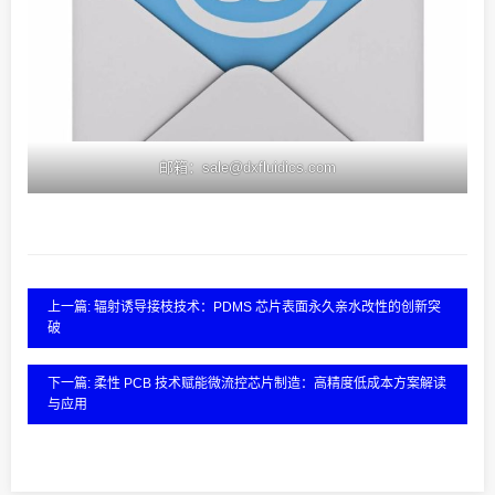
邮箱：sale@dxfluidics.com
上一篇: 辐射诱导接枝技术：PDMS 芯片表面永久亲水改性的创新突
破
下一篇: 柔性 PCB 技术赋能微流控芯片制造：高精度低成本方案解读
与应用