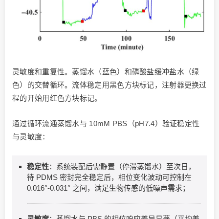
灵敏度和重复性。蒸馏水（蓝色）和磷酸盐缓冲盐水（绿
色）的交替循环。流体稳定用黑色方块标记，注射器更换过
程的开始用红色方块标记。
通过循环流通蒸馏水与 10mM PBS（pH7.4）验证稳定性
与灵敏度：
稳定性
：系统装配后需静置（停滞蒸馏水）至次日，
待 PDMS 密封完全稳定后，相位变化波动可控制在
0.016°-0.031° 之间，满足生物传感的低噪声需求；
灵敏度
：蒸馏水与 PBS 的相位响应差异显著（平均差