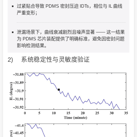
过紧贴合导致 PDMS 密封压迫 IDTs，相位与 IL 曲线
严重变形；
泄漏场景下，曲线衰减剧烈且噪声显著 —— 这一结果
为 PDMS 芯片装配提供了明确标准，避免因密封问题
影响检测结果。
2) 系统稳定性与灵敏度验证