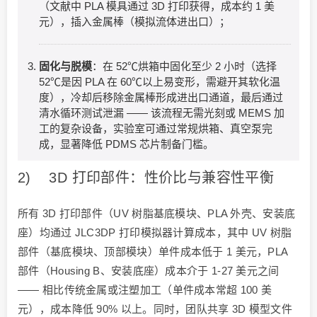
（文献中 PLA 模具通过 3D 打印获得，成本约 1 美
元），插入金属棒（模拟流体进出口）；
固化与脱模
：在 52℃烘箱中固化至少 2 小时（选择
52℃是因 PLA 在 60℃以上易变形，需避开其软化温
度），冷却后移除金属棒形成进出口通道，最后通过
清水循环测试泄漏 —— 该流程无需光刻或 MEMS 加
工的复杂设备，实验室可通过常规烘箱、真空泵完
成，显著降低 PDMS 芯片制备门槛。
2) 3D 打印部件：性价比与兼容性平衡
所有 3D 打印部件（UV 树脂基底模块、PLA 外壳、安装底
座）均通过 JLC3DP 打印模拟器计算成本，其中 UV 树脂
部件（基底模块、顶部模块）单件成本低于 1 美元，PLA
部件（Housing B、安装底座）成本介于 1-27 美元之间
—— 相比传统金属或注塑加工（单件成本常超 100 美
元），成本降低 90% 以上。同时，团队共享 3D 模型文件