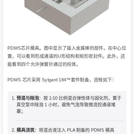
PDMS芯片模具。图中显示了插入金属棒的部件。在中心位
置，可以看到形成通道的U形结构和矩形密封件。此外，还
能看到四个允许弹簧针通过的柱体。
PDMS 芯片采用 Sylgard 184™套件制备，流程如下：
预混与除泡
：按 1:10 比例混合弹性体与固化剂，置于
真空泵中除泡 1 小时，避免气泡导致微流控通道堵
塞；
模具浇筑
：将混合液注入 PLA 制备的 PDMS 模具