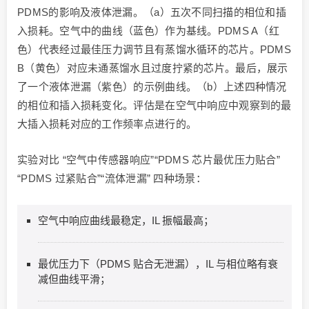
PDMS的影响及液体泄漏。（a）五次不同扫描的相位和插
入损耗。空气中的曲线（蓝色）作为基线。PDMS A（红
色）代表经过最佳压力调节且有蒸馏水循环的芯片。PDMS
B（黄色）对应未通蒸馏水且过度拧紧的芯片。最后，展示
了一个液体泄漏（紫色）的示例曲线。（b）上述四种情况
的相位和插入损耗变化。评估是在空气中响应中观察到的最
大插入损耗对应的工作频率点进行的。
实验对比 “空气中传感器响应”“PDMS 芯片最优压力贴合”
“PDMS 过紧贴合”“流体泄漏” 四种场景：
空气中响应曲线最稳定，IL 振幅最高；
最优压力下（PDMS 贴合无泄漏），IL 与相位略有衰
减但曲线平滑；