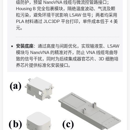
级防护，预留 NanoVNA 线缆与微流控管路接口；
Housing B 完全包裹模块，隔绝温度波动、气流及颗
粒污染，避免环境干扰影响 LSAW 信号；两者均采用
PLA 材料通过 JLC3DP 平台打印，单件成本低于 4 美
元。
安装底座
：通过高度与间距优化，实现输液泵、LSAW
模块与 NanoVNA 的精准对齐，防止 VNA 线缆弯曲导
致的信号干扰，同时为后续集成器官芯片、3D 细胞培
养芯片提供标准化安装接口。