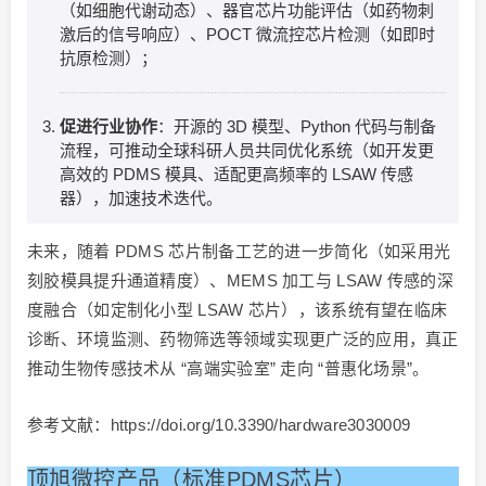
（如细胞代谢动态）、器官芯片功能评估（如药物刺
激后的信号响应）、POCT 微流控芯片检测（如即时
抗原检测）；
促进行业协作
：开源的 3D 模型、Python 代码与制备
流程，可推动全球科研人员共同优化系统（如开发更
高效的 PDMS 模具、适配更高频率的 LSAW 传感
器），加速技术迭代。
未来，随着 PDMS 芯片制备工艺的进一步简化（如采用光
刻胶模具提升通道精度）、MEMS 加工与 LSAW 传感的深
度融合（如定制化小型 LSAW 芯片），该系统有望在临床
诊断、环境监测、药物筛选等领域实现更广泛的应用，真正
推动生物传感技术从 “高端实验室” 走向 “普惠化场景”。
参考文献：https://doi.org/10.3390/hardware3030009
顶旭微控产品（标准PDMS芯片）