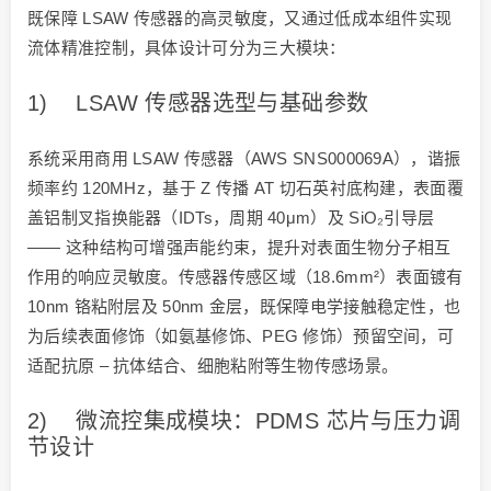
既保障 LSAW 传感器的高灵敏度，又通过低成本组件实现
流体精准控制，具体设计可分为三大模块：
1) LSAW 传感器选型与基础参数
系统采用商用 LSAW 传感器（AWS SNS000069A），谐振
频率约 120MHz，基于 Z 传播 AT 切石英衬底构建，表面覆
盖铝制叉指换能器（IDTs，周期 40μm）及 SiO₂引导层
—— 这种结构可增强声能约束，提升对表面生物分子相互
作用的响应灵敏度。传感器传感区域（18.6mm²）表面镀有
10nm 铬粘附层及 50nm 金层，既保障电学接触稳定性，也
为后续表面修饰（如氨基修饰、PEG 修饰）预留空间，可
适配抗原 – 抗体结合、细胞粘附等生物传感场景。
2) 微流控集成模块：PDMS 芯片与压力调
节设计