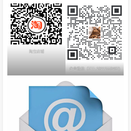
淘宝店铺
企业微信（TEL:18112558497)