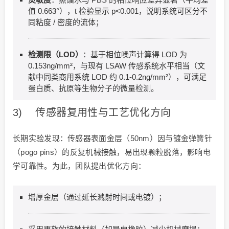
值 0.663°），t 检验显示 p<0.001，说明系统可区分不
同粘度 / 密度的流体；
检测限（LOD
）
：基于相位噪声计算得 LOD 为
0.153ng/mm²，与现有 LSAW 传感系统水平相当（文
献中同类商用系统 LOD 约 0.1-0.2ng/mm²），可满足
蛋白质、抗原等生物分子的微量检测。
3) 传感器复用性与工艺优化方向
长期实验发现：传感器表面金层（50nm）因与镀金弹簧针
（pogo pins）的反复机械接触，易出现颗粒脱落，影响电
学可靠性。为此，团队提出优化方向：
增厚金层（通过延长溅射时间或电镀）；