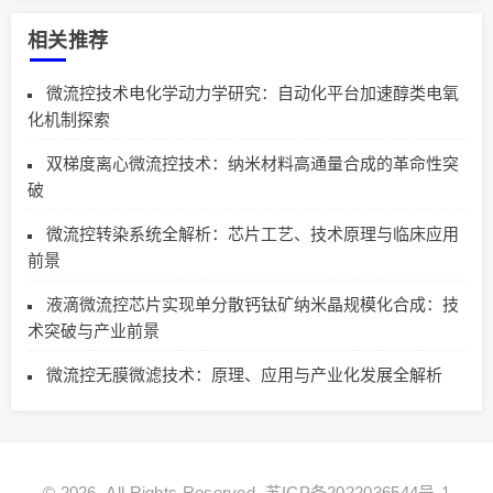
相关推荐
微流控技术电化学动力学研究：自动化平台加速醇类电氧
化机制探索
双梯度离心微流控技术：纳米材料高通量合成的革命性突
破
微流控转染系统全解析：芯片工艺、技术原理与临床应用
前景
液滴微流控芯片实现单分散钙钛矿纳米晶规模化合成：技
术突破与产业前景
微流控无膜微滤技术：原理、应用与产业化发展全解析
© 2026. All Rights Reserved.
苏ICP备2022036544号-1