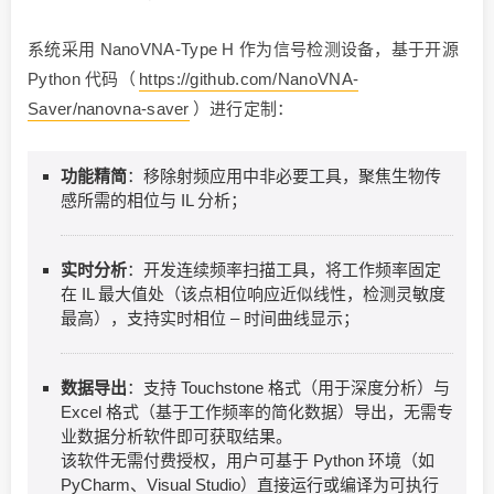
系统采用 NanoVNA-Type H 作为信号检测设备，基于开源
Python 代码（
https://github.com/NanoVNA-
Saver/nanovna-saver
）进行定制：
功能精简
：移除射频应用中非必要工具，聚焦生物传
感所需的相位与 IL 分析；
实时分析
：开发连续频率扫描工具，将工作频率固定
在 IL 最大值处（该点相位响应近似线性，检测灵敏度
最高），支持实时相位 – 时间曲线显示；
数据导出
：支持 Touchstone 格式（用于深度分析）与
Excel 格式（基于工作频率的简化数据）导出，无需专
业数据分析软件即可获取结果。
该软件无需付费授权，用户可基于 Python 环境（如
PyCharm、Visual Studio）直接运行或编译为可执行