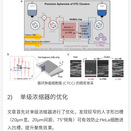
循环肿瘤细胞簇 (CTCC) 的精密单采
2) 单级浓缩器的优化
文章首先对单级浓缩器进行了优化，发现较窄的人字形凹槽
（20µm宽、20µm间距、75°倾角）可有效防止HeLa细胞进
入凹槽，提升聚焦效果。