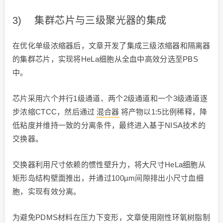
3) 集群芯片与三级聚光器的集成
在优化单级浓缩器后，文章开发了集成三级浓缩器和隔离器
的集群芯片，实现将HeLa细胞从全血中高效分选至PBS
中。
芯片采用六个并行1级通道、两个2级通道和一个3级通道逐
步浓缩CTCC，然后通过
混合器
将产物以1:5比例稀释，降
低粘度并维持一致的分离条件，最终进入基于NISA技术的
交换器。
交换器利用尺寸依赖的惯性壁升力，将大尺寸HeLa细胞从
矩形岛结构壁面推出，并通过100µm间隙排出小尺寸血细
胞，实现有效分离。
为避免PDMS材料在压力下变形，文章使用刚性环氧树脂制