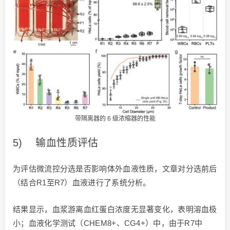
带隔离器的 6 级浓缩器的性能
5) 输血性质评估
为评估微流控分选是否影响体外血液性质，文章对分选前后
（结合R1至R7）血液进行了系统分析。
结果显示，血浆游离血红蛋白浓度无显著变化，表明溶血极
小；血液化学测试（CHEM8+、CG4+）中，由于R7中