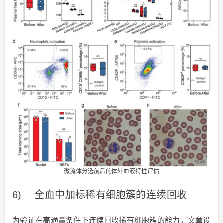
微流体分选前后的体外血液特性评估
6) 全血中加标稀有细胞簇的连续回收
为验证在高通量条件下连续回收稀有细胞簇的能力，文章设