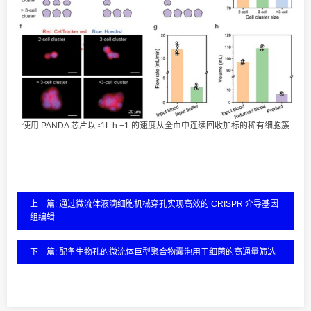
使用 PANDA 芯片以≈1L h −1 的速度从全血中连续回收加标的稀有细胞簇
上一篇: 通过微流体液滴细胞机械穿孔实现高效的 CRISPR 介导基因
组编辑
下一篇: 配备生物孔的微流体巨型聚合物囊泡用于细菌的高通量筛选