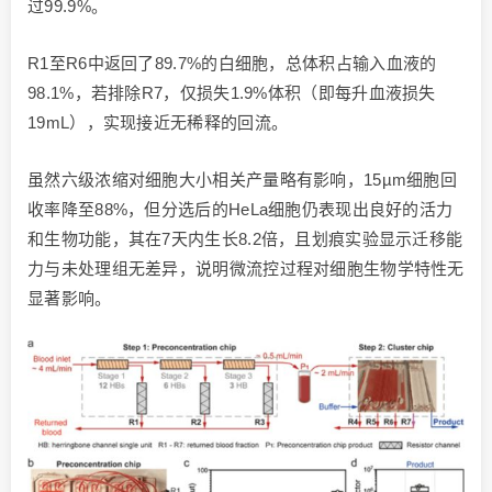
过99.9%。
R1至R6中返回了89.7%的白细胞，总体积占输入血液的
98.1%，若排除R7，仅损失1.9%体积（即每升血液损失
19mL），实现接近无稀释的回流。
虽然六级浓缩对细胞大小相关产量略有影响，15µm细胞回
收率降至88%，但分选后的HeLa细胞仍表现出良好的活力
和生物功能，其在7天内生长8.2倍，且划痕实验显示迁移能
力与未处理组无差异，说明微流控过程对细胞生物学特性无
显著影响。