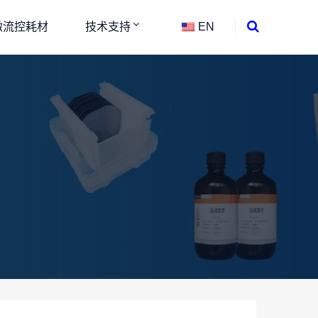
微流控耗材
技术支持
EN