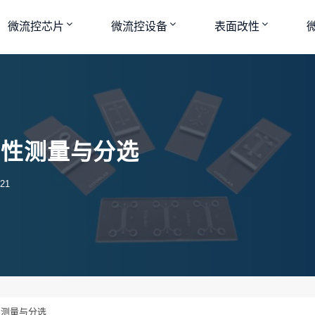
微流控芯片
微流控设备
表面改性
弹性测量与分选
21
测量与分选