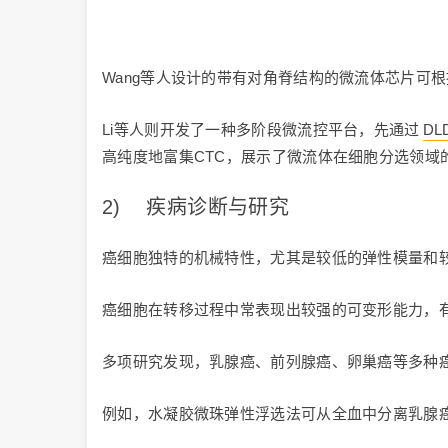
Wang等人设计的带有对角脊结构的微流体芯片可
Li等人则开发了一种多阶段微流控平台，先通过
DL
高纯度地富集CTC，展示了微流体在细胞分选领域
2) 疾病诊断与研究
癌细胞独特的机械特性，尤其是较低的弹性模量和
癌细胞在转移过程中常表现出较强的可变形能力，
多项研究发现，乳腺癌、前列腺癌、卵巢癌等多种
例如，水凝胶微珠弹性浮选法可从全血中分离乳腺