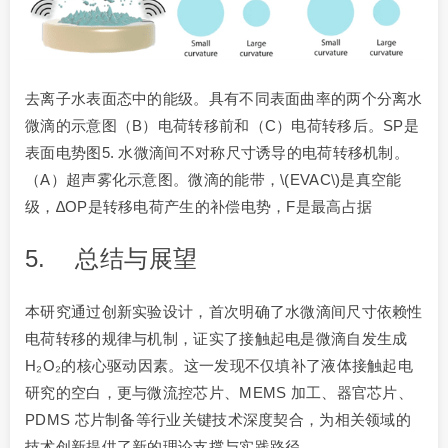
去离子水表面态中的能级。具有不同表面曲率的两个分离水
微滴的示意图（B）电荷转移前和（C）电荷转移后。SP是
表面电势图5. 水微滴间不对称尺寸诱导的电荷转移机制。
（A）超声雾化示意图。微滴的能带，\(EVAC\)是真空能
级，∆OP是转移电荷产生的补偿电势，F是最高占据
5. 总结与展望
本研究通过创新实验设计，首次明确了水微滴间尺寸依赖性
电荷转移的规律与机制，证实了接触起电是微滴自发生成
H₂O₂的核心驱动因素。这一发现不仅填补了液体接触起电
研究的空白，更与微流控芯片、MEMS 加工、器官芯片、
PDMS 芯片制备等行业关键技术深度契合，为相关领域的
技术创新提供了新的理论支撑与实践路径。