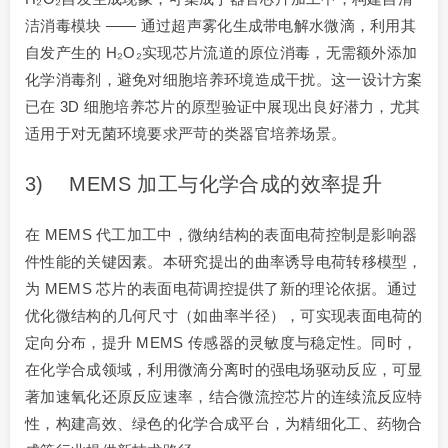
洁消毒模块 —— 通过超声雾化生成带电解水微滴，利用其
自发产生的 H₂O₂实现芯片流道的原位消毒，无需额外添加
化学消毒剂，避免对细胞培养环境造成干扰。这一设计方案
已在 3D 细胞培养芯片的原型验证中展现出良好潜力，尤其
适用于对无菌环境要求严苛的类器官培养场景。
3) MEMS 加工与化学合成的效率提升
在 MEMS 代工加工中，微纳结构的表面电荷控制是影响器
件性能的关键因素。本研究提出的曲率诱导电荷转移模型，
为 MEMS 芯片的表面电荷调控提供了新的理论依据。通过
优化微结构的几何尺寸（如曲率半径），可实现表面电荷的
定向分布，提升 MEMS 传感器的灵敏度与稳定性。同时，
在化学合成领域，利用微滴分离时的强电场驱动反应，可显
著加速氧化还原反应速率，结合微流控芯片的连续流反应特
性，构建高效、绿色的化学合成平台，为精细化工、药物合