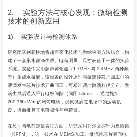
2. 实验方法与核心发现：微纳检测
技术的创新应用
1) 实验设计与检测体系
研究团队创新性地将超声雾化技术与微纳检测方法结合，构
建了一套集水微滴生成、电荷测量、尺寸表征于一体的实验
系统。实验中采用超声雾化器（1.7MHz 与 2.4MHz 两种频
率）生成水微滴，该设备的设计原理与微流控芯片加工中的
液滴发生芯片技术异曲同工，可精准调控微滴粒径分布。微
滴生成后通入平行电极间隙（间距 50cm），通过施加
200-360kV/m 的均匀电场，观察微滴在电场中的运动轨
迹，进而推算其电荷极性与电荷量。
在尺寸与电荷定量表征方面，研究采用开尔文探针力显微镜
（KPFM），这一技术在 MEMS 加工、微流控芯片表面电