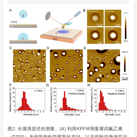
图2. 水微滴直径的测量。(A) 利用KPFM测量聚四氟乙烯
（PTFE）表面圆形电荷图案的直径，以及吸附前微滴直径