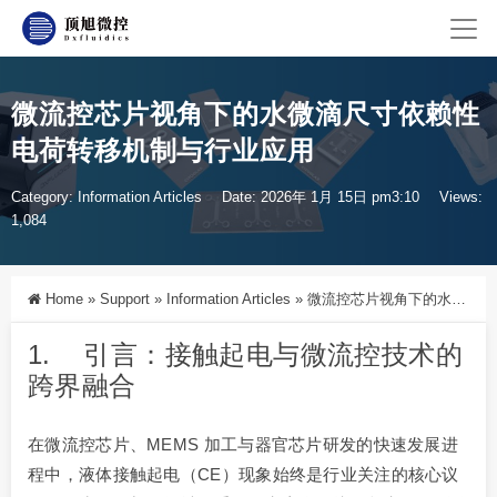
微流控芯片视角下的水微滴尺寸依赖性
电荷转移机制与行业应用
Category:
Information Articles
Date: 2026年 1月 15日 pm3:10
Views:
1,084
Home
»
Support
»
Information Articles
»
微流控芯片视角下的水微滴尺寸依赖性电荷转移机制与行业应用
1. 引言：接触起电与微流控技术的
跨界融合
在微流控芯片、MEMS 加工与器官芯片研发的快速发展进
程中，液体接触起电（CE）现象始终是行业关注的核心议