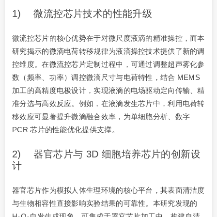
1) 微流控芯片技术的性能升级
微流控芯片的核心优势在于对微尺度液滴的精准操控，而本
研究揭示的微滴电荷转移规律为液滴操控技术提供了新的调
控维度。在微流控芯片定制过程中，可通过调整超声雾化参
数（频率、功率）调控微滴尺寸与电荷特性，结合 MEMS
加工的高精度电极设计，实现液滴的电场驱动定向传输、精
准分选与高效反应。例如，在液滴发生芯片中，利用电荷转
移效应可显著提升微滴融合效率，为单细胞分析、数字
PCR 芯片的性能优化提供支撑。
2) 器官芯片与 3D 细胞培养芯片的创新设
计
器官芯片作为模拟人体生理环境的核心平台，其表面清洁度
与生物相容性直接影响实验结果的可靠性。本研究发现的
H₂O₂自发生成现象，可集成于器官芯片加工中，构建自清