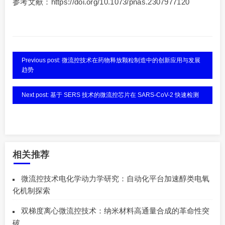
参考文献：https://doi.org/10.1073/pnas.2307977120
Previous post: 微流控技术在药物释放颗粒制造中的创新应用与发展
趋势
Next post: 基于 SERS 技术的微流控芯片在 SARS-CoV-2 快速检测
相关推荐
微流控技术电化学动力学研究：自动化平台加速醇类电氧
化机制探索
双梯度离心微流控技术：纳米材料高通量合成的革命性突
破