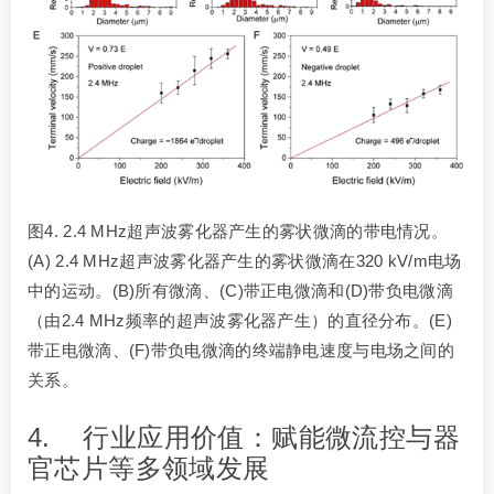
图4. 2.4 MHz超声波雾化器产生的雾状微滴的带电情况。
(A) 2.4 MHz超声波雾化器产生的雾状微滴在320 kV/m电场
中的运动。(B)所有微滴、(C)带正电微滴和(D)带负电微滴
（由2.4 MHz频率的超声波雾化器产生）的直径分布。(E)
带正电微滴、(F)带负电微滴的终端静电速度与电场之间的
关系。
4. 行业应用价值：赋能微流控与器
官芯片等多领域发展