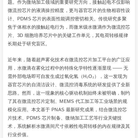
题。作为微纳加工领域的重要研究方向，接触起电不仅影响
微流控芯片的液滴操控精度，更与器官芯片的生物相容性设
计、PDMS 芯片的表面性能调控密切相关。传统研究多聚
焦于体相水的接触起电行为，而微米级水微滴作为微流控芯
片、3D 细胞培养芯片中的关键工作单元，其电荷转移规律
长期处于研究盲区。
近年来，随着超声雾化技术在微流控芯片加工平台的广泛应
用，水微滴在雾化过程中的特殊化学特性逐渐显现 —— 无
需外部电场即可自发生成过氧化氢（H₂O₂），这一发现为
器官芯片的自清洁设计、微流控消毒系统的研发提供了全新
思路。然而，这一现象的核心驱动机制始终未被明确，制约
了其在微流控芯片定制、MEMS 代工加工等工业场景的规
模化应用。本文基于 PNAS 最新研究成果，结合微流控芯
片技术、PDMS 芯片制备、微纳加工工艺等行业关键技
术，系统解析水微滴间尺寸依赖性电荷转移的内在规律及其
行业价值。