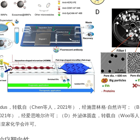
dus，转载自（Chen等人，2021年），经施普林格·自然许可；（
021年），经爱思唯尔许可；（D）外泌体圆盘，转载自（Woo等人
英国皇家化学会许可。
 治疗靶向性