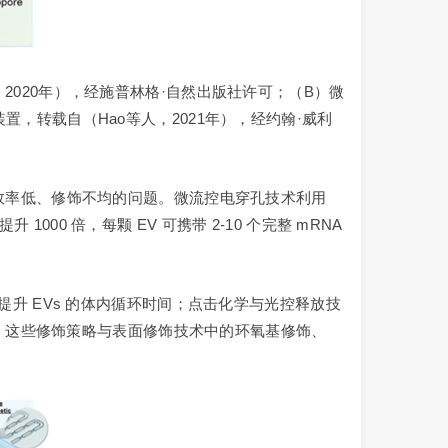
2020年），经施普林格·自然出版社许可；（B）微
置，转载自（Hao等人，2021年），经约翰·威利
装载效率低、修饰不均的问题。微流控电穿孔技术利用
1000 倍，每颗 EV 可携带 2-10 个完整 mRNA
提升 EVs 的体内循环时间；点击化学与光控释放技
效果。这些修饰策略与表面修饰技术中的环氧基修饰、