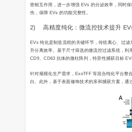
密相互作用，进一步增强 EVs 的分泌效率，同
伤，保障 EVs 的功能完整性。
2) 高精度纯化：微流控技术提升 EV
EVs 纯化是制造流程的关键环节，传统离心、过
升分离效率。基于尺寸筛选的微流控过滤系统，利用 6
CD9、CD63 抗体的微柱阵列，特异性捕获目标 EV
针对规模化生产需求，ExoTFF 等混合纯化平台整合电
白。此外，基于表面修饰技术的亲和捕获方案，通过醛