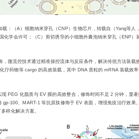
加载：（A）细胞纳米穿孔（CNP）生物芯片，转载自（Yang等人，
美国化学会许可；（C）剪切诱导的小细胞外囊泡纳米穿孔（ENP）装
和靶向修饰，微流控技术通过精准操控流体与反应条件，解决传统方法
药物等 cargo 的高效装载，其中 DNA 质粒的 mRNA 装载效率提升 
PEG 化脂质与 EV 膜的高效整合，修饰时间不足 2 分钟，显著
p-100、MART-1 等抗原肽修饰于 EV 表面，增强免疫治疗
供了多样化解决方案。