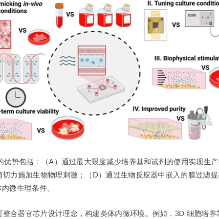
养的优势包括：（A）通过最大限度减少培养基和试剂的使用实现生
剪切力施加生物物理刺激；（D）通过生物反应器中嵌入的膜过滤
体内微生理条件。
整合器官芯片设计理念，构建类体内微环境。例如，3D 细胞培