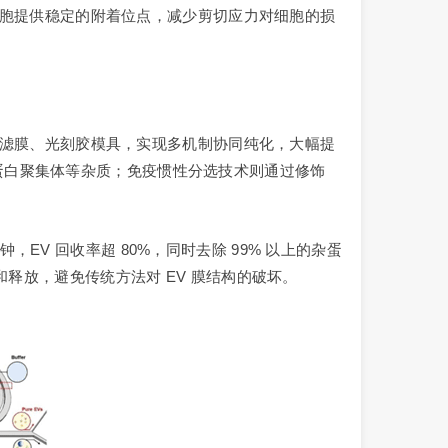
为细胞提供稳定的附着位点，减少剪切应力对细胞的损
的微滤膜、光刻胶模具，实现多机制协同纯化，大幅提
片、蛋白聚集体等杂质；免疫惯性分选技术则通过修饰
钟，EV 回收率超 80%，同时去除 99% 以上的杂蛋
释放，避免传统方法对 EV 膜结构的破坏。