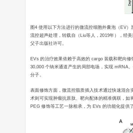
图4 使用以下方法进行的微流控细胞外囊泡（EV）
流控超声处理，转载自（Liu等人，2019年），经
父子出版社许可。
EVs 的治疗效果依赖于高效的 cargo 装载
30,000 个纳米通道产生的局部电场，实现 mRNA、化疗
分子。
表面修饰方面，微流控脂质插入技术通过快速混合实现 
术则可实现肿瘤抗原肽、靶向配体的精准偶联，如将 g
PEG 修饰等工艺一脉相承，为 EVs 的功能化提