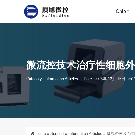
Chip
微流控技术治疗性细胞
Category:
Information Articles
Date: 2025年 12月 16日 am11
Home
»
Support
»
Information Articles
»
微流控技术治疗