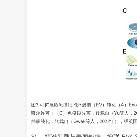
图3 可扩展微流控细胞外囊泡（EV）纯化（A）Exo
唯尔许可；（C）免疫磁分离，转载自（Yu等人，2
捕获纯化，转载自（Gwak等人，2022年），经
3) 精准装载与表面修饰：增强 EVs