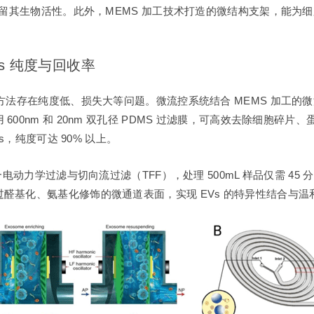
时保留其生物活性。此外，MEMS 加工技术打造的微结构支架，能
s 纯度与回收率
滤方法存在纯度低、损失大等问题。微流控系统结合 MEMS 加工
00nm 和 20nm 双孔径 PDMS 过滤膜，可高效去除细胞碎
s，纯度可达 90% 以上。
动力学过滤与切向流过滤（TFF），处理 500mL 样品仅需 45 分
基化、氨基化修饰的微通道表面，实现 EVs 的特异性结合与温和