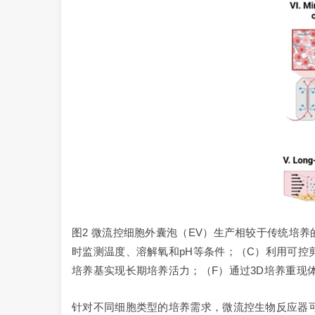
图2 微流控细胞外囊泡（EV）生产相较于传统培
时监测温度、溶解氧和pH等条件；（C）利用可控
培养基实现长期培养活力；（F）通过3D培养重现
针对不同细胞类型的培养需求，微流控生物反应器可