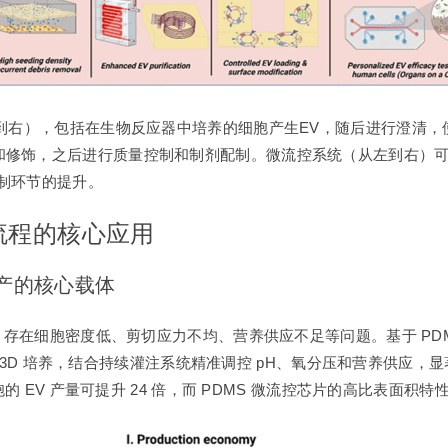
到右），包括在生物反应器中培养的细胞产生EV，随后进行澄清，使
和修饰，之后进行质量控制和制剂配制。微流控系统（从左到右）
制环节的提升。
全流程的核心应用
生产的核心载体
lask 等设备，存在细胞密度低、剪切应力不均、营养供应不足等问题。基于
度 3D 培养，结合持续灌注系统精准调控 pH、氧分压和营养供应，显著
胞的 EV 产量可提升 24 倍，而 PDMS 微流控芯片的高比表面积