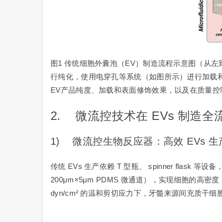
图1 传统细胞外囊泡（EV）制造流程示意图（从左
行纯化，使用电穿孔等系统（如图所示）进行加载
EV产品纯度、加载和表面修饰效果，以及在质量控
2. 微流控技术在 EVs 制造
1) 微流控生物反应器：高效 EVs 
传统 EVs 生产依赖 T 型瓶、 spinner f
200μm×5μm PDMS 微通道），实现细胞的高密
dyn/cm² 的温和剪切应力下，牙髓来源间充质干细