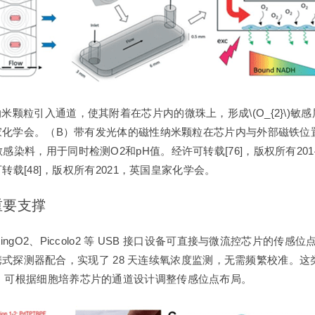
纳米颗粒引入通道，使其附着在芯片内的微珠上，形成\(O_{2}\)
国皇家化学会。（B）带有发光体的磁性纳米颗粒在芯片内与外部磁铁位
感染料，用于同时检测O2和pH值。经许可转载[76]，版权所有2
可转载[48]，版权所有2021，英国皇家化学会。
重要支撑
ingO2、Piccolo2 等 USB 接口设备可直接与微流控芯片
ns 便携式探测器配合，实现了 28 天连续氧浓度监测，无需频繁校
求，可根据细胞培养芯片的通道设计调整传感位点布局。