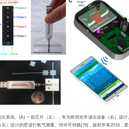
式光学读出系统。(A) 一款芯片（左），专为商用光学读出设备（右）设计
）设计的壁进行氧气测量。经许可转载[78]，版权所有2016，爱