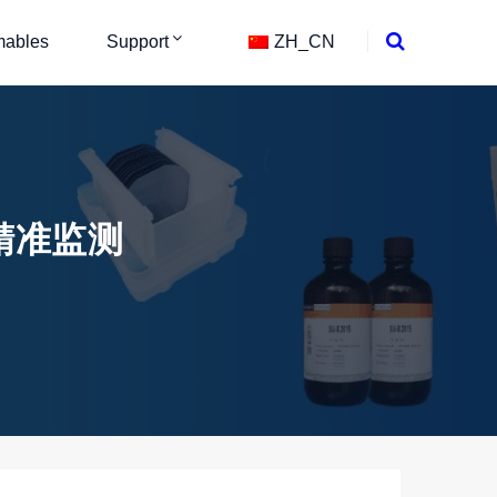
ables
Support
ZH_CN
精准监测