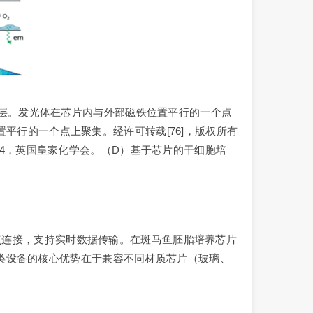
敏感层。发光体在芯片内与外部磁铁位置平行的一个点
置平行的一个点上聚集。经许可转载[76]，版权所有
014，英国皇家化学会。（D）基于芯片的干细胞培
的传感位点连接，支持实时数据传输。在斑马鱼胚胎培养芯片
准。这类设备的核心优势在于兼容不同材质芯片（玻璃、