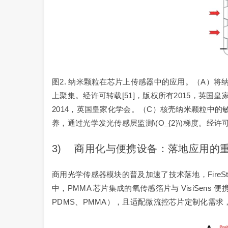
图2. 纳米颗粒在芯片上传感器中的应用。（A）将
上聚集。经许可转载[51]，版权所有2015，英
2014，英国皇家化学会。（C）核壳纳米颗粒中的敏
养，通过光学发光传感层监测\(O_{2}\)梯度。经许
3) 商用化与便携设备：落地应用的
商用光学传感器模块的普及加速了技术落地，FireSt
中，PMMA 芯片集成的氧传感箔片与 VisiSe
PDMS、PMMA），且适配微流控芯片定制化需