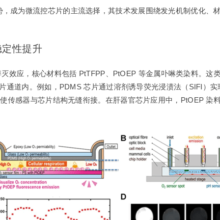
势，成为微流控芯片的主流选择，其技术发展围绕发光机制优化、
稳定性提升
灭效应，核心材料包括 PtTFPP、PtOEP 等金属卟啉类染料
芯片通道内。例如，PDMS 芯片通过溶剂诱导荧光浸渍法（SIFI
，使传感器与芯片结构无缝衔接。在肝器官芯片应用中，PtOEP 染料