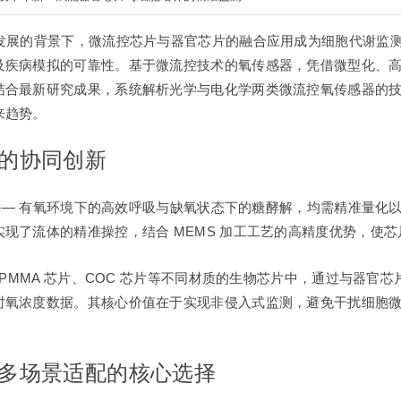
速发展的背景下，微流控芯片与器官芯片的融合应用成为细胞代谢监
疾病模拟的可靠性。基于微流控技术的氧传感器，凭借微型化、高灵
合最新研究成果，系统解析光学与电化学两类微流控氧传感器的技术突
来趋势。
感的协同创新
径 —— 有氧环境下的高效呼吸与缺氧状态下的糖酵解，均需精准量
现了流体的精准操控，结合 MEMS 加工工艺的高精度优势，使
、PMMA 芯片、COC 芯片等不同材质的生物芯片中，通过与器官
时氧浓度数据。其核心价值在于实现非侵入式监测，避免干扰细胞
与多场景适配的核心选择