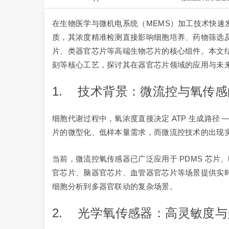
在生物医学与微机电系统（MEMS）加工技术快
质，其浓度精准检测直接影响细胞培养、药物筛选及
片、类器官芯片等高端生物芯片的核心组件。本文结
刻等核心工艺，探讨其在器官芯片领域的应用与未
1. 技术背景：微流控与氧传
细胞代谢过程中，氧浓度直接决定 ATP 生成路
片的微型化、低样本量需求，而微流控技术的出现实
当前，微流控氧传感器已广泛应用于 PDMS 芯片
官芯片、脑器官芯片、血管器官芯片等场景提供实
细胞分析到多器官联动的复杂场景。
2. 光学氧传感器：高灵敏度