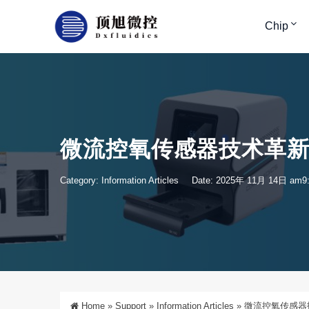
Chip
微流控氧传感器技术革
Category:
Information Articles
Date: 2025年 11月 14日 am9
Home
»
Support
»
Information Articles
»
微流控氧传感器