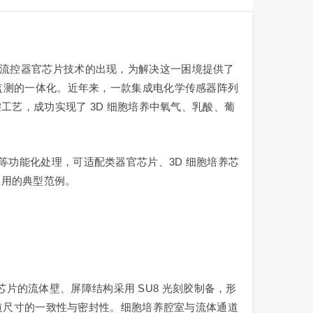
微流控器官芯片技术的出现，为解决这一困境提供了
谢监测的一体化。近年来，一款集成电化学传感器阵列
键工艺，成功实现了 3D 细胞培养中氧气、乳酸、葡
等功能化处理，可适配类器官芯片、3D 细胞培养芯
应用的典型范例。
。芯片的流体壁、屏障结构采用 SU8 光刻胶制备，形
了通道尺寸的一致性与密封性。细胞培养腔室与流体通道