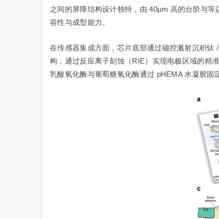
之间的屏障结构设计独特，由 40μm 高的台阶与等边
容性与成型能力。
在传感器集成方面，芯片底部通过磁控溅射沉积钛 / 
构，通过反应离子刻蚀（RIE）实现电极区域的精
乳酸氧化酶与葡萄糖氧化酶通过 pHEMA 水凝胶