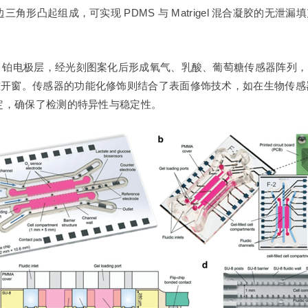
三角形凸起组成，可实现 PDMS 与 Matrigel 混合凝胶的无泄
铂电极层，经光刻图案化后形成氧气、乳酸、葡萄糖传感器阵列，电极表
准开窗。传感器的功能化修饰则结合了表面修饰技术，如在生物传感器
固定，确保了检测的特异性与稳定性。