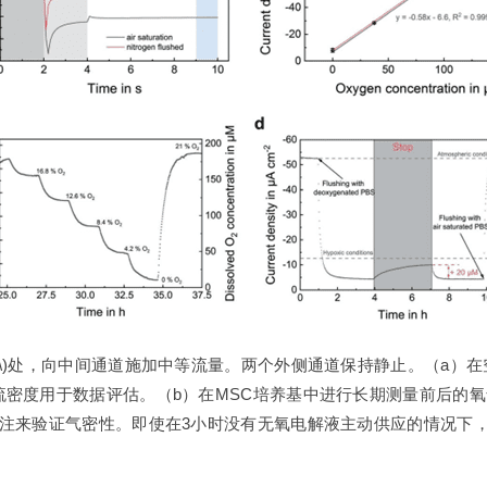
n^{-1}\)处，向中间通道施加中等流量。两个外侧通道保持静止。（
密度用于数据评估。（b）在MSC培养基中进行长期测量前后的氧
灌注来验证气密性。即使在3小时没有无氧电解液主动供应的情况下