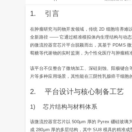
1. 引言
在肿瘤研究与药物开发领域，传统 2D 细胞培养
全新路径 —— 它通过精准模拟体内生理结构与动
的微流控器官芯片平台脱颖而出，其基于 PDMS 
萄糖等代谢物的实时监测，为个性化医疗与肿瘤精
该平台不仅整合了微纳加工、深硅刻蚀、阳极键合等
片等多种应用场景，其性能在三阴性乳腺癌干细胞
2. 平台设计与核心制备工艺
1) 芯片结构与材料体系
该微流控器官芯片以 500μm 厚的 Pyrex 硼
成 280μm 厚的多层结构，其中 SU8 模具