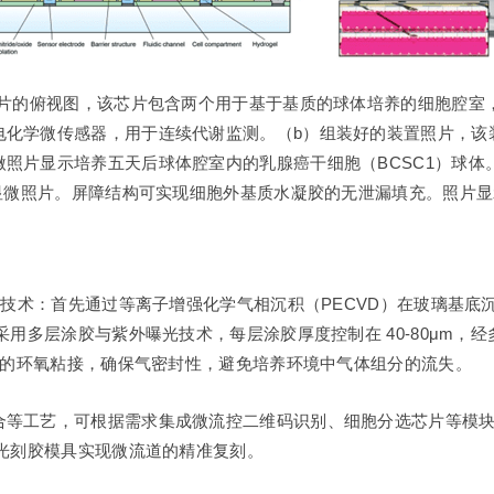
芯片的俯视图，该芯片包含两个用于基于基质的球体培养的细胞腔室
化学微传感器，用于连续代谢监测。（b）组装好的装置照片，该
照片显示培养五天后球体腔室内的乳腺癌干细胞（BCSC1）球体
镜显微照片。屏障结构可实现细胞外基质水凝胶的无泄漏填充。照片
技术：首先通过等离子增强化学气相沉积（PECVD）在玻璃基底沉积绝
采用多层涂胶与紫外曝光技术，每层涂胶厚度控制在 40-80μm
基底的环氧粘接，确保气密封性，避免培养环境中气体组分的流失。
等工艺，可根据需求集成微流控二维码识别、细胞分选芯片等模块，
合光刻胶模具实现微流道的精准复刻。