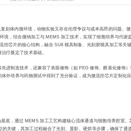
难以复刻体内微环境，动物实验又存在伦理争议与成本高昂的问题。
态环境，结合微纳加工与 MEMS 加工技术，实现了细胞培养与代
微流控芯片的核心结构，融合 SU8 模具制备、光刻胶模具加工等关
准治疗奠定了技术基础。
先进制造技术，还兼容了表面修饰（如 PEG 修饰、醛基化修饰）
的体外培养与药物测试中得到了充分验证，成为微流控芯片定制化
硅玻璃为基底，通过 MEMS 加工工艺构建核心流体通道与细胞培养腔室
的精准成型的关键，其加工过程融合了光刻、显影、硬烘等步骤，确保