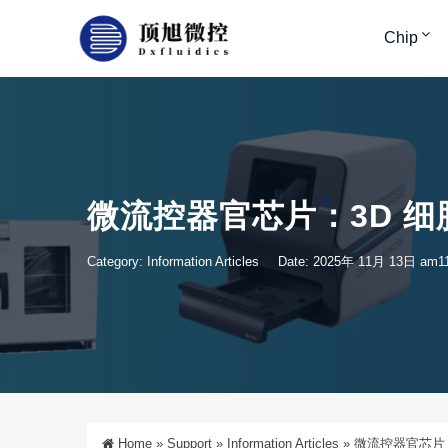
Chip
微流控器官芯片：3D 
Category:
Information Articles
Date: 2025年 11月 13日 am11
Home
»
Support
»
Information Articles
»
微流控器官芯片