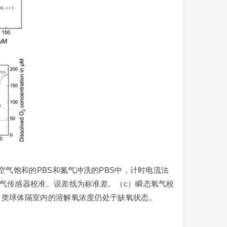
a）在空气饱和的PBS和氮气冲洗的PBS中，计时电流法
气传感器校准。误差线为标准差。（c）瞬态氧气校
，类球体隔室内的溶解氧浓度仍处于缺氧状态。