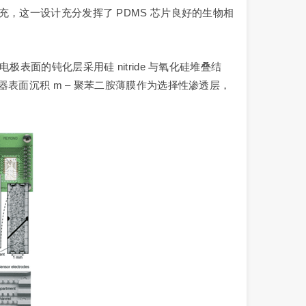
漏填充，这一设计充分发挥了 PDMS 芯片良好的生物相
面的钝化层采用硅 nitride 与氧化硅堆叠结
表面沉积 m – 聚苯二胺薄膜作为选择性渗透层，