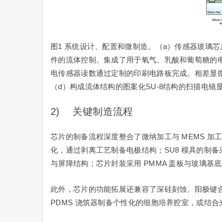
图1 系统设计、配置和微制造。（a）传感器玻璃
件的流体控制。集成了用于氧气、乳酸和葡萄糖的电
电传感器读数通过定制的印刷电路板完成。相差显微
（d）构成流体结构的图案化SU-8结构的扫描电
2) 关键制造流程
芯片的制备流程深度整合了微纳加工与 MEMS 加工
化，通过剥离工艺制备电极结构；SU8 模具的制备
与屏障结构；芯片封装采用 PMMA 盖板与玻璃
此外，芯片的功能拓展还兼容了深硅刻蚀、阳极键合
PDMS 浇筑器制备个性化的细胞培养腔室，或结