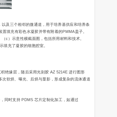
，以及三个相邻的微通道，用于培养基供应和培养条
装置填充有彩色水凝胶并带有附着的PMMA盖子。
。（c）示意性横截面图，包括所用材料和技术。
显示填充了凝胶的细胞腔室。
缘层，随后采用光刻胶 AZ 5214E 进行图形
，经多次软烘、曝光、后烘与显影，形成复杂的流体通道
同时支持 PDMS 芯片定制化加工，如通过