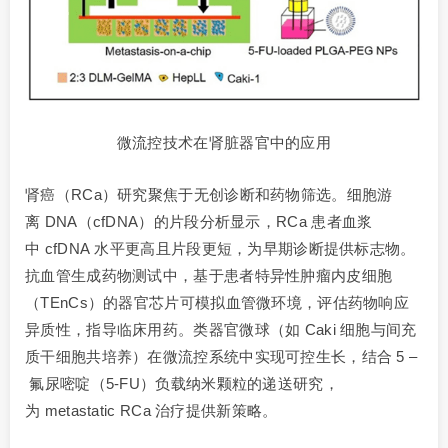
微流控技术在肾脏器官中的应用
肾癌（RCa）研究聚焦于无创诊断和药物筛选。细胞游
离 DNA（cfDNA）的片段分析显示，RCa 患者血浆
中 cfDNA 水平更高且片段更短，为早期诊断提供标志物。
抗血管生成药物测试中，基于患者特异性肿瘤内皮细胞
（TEnCs）的器官芯片可模拟血管微环境，评估药物响应
异质性，指导临床用药。类器官微球（如 Caki 细胞与间充
质干细胞共培养）在微流控系统中实现可控生长，结合 5 –
氟尿嘧啶（5-FU）负载纳米颗粒的递送研究，
为 metastatic RCa 治疗提供新策略。