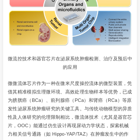
微流控技术和器官芯片在泌尿系统肿瘤检测、治疗及预后中
的应用
微微流体芯片作为一种在微米尺度操控流体的微型装置，凭
借其精准模拟生理微环境、高效处理生物样本等优势，已成
为膀胱癌（BCa）、前列腺癌（PCa）和肾癌（RCa）等原
发性泌尿系统肿瘤研究的关键工具。与传统动物模型的异质
性及人体研究的伦理限制相比，微流体技术（尤其是器官芯
片，OOC）能通过仿生设计再现尿动力学状态，探索机械
力相关信号通路（如 Hippo-YAP/TAZ）在肿瘤发生中的作