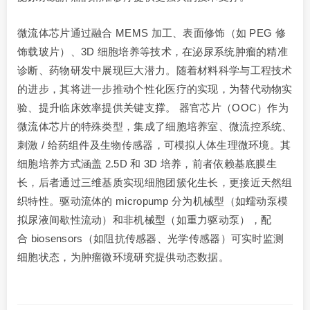
微流体芯片通过融合 MEMS 加工、表面修饰（如 PEG 修
饰载玻片）、3D 细胞培养等技术，在泌尿系统肿瘤的精准
诊断、药物研发中展现巨大潜力。随着材料科学与工程技术
的进步，其将进一步推动个性化医疗的实现，为替代动物实
验、提升临床效率提供关键支撑。 器官芯片（OOC）作为
微流体芯片的特殊类型，集成了细胞培养室、微流控系统、
刺激 / 给药组件及生物传感器，可模拟人体生理微环境。其
细胞培养方式涵盖 2.5D 和 3D 培养，前者依赖基底膜生
长，后者通过三维基质实现细胞团簇化生长，更接近天然组
织特性。驱动流体的 micropump 分为机械型（如蠕动泵模
拟尿液间歇性流动）和非机械型（如重力驱动泵），配
合 biosensors（如阻抗传感器、光学传感器）可实时监测
细胞状态，为肿瘤微环境研究提供动态数据。