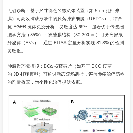
无创诊断：基于尺寸筛选的微流体装置（如 5μm 孔径滤
膜）可高效捕获尿液中的脱落肿瘤细胞（UETCs），结合
抗 EGFR 抗体免疫分析，灵敏度达 95%，显著优于传统细
胞学方法（35%）；双滤膜结构（30-200nm）可分离尿液
外泌体（EVs），通过 ELISA 定量分析实现 81.3% 的检测
灵敏度。
肿瘤微环境模拟：BCa 器官芯片（如基于 BCG 疫苗
的 3D 打印模型）可通过动态流场调控，评估免疫治疗药物
的剂量效应，为个性化治疗提供依据。