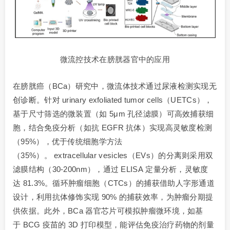
微流控技术在膀胱器官中的应用
在膀胱癌（BCa）研究中，微流体技术通过尿液检测实现无
创诊断。针对 urinary exfoliated tumor cells（UETCs），
基于尺寸筛选的微装置（如 5μm 孔径滤膜）可高效捕获细
胞，结合免疫分析（如抗 EGFR 抗体）实现高灵敏度检测
（95%），优于传统细胞学方法
（35%）。 extracellular vesicles（EVs）的分离则采用双
滤膜结构（30-200nm），通过 ELISA 定量分析，灵敏度
达 81.3%。循环肿瘤细胞（CTCs）的捕获借助人字形通道
设计，利用抗体修饰实现 90% 的捕获效率，为肿瘤分期提
供依据。此外，BCa 器官芯片可模拟肿瘤微环境，如基
于 BCG 疫苗的 3D 打印模型，能评估免疫治疗药物的剂量