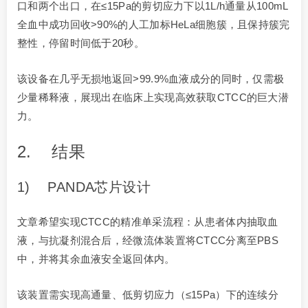
口和两个出口，在≤15Pa的剪切应力下以1L/h通量从100mL
全血中成功回收>90%的人工加标HeLa细胞簇，且保持簇完
整性，停留时间低于20秒。
该设备在几乎无损地返回>99.9%血液成分的同时，仅需极
少量稀释液，展现出在临床上实现高效获取CTCC的巨大潜
力。
2. 结果
1) PANDA芯片设计
文章希望实现CTCC的精准单采流程：从患者体内抽取血
液，与抗凝剂混合后，经微流体装置将CTCC分离至PBS
中，并将其余血液安全返回体内。
该装置需实现高通量、低剪切应力（≤15Pa）下的连续分