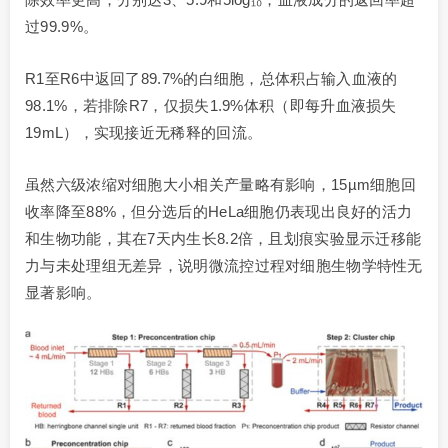
过99.9%。
R1至R6中返回了89.7%的白细胞，总体积占输入血液的
98.1%，若排除R7，仅损失1.9%体积（即每升血液损失
19mL），实现接近无稀释的回流。
虽然六级浓缩对细胞大小相关产量略有影响，15µm细胞回
收率降至88%，但分选后的HeLa细胞仍表现出良好的活力
和生物功能，其在7天内生长8.2倍，且划痕实验显示迁移能
力与未处理组无差异，说明微流控过程对细胞生物学特性无
显著影响。