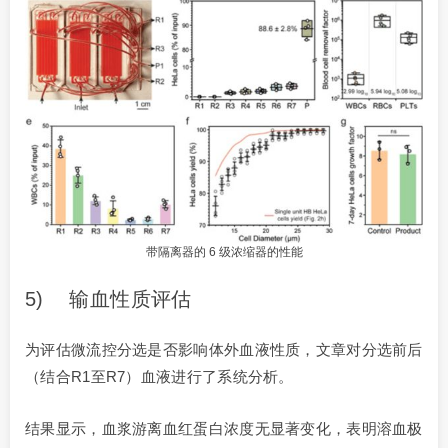
带隔离器的 6 级浓缩器的性能
5) 输血性质评估
为评估微流控分选是否影响体外血液性质，文章对分选前后
（结合R1至R7）血液进行了系统分析。
结果显示，血浆游离血红蛋白浓度无显著变化，表明溶血极