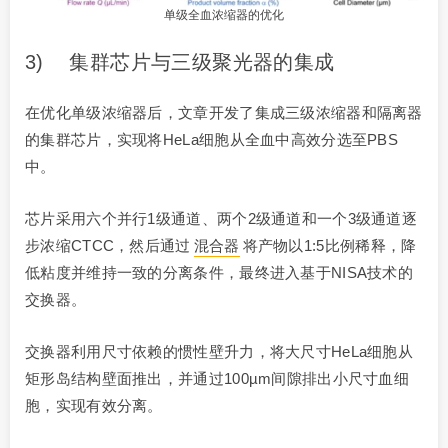
单级全血浓缩器的优化
3) 集群芯片与三级聚光器的集成
在优化单级浓缩器后，文章开发了集成三级浓缩器和隔离器
的集群芯片，实现将HeLa细胞从全血中高效分选至PBS
中。
芯片采用六个并行1级通道、两个2级通道和一个3级通道逐
步浓缩CTCC，然后通过
混合器
将产物以1:5比例稀释，降
低粘度并维持一致的分离条件，最终进入基于NISA技术的
交换器。
交换器利用尺寸依赖的惯性壁升力，将大尺寸HeLa细胞从
矩形岛结构壁面推出，并通过100µm间隙排出小尺寸血细
胞，实现有效分离。