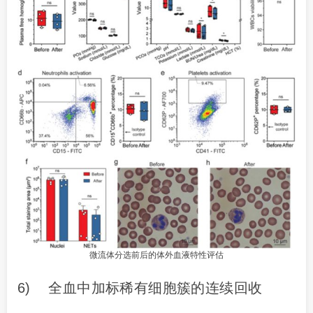
微流体分选前后的体外血液特性评估
6) 全血中加标稀有细胞簇的连续回收