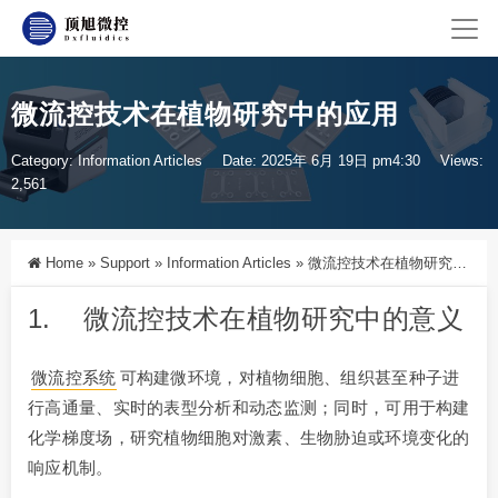
微流控技术在植物研究中的应用
Category:
Information Articles
Date: 2025年 6月 19日 pm4:30
Views:
2,561
Home
»
Support
»
Information Articles
»
微流控技术在植物研究中的应用
1. 微流控技术在植物研究中的意义
微流控系统
可构建微环境，对植物细胞、组织甚至种子进
行高通量、实时的表型分析和动态监测；同时，可用于构建
化学梯度场，研究植物细胞对激素、生物胁迫或环境变化的
响应机制。