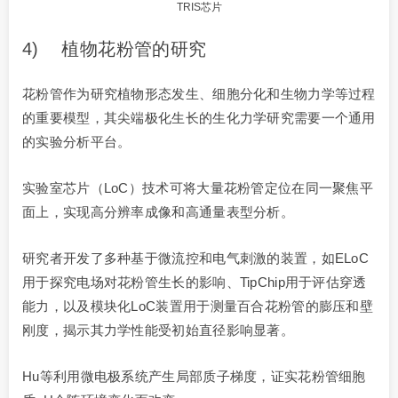
TRIS芯片
4) 植物花粉管的研究
花粉管作为研究植物形态发生、细胞分化和生物力学等过程
的重要模型，其尖端极化生长的生化力学研究需要一个通用
的实验分析平台。
实验室芯片（LoC）技术可将大量花粉管定位在同一聚焦平
面上，实现高分辨率成像和高通量表型分析。
研究者开发了多种基于微流控和电气刺激的装置，如ELoC
用于探究电场对花粉管生长的影响、TipChip用于评估穿透
能力，以及模块化LoC装置用于测量百合花粉管的膨压和壁
刚度，揭示其力学性能受初始直径影响显著。
Hu等利用微电极系统产生局部质子梯度，证实花粉管细胞