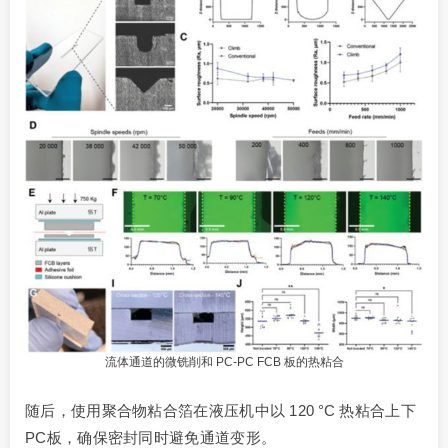
流体通道的微铣削和 PC-PC FCB 板的热粘合
随后，使用聚合物粘合箔在液压机中以 120 °C 热粘合上下
PC板，确保密封同时避免通道变形。