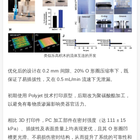
类似乐高积木的流体互连的开发
优化后的设计在 0.2 mm 间隙、20% O 形圈压缩率下，既
保证了易插拔性，又在 0.5 mL/min 流速下无泄漏。
初期使用 Polyjet 技术打印原型，后期改为聚碳酸酯加工，
以避免有毒物质渗漏影响类器官活力。
相比 3D 打印件，PC 加工部件在密封强度（达 111 ± 15
kPa）、插拔性及表面质量上均表现更优，且其 O 形圈凹
槽更光滑、不易损伤密封结构，从而提升了系统的可靠性和