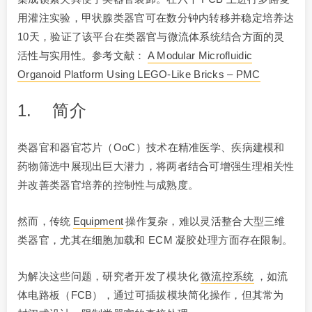
用灌注实验，甲状腺类器官可在数分钟内转移并稳定培养达
10天，验证了该平台在类器官与微流体系统结合方面的灵
活性与实用性。参考文献：
A Modular Microfluidic
Organoid Platform Using LEGO‐Like Bricks – PMC
1. 简介
类器官和器官芯片（OoC）技术在精准医学、疾病建模和
药物筛选中展现出巨大潜力，将两者结合可增强生理相关性
并改善类器官培养的控制性与成熟度。
然而，传统
Equipment
操作复杂，难以灵活整合大型三维
类器官，尤其在细胞加载和 ECM 凝胶处理方面存在限制。
为解决这些问题，研究者开发了模块化
微流控系统
，如流
体电路板（FCB），通过可插拔模块简化操作，但其常为