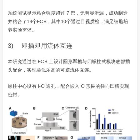
系统测试显示粘合强度超过 7 巴，无明显泄漏，成功制造
并粘合了14个FCB，其中10个通过目视质检，满足细胞培
养实验需求。
3) 即插即用流体互连
本研究通过在 FCB 上设计圆形凹槽与四螺柱式模块底部插
头配合，实现类似乐高的可逆流体互连。
螺柱中心设有 I-O 通孔，配合嵌入 O 形圈的径向凹槽实现
密封。