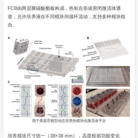
FCB由两层聚碳酸酯板构成，热粘合形成密闭微流体通
道，允许培养液在不同模块间循环流动，支持多种模块组
合。
用于类器官模型动态培养的模块化微流体平台
培养模块尺寸统一（38×38 mm），高度根据功能变化