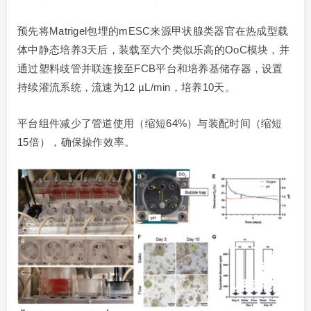
预先将Matrigel包埋的mESC来源甲状腺类器官在热成型载
体中静态培养3天后，装载至六个类似乐高的OoC模块，并
通过塑料歧管并联连接至FCB平台和培养基储存器，设置
持续灌流系统，流速为12 µL/min，培养10天。
平台组件减少了管道使用（缩短64%）与装配时间（缩短
15倍），确保操作效率。