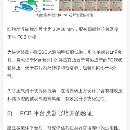
细胞培养模块和 LnP 芯片装置的开发
细胞培养砖标准尺寸为 38×38 mm，配有四螺柱连接器便
于与 FCB 对接。
为快速装载小鼠ESC来源的甲状腺滤泡，引入单螺钉LnP夹
具，将包埋于Matrigel中的类器官放置于可热成型的PC膜状
载体上，便于芯片内外转移和预培养，组装时间小于4分
钟。
为防止气泡干扰流体流动，在培养砖上方设计了含有硅胶层
和储液腔的被动气泡捕集器，有效提升系统稳定性。
5) FCB 平台类器官培养的验证
建立微流体平台后，研究评估其在类器官培养中的适用性。