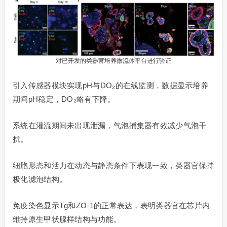
对已开发的类器官培养微流体平台进行验证
引入传感器模块实现pH与DO₂的在线监测，数据显示培养
期间pH稳定，DO₂略有下降。
系统在灌流期间未出现泄漏，气泡捕集器有效减少气泡干
扰。
细胞形态和活力在动态与静态条件下表现一致，类器官保持
极化滤泡结构。
免疫染色显示Tg和ZO-1的正常表达，表明类器官在芯片内
维持原生甲状腺样结构与功能。