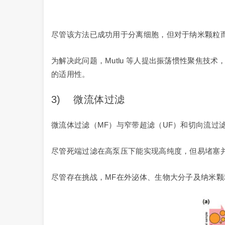
尽管该方法已成功用于分离细胞，但对于纳米颗粒
为解决此问题，Mutlu 等人提出振荡惯性聚焦技
的适用性。
3) 微流体过滤
微流体过滤（MF）与窄带超滤（UF）和切向流过滤
尽管死端过滤在高泵压下能实现高纯度，但易堵塞并
尽管存在挑战，MF在外泌体、生物大分子及纳米