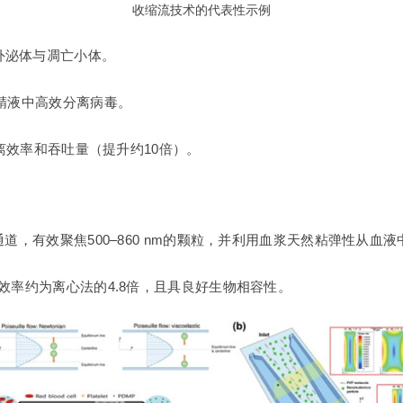
收缩流技术的代表性示例
外泌体与凋亡小体。
从精液中高效分离病毒。
分离效率和吞吐量（提升约10倍）。
道，有效聚焦500–860 nm的颗粒，并利用血浆天然粘弹性从血
效率约为离心法的4.8倍，且具良好生物相容性。