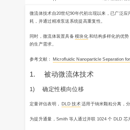
微流体技术自20世纪90年代初出现以来，已广泛
耗，并通过精准泵送系统提高重复性。
同时，微流体装置具备
模块化
和结构多样化的优势
的生产需求。
参考文献：
Microfluidic Nanoparticle Separation f
1. 被动微流体技术
1) 确定性横向位移
定量评估表明，
DLD 技术
适用于纳米颗粒分离，分辨
为提升通量，Smith 等人通过并联 1024 个 D