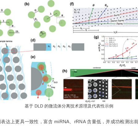
基于 DLD 的微流体分离技术原理及代表性示例
基因表达上更具一致性，富含 miRNA、rRNA 含量低，并成功检测