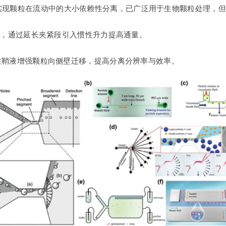
现颗粒在流动中的大小依赖性分离，已广泛用于生物颗粒处理，但初期吞
FF），通过延长夹紧段引入惯性升力提高通量。
粘弹性鞘液增强颗粒向侧壁迁移，提高分离分辨率与效率。