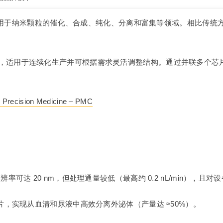
应用于纳米颗粒的催化、合成、纯化、分离和富集等领域。相比传统
，适用于连续化生产并可根据需求灵活调整结构。通过并联多个芯
or Precision Medicine – PMC
率可达 20 nm，但处理通量较低（最高约 0.2 nL/min），且
LD 芯片，实现从血清和尿液中高效分离外泌体（产量达 ≈50%）。