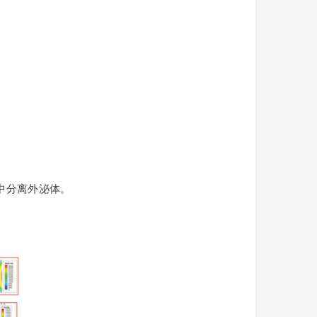
液中分离外泌体。