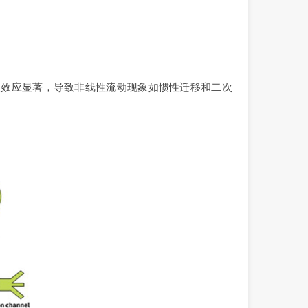
间时，惯性效应显著，导致非线性流动现象如惯性迁移和二次