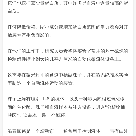
它们也仅捕获少量蛋白质，其中许多是血液中含量较高的蛋
白质。
任何降低价格、缩小成分或增加蛋白质范围的努力都会对其
敏感性产生负面影响。
在他们的工作中，研究人员希望将实验室常用的基于磁珠的
检测组件缩小到大约几平方厘米的自动化微流体设备上。
这需要在微米尺寸的通道中操纵珠子，并在微系统技术实验
室制造一个自动流体运动的装置。
珠子上涂有吸引 IL-6 的抗体，以及一种称为辣根过氧化物
酶的催化酶。珠子和血液样本被注入设备，进入“分析物捕
获区”，这基本上是一个循环。
沿着回路是一个蠕动泵——通常用于控制液体——带有由外