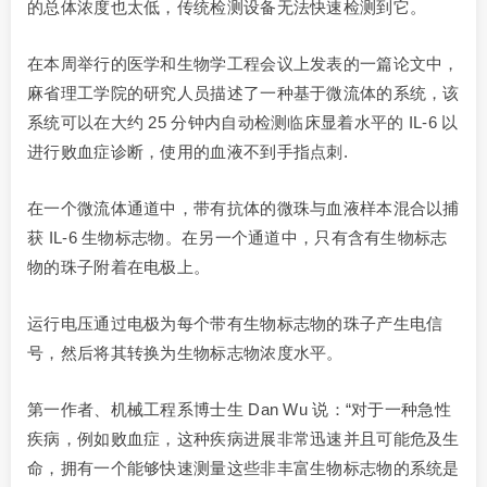
的总体浓度也太低，传统检测设备无法快速检测到它。
在本周举行的医学和生物学工程会议上发表的一篇论文中，
麻省理工学院的研究人员描述了一种基于微流体的系统，该
系统可以在大约 25 分钟内自动检测临床显着水平的 IL-6 以
进行败血症诊断，使用的血液不到手指点刺.
在一个微流体通道中，带有抗体的微珠与血液样本混合以捕
获 IL-6 生物标志物。在另一个通道中，只有含有生物标志
物的珠子附着在电极上。
运行电压通过电极为每个带有生物标志物的珠子产生电信
号，然后将其转换为生物标志物浓度水平。
第一作者、机械工程系博士生 Dan Wu 说：“对于一种急性
疾病，例如败血症，这种疾病进展非常迅速并且可能危及生
命，拥有一个能够快速测量这些非丰富生物标志物的系统是