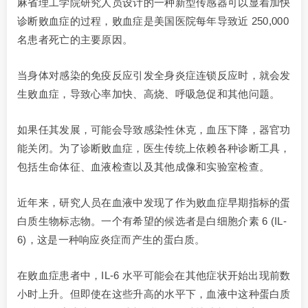
麻省理工学院研究人员设计的一种新型传感器可以显着加快
诊断败血症的过程，败血症是美国医院每年导致近 250,000
名患者死亡的主要原因。
当身体对感染的免疫反应引发全身炎症连锁反应时，就会发
生败血症，导致心率加快、高烧、呼吸急促和其他问题。
如果任其发展，可能会导致感染性休克，血压下降，器官功
能关闭。为了诊断败血症，医生传统上依赖各种诊断工具，
包括生命体征、血液检查以及其他成像和实验室检查。
近年来，研究人员在血液中发现了作为败血症早期指标的蛋
白质生物标志物。一个有希望的候选者是白细胞介素 6 (IL-
6)，这是一种响应炎症而产生的蛋白质。
在败血症患者中，IL-6 水平可能会在其他症状开始出现前数
小时上升。但即使在这些升高的水平下，血液中这种蛋白质