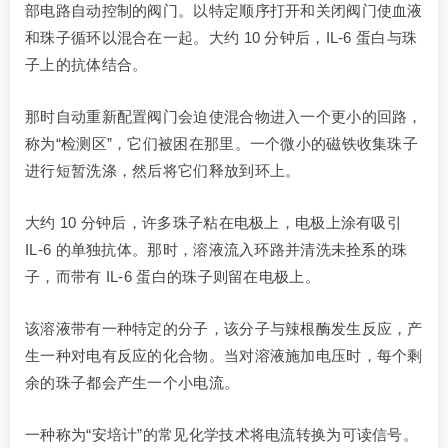
部电路自动控制的阀门。以特定顺序打开和关闭阀门使血液
和珠子循环以混合在一起。大约 10 分钟后，IL-6 蛋白与珠
子上的抗体结合。
那时自动重新配置阀门会迫使混合物进入一个更小的回路，
称为“检测区”，它们被困在那里。一个微小的磁铁收集珠子
进行短暂洗涤，然后将它们释放到环上。
大约 10 分钟后，许多珠子粘在电极上，电极上涂有吸引
IL-6 的单独抗体。那时，溶液流入环路并清洗未拴系的珠
子，而带有 IL-6 蛋白的珠子则留在电极上。
该溶液带有一种特定的分子，该分子与辣根酶发生反应，产
生一种对电有反应的化合物。当对溶液施加电压时，每个剩
余的珠子都会产生一个小电流。
一种称为“安培计”的常见化学技术将电流转换为可读信号。