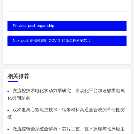
Previous post: organ chip
Next post: 便携式即时 COVID-19微流控检测芯片
相关推荐
微流控技术电化学动力学研究：自动化平台加速醇类电氧
化机制探索
双梯度离心微流控技术：纳米材料高通量合成的革命性突
破
微流控转染系统全解析：芯片工艺、技术原理与临床应用