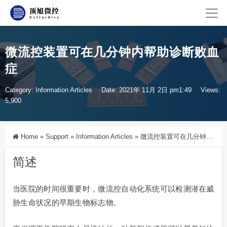
微流控装置可在几分钟内帮助诊断败血
症
Category:
Information Articles
Date: 2021年 11月 2日 pm1:49
Views:
5,900
Home
»
Support
»
Information Articles
»
微流控装置可在几分钟内帮助诊断败血症
简述
当医院的时间很重要时，微流控自动化系统可以检测潜在威
胁生命状况的早期生物标志物。