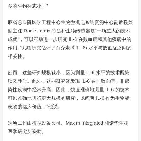
多的生物标志物。”
麻省总医院医学工程中心生物微机电系统资源中心副教授兼
副主任 Daniel Irimia 称这种生物传感器是“一项重大的技术
成就”，可以帮助进一步研究 IL-6 在败血症和其他疾病中的
作用. “几项研究估计了白介素 6 (IL-6) 水平与败血症之间的
相关性。
然而，这些研究规模很小，因为测量 IL-6 水平的技术既繁
琐又耗时。此外，这些研究还发现 IL-6 在非败血症、非感
染性疾病中经常升高。因此，快速准确地测量 IL-6 的技术
可以准确地进行更大规模的研究，以阐明 IL-6 作为生物标
志物的临床价值，”他说。
这项工作由模拟设备公司、Maxim Integrated 和诺华生物
医学研究所资助。