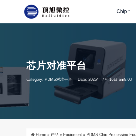
Chip
芯片对准平台
Category:
PDMS对准平台
Date: 2025年 7月 16日 am9:03
Home
»
产品
»
Equipment
»
PDMS Chip Processing Equ