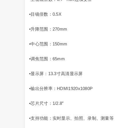
•目镜倍数：0.5X
•升降范围：270mm
•中心范围：150mm
•调焦范围：65mm
•显示屏：13.3寸高清显示屏
•输出分辨率：HDMI1920x1080P
•芯片尺寸：1/2.8”
•支持功能：实时显示、拍照、录制、测量等