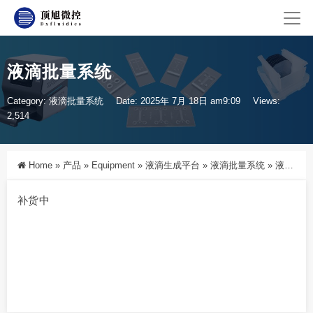
液滴批量系统
Category:
液滴批量系统
Date: 2025年 7月 18日 am9:09
Views:
2,514
Home
»
产品
»
Equipment
»
液滴生成平台
»
液滴批量系统
»
液滴批量系统
补货中