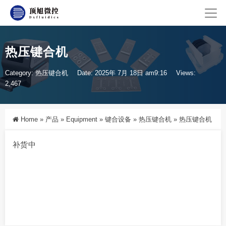
热压键合机
Category:
热压键合机
Date: 2025年 7月 18日 am9:16
Views:
2,467
Home
»
产品
»
Equipment
»
键合设备
»
热压键合机
»
热压键合机
补货中