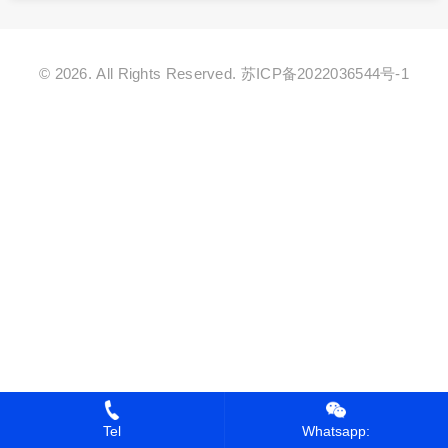
© 2026. All Rights Reserved.
苏ICP备2022036544号-1
Tel
Whatsapp: