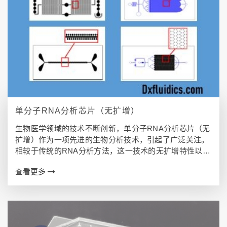
单分子RNA分析芯片（无扩增）
生物医学领域的技术不断创新，单分子RNA分析芯片（无
扩增）作为一项先进的生物分析技术，引起了广泛关注。
相较于传统的RNA分析方法，这一技术的无扩增特性以及
对单个RNA分子的高度敏感性，为疾病的早期诊断和治疗
查看更多
提供了全新的可能性。 本文将深入…