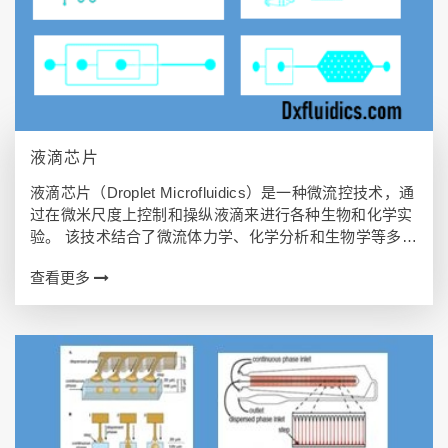
液滴芯片
液滴芯片（Droplet Microfluidics）是一种微流控技术，通
过在微米尺度上控制和操纵液滴来进行各种生物和化学实
验。 该技术结合了微流体力学、化学分析和生物学等多个
领域的知识，具有高度集成、自动化、高通量、低成本等
查看更多
优势，为实验室…