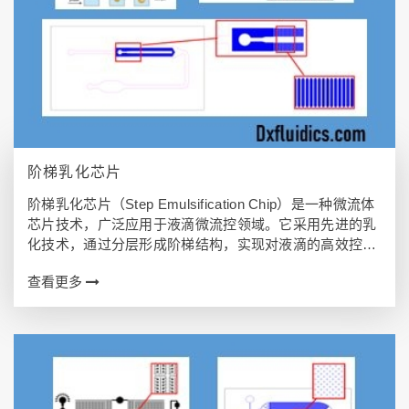
阶梯乳化芯片
阶梯乳化芯片（Step Emulsification Chip）是一种微流体
芯片技术，广泛应用于液滴微流控领域。它采用先进的乳
化技术，通过分层形成阶梯结构，实现对液滴的高效控制
和精准操控。 本文将深入探讨阶梯乳化芯片的技术原理、
查看更多
制备方法、应…